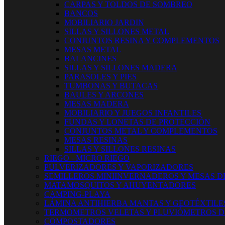
CARPAS Y TOLDOS DE SOMBREO
BANCOS
MOBILIARIO JARDIN
SILLAS Y SILLONES METAL
CONJUNTOS RESINA Y COMPLEMENTOS
MESAS METAL
BALANCINES
SILLAS Y SILLONES MADERA
PARASOLES Y PIES
TUMBONAS Y BUTACAS
BAULES Y ARCONES
MESAS MADERA
MOBILIARIO Y JUEGOS INFANTILES
FUNDAS Y LONETAS DE PROTECCIÓN
CONJUNTOS METAL Y COMPLEMENTOS
MESAS RESINAS
SILLAS Y SILLONES RESINAS
RIEGO - MICRO RIEGO
PULVERIZADORES Y VAPORIZADORES
SEMILLEROS MINIINVERNADEROS Y MESAS D
MATAMOSQUITOS Y AHUYENTADORES
CAMPING-PLAYA
LÁMINA ANTIHIERBA MANTAS Y GEOTÉXTILE
TERMOMETROS VELETAS Y PLUVIÓMETROS D
COMPOSTADORES