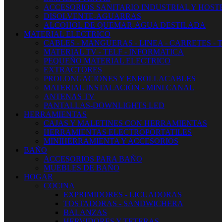
ACCESORIOS SANITARIO INDUSTRIAL Y HOST
DISOLVENTE-AGUARRAS
ALCOHOL DE QUEMAR-AGUA DESTILADA
MATERIAL ELECTRICO
CABLES - MANGUERAS - LINEA - CARRETES - 
MATERIAL TV - TELF - INFORMATICA
PEQUEÑO MATERIAL ELECTRICO
EXTRACTORES
PROLONGACIONES Y ENROLLACABLES
MATERIAL INSTALACIÓN - MINI CANAL
ANTENAS TV
PANTALLAS-DOWNLIGHTS LED
HERRAMIENTAS
CAJAS Y MALETINES CON HERRAMIENTAS
HERRAMIENTAS ELECTROPORTATILES
MINIHERRAMIENTA Y ACCESORIOS
BAÑO
ACCESORIOS PARA BAÑO
MUEBLES DE BAÑO
HOGAR
COCINA
EXPRIMIDORES - LICUADORAS
TOSTADORAS - SANDWICHERA
BALANZAS
HERVIDORES Y TETERAS