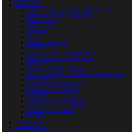
LIJADORAS
FERRETERIA
ACCESORIOS COCHE-MOTO-BICICLETA
CINTA AISLANTE - BURLETES
ORDENACION
KOMA TOOLS
HERRAJES
GAS
PRODUCTOS CELO
LINTERNAS
PILAS - BOTON - CARGADORES
CINTA AISLANTE - BURLETES
EMBALAJES
GRAPAS - TACOS - BRIDAS
ESCALERAS INDUSTRIALES Y DOMESTICAS
SIMON RACK
ZAPATOS DE PROTECCION
CUERDAS Y ALAMBRES
BUZONES
PERSIANAS - ACCESORIOS
ADHESIVOS Y SELLADORES
CABLES Y ALAMBRES
TIMBRES
FONTANERIA
ILUMINACION