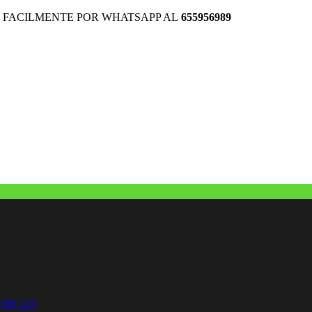
 FACILMENTE POR WHATSAPP AL
655956989
HORCAS