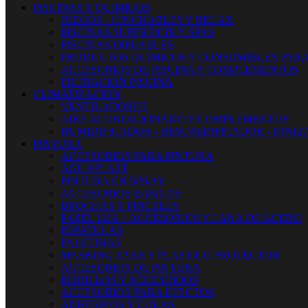
PISCINAS Y QUIMICOS
JUEGOS - HINCHABLES Y RELAX
PISCINAS SUPERFICIE Y SPAS
PISCINAS INFLABLES
PRODUCTOS QUIMICOS Y CONSUMIBLES PARA
ACCESORIOS DE PISCINA Y COMPLEMENTOS
FILTRACION PISCINA
CLIMATIZACION
VENTILADORES
AIRE ACONDICIONADO Y COMPLEMENTOS
HUMIDIFICADOR - DESUMIDIFICADOR - IONI
PINTURA
ACCESORIOS PARA PINTURA
AGUAPLAST
PINTURA EN SPRAY
ACCESORIOS BASICOS
BROCHAS Y PINCELES
PAPEL LIJA + ACCESORIOS Y LANA DE ACERO
ESPATULAS
PALETINAS
MASKING TAKE Y PLASTICO PROTECTOR
ACCESORIOS DE PINTURA
RODILLOS Y ACCESORIOS
ACCESORIOS PARA EFECTOS
ADHESIVOS Y COLAS