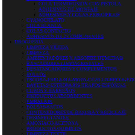
COLA TERMOFUSION CON PISTOLA
ADHESIVOS DE MONTAJE
ADHESIVOS Y COLAS ESPECIFICOS
CYANOCRILATO
COLA BLANCA
COLAS CONTACTO
ADHESIVOS DE 2 COMPONENTES
DROGUERIA
LIMPIEZA VILEDA
LIMPIEZA
AMBIENTADORES Y ABSORBE HUMEDAD
RASCADORES-LIMPIACRISTALES
DESATASCADORES Y COMPLEMENTOS
ROLLOS
ESCOBA-FREGONA-MOPA-CEPILLO-RECOGED
BAYETAS-ESTROPAJOS-TRAPOS-ESPONJAS
CUBOS Y BARREÑOS
PRODUCTOS ABSORBENTES
EMBALAJE
BOLSAS-SACOS
CONTENEDORES DE BASURA Y RECICLAJE
DESINFECTANTES
AMONIACO ACETONA
PRODUCTOS QUIMICOS
LIMPIEZA TEXTIL