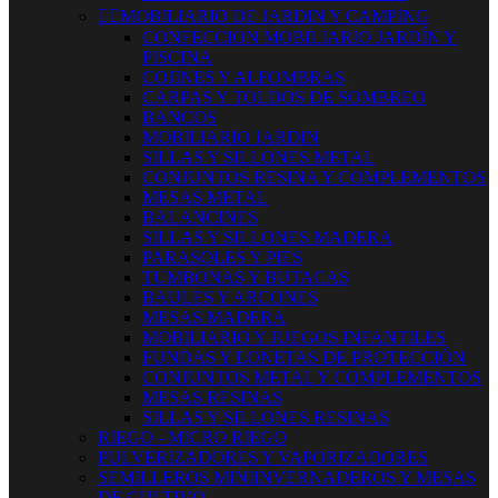


MOBILIARIO DE JARDIN Y CAMPING
CONFECCION MOBILIARIO JARDÍN Y
PISCINA
COJINES Y ALFOMBRAS
CARPAS Y TOLDOS DE SOMBREO
BANCOS
MOBILIARIO JARDIN
SILLAS Y SILLONES METAL
CONJUNTOS RESINA Y COMPLEMENTOS
MESAS METAL
BALANCINES
SILLAS Y SILLONES MADERA
PARASOLES Y PIES
TUMBONAS Y BUTACAS
BAULES Y ARCONES
MESAS MADERA
MOBILIARIO Y JUEGOS INFANTILES
FUNDAS Y LONETAS DE PROTECCIÓN
CONJUNTOS METAL Y COMPLEMENTOS
MESAS RESINAS
SILLAS Y SILLONES RESINAS
RIEGO - MICRO RIEGO
PULVERIZADORES Y VAPORIZADORES
SEMILLEROS MINIINVERNADEROS Y MESAS
DE CULTIVO