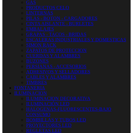
GAS
PRODUCTOS CELO
LINTERNAS
PILAS - BOTON - CARGADORES
CINTA AISLANTE - BURLETES
EMBALAJES
GRAPAS - TACOS - BRIDAS
ESCALERAS INDUSTRIALES Y DOMESTICAS
SIMON RACK
ZAPATOS DE PROTECCION
CUERDAS Y ALAMBRES
BUZONES
PERSIANAS - ACCESORIOS
ADHESIVOS Y SELLADORES
CABLES Y ALAMBRES
TIMBRES
FONTANERIA
ILUMINACION
ILUMINACION DECORATIVA
ILUMINACIÓN LED
HALOGENAS-FLUORESCENTES-BAJO
CONSUMO
BOMBILLAS Y TUBOS LED
PROYECTORES LED
REGLETAS LED