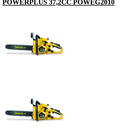
POWERPLUS 37,2CC POWEG2010