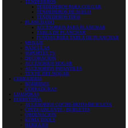
TENDEDEROS
TENDEDEROS PARA COLGAR
TENDEDEROS DE SUELO
TENDEDEROS FIJOS
PLANCHADO
ACCESORIOS PARA PLANCHAR
TABLA DE PLANCHAR
FUNDAS PARA TABLA DE PLANCHAR
MENAJE
BASCULAS
SOPORTES TV
DECORACION
ACCESORIOS HOGAR
ACCESORIOS INFANTILES
TEXTIL DEL HOGAR
CERRAJERIA
BOMBINES
CERRADURAS
LIJADORAS
FERRETERIA
ACCESORIOS COCHE-MOTO-BICICLETA
CINTA AISLANTE - BURLETES
ORDENACION
KOMA TOOLS
HERRAJES