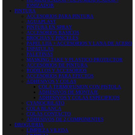
IONIZADOR
PINTURA
ACCESORIOS PARA PINTURA
AGUAPLAST
PINTURA EN SPRAY
ACCESORIOS BASICOS
BROCHAS Y PINCELES
PAPEL LIJA + ACCESORIOS Y LANA DE ACERO
ESPATULAS
PALETINAS
MASKING TAKE Y PLASTICO PROTECTOR
ACCESORIOS DE PINTURA
RODILLOS Y ACCESORIOS
ACCESORIOS PARA EFECTOS
ADHESIVOS Y COLAS
COLA TERMOFUSION CON PISTOLA
ADHESIVOS DE MONTAJE
ADHESIVOS Y COLAS ESPECIFICOS
CYANOCRILATO
COLA BLANCA
COLAS CONTACTO
ADHESIVOS DE 2 COMPONENTES
DROGUERIA
LIMPIEZA VILEDA