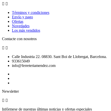


Términos y condiciones
Envío y pago
Ofertas
Novedades
Los más vendidos
Contacte con nosotros


Calle Industria 22. 08830. Sant Boi de Llobregat, Barcelona.
933615049
info@ferreteriamendez.com
Newsletter


Infórmese de nuestras últimas noticias y ofertas especiales