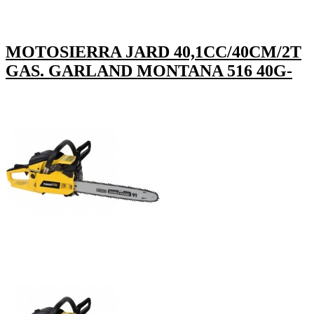
MOTOSIERRA JARD 40,1CC/40CM/2T
GAS. GARLAND MONTANA 516 40G-