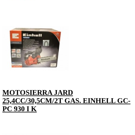
MOTOSIERRA JARD
25,4CC/30,5CM/2T GAS. EINHELL GC-
PC 930 I K