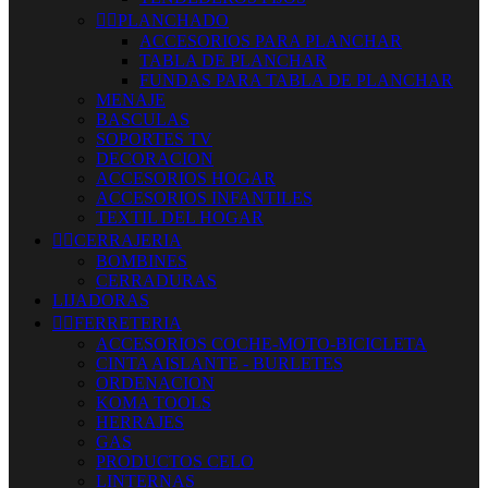


PLANCHADO
ACCESORIOS PARA PLANCHAR
TABLA DE PLANCHAR
FUNDAS PARA TABLA DE PLANCHAR
MENAJE
BASCULAS
SOPORTES TV
DECORACION
ACCESORIOS HOGAR
ACCESORIOS INFANTILES
TEXTIL DEL HOGAR


CERRAJERIA
BOMBINES
CERRADURAS
LIJADORAS


FERRETERIA
ACCESORIOS COCHE-MOTO-BICICLETA
CINTA AISLANTE - BURLETES
ORDENACION
KOMA TOOLS
HERRAJES
GAS
PRODUCTOS CELO
LINTERNAS