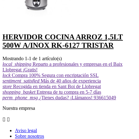
HERVIDOR COCINA ARROZ 1,5LT
500W A/INOX RK-6127 TRISTAR
Mostrando 1-1 de 1 artículo(s)
local_shipping
Reparto a profesionales y empresas en el Baix
Llobregat ¡Gratis!
lock
Compra 100% Segura con encriptación SSL
sentiment_satisfied
Más de 40 años de experiencia
store
Recogida en tienda en Sant Boi de Llobregat
shopping_basket
Entrega de tu compra en 5-7 días
perm_phone_msg
¿Tienes dudas? ¡Llámanos! 936615049
Nuestra empresa


Aviso legal
Sobre nosotros