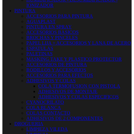
IONIZADOR
PINTURA
ACCESORIOS PARA PINTURA
AGUAPLAST
PINTURA EN SPRAY
ACCESORIOS BASICOS
BROCHAS Y PINCELES
PAPEL LIJA + ACCESORIOS Y LANA DE ACERO
ESPATULAS
PALETINAS
MASKING TAKE Y PLASTICO PROTECTOR
ACCESORIOS DE PINTURA
RODILLOS Y ACCESORIOS
ACCESORIOS PARA EFECTOS
ADHESIVOS Y COLAS
COLA TERMOFUSION CON PISTOLA
ADHESIVOS DE MONTAJE
ADHESIVOS Y COLAS ESPECIFICOS
CYANOCRILATO
COLA BLANCA
COLAS CONTACTO
ADHESIVOS DE 2 COMPONENTES
DROGUERIA
LIMPIEZA VILEDA