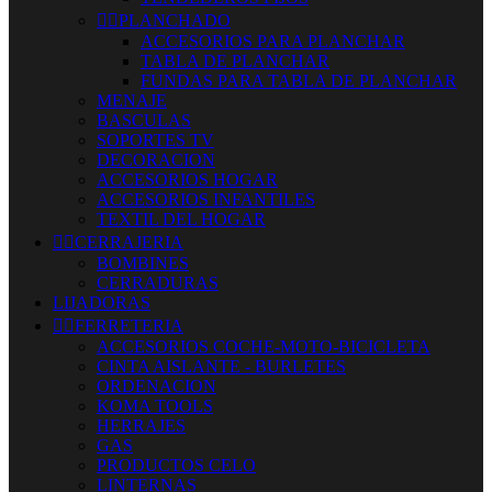


PLANCHADO
ACCESORIOS PARA PLANCHAR
TABLA DE PLANCHAR
FUNDAS PARA TABLA DE PLANCHAR
MENAJE
BASCULAS
SOPORTES TV
DECORACION
ACCESORIOS HOGAR
ACCESORIOS INFANTILES
TEXTIL DEL HOGAR


CERRAJERIA
BOMBINES
CERRADURAS
LIJADORAS


FERRETERIA
ACCESORIOS COCHE-MOTO-BICICLETA
CINTA AISLANTE - BURLETES
ORDENACION
KOMA TOOLS
HERRAJES
GAS
PRODUCTOS CELO
LINTERNAS