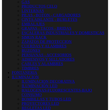
GAS
PRODUCTOS CELO
LINTERNAS
PILAS - BOTON - CARGADORES
CINTA AISLANTE - BURLETES
EMBALAJES
GRAPAS - TACOS - BRIDAS
ESCALERAS INDUSTRIALES Y DOMESTICAS
SIMON RACK
ZAPATOS DE PROTECCION
CUERDAS Y ALAMBRES
BUZONES
PERSIANAS - ACCESORIOS
ADHESIVOS Y SELLADORES
CABLES Y ALAMBRES
TIMBRES
FONTANERIA
ILUMINACION
ILUMINACION DECORATIVA
ILUMINACIÓN LED
HALOGENAS-FLUORESCENTES-BAJO
CONSUMO
BOMBILLAS Y TUBOS LED
PROYECTORES LED
REGLETAS LED