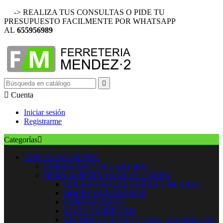
-> REALIZA TUS CONSULTAS O PIDE TU
PRESUPUESTO FACILMENTE POR WHATSAPP
AL
655956989


Cuenta
Iniciar sesión
Registrarme
Categorías

JARDIN Y CAMPING
BARBACOA Y ACCESORIOS
HERRAMIENTA MANUAL JARDIN
HACHAS MAZAS CUÑAS Y PIEDRAS
HOCES Y GUADAÑAS
CORTARRAMAS
MANGOS SUELTOS
RECOGEDORES ESCOBAS RASTRILLOS