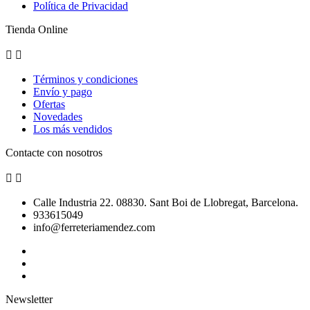
Política de Privacidad
Tienda Online


Términos y condiciones
Envío y pago
Ofertas
Novedades
Los más vendidos
Contacte con nosotros


Calle Industria 22. 08830. Sant Boi de Llobregat, Barcelona.
933615049
info@ferreteriamendez.com
Newsletter