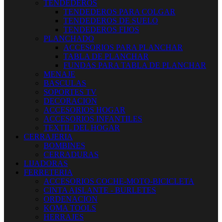
TENDEDEROS
TENDEDEROS PARA COLGAR
TENDEDEROS DE SUELO
TENDEDEROS FIJOS
PLANCHADO
ACCESORIOS PARA PLANCHAR
TABLA DE PLANCHAR
FUNDAS PARA TABLA DE PLANCHAR
MENAJE
BASCULAS
SOPORTES TV
DECORACION
ACCESORIOS HOGAR
ACCESORIOS INFANTILES
TEXTIL DEL HOGAR
CERRAJERIA
BOMBINES
CERRADURAS
LIJADORAS
FERRETERIA
ACCESORIOS COCHE-MOTO-BICICLETA
CINTA AISLANTE - BURLETES
ORDENACION
KOMA TOOLS
HERRAJES