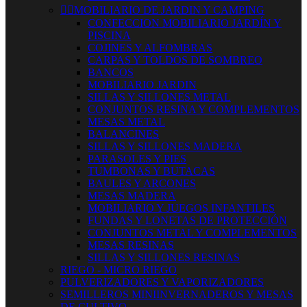


MOBILIARIO DE JARDIN Y CAMPING
CONFECCION MOBILIARIO JARDÍN Y
PISCINA
COJINES Y ALFOMBRAS
CARPAS Y TOLDOS DE SOMBREO
BANCOS
MOBILIARIO JARDIN
SILLAS Y SILLONES METAL
CONJUNTOS RESINA Y COMPLEMENTOS
MESAS METAL
BALANCINES
SILLAS Y SILLONES MADERA
PARASOLES Y PIES
TUMBONAS Y BUTACAS
BAULES Y ARCONES
MESAS MADERA
MOBILIARIO Y JUEGOS INFANTILES
FUNDAS Y LONETAS DE PROTECCIÓN
CONJUNTOS METAL Y COMPLEMENTOS
MESAS RESINAS
SILLAS Y SILLONES RESINAS
RIEGO - MICRO RIEGO
PULVERIZADORES Y VAPORIZADORES
SEMILLEROS MINIINVERNADEROS Y MESAS
DE CULTIVO