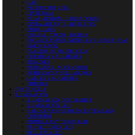
GAS
PRODUCTOS CELO
LINTERNAS
PILAS - BOTON - CARGADORES
CINTA AISLANTE - BURLETES
EMBALAJES
GRAPAS - TACOS - BRIDAS
ESCALERAS INDUSTRIALES Y DOMESTICAS
SIMON RACK
ZAPATOS DE PROTECCION
CUERDAS Y ALAMBRES
BUZONES
PERSIANAS - ACCESORIOS
ADHESIVOS Y SELLADORES
CABLES Y ALAMBRES
TIMBRES
FONTANERIA
ILUMINACION
ILUMINACION DECORATIVA
ILUMINACIÓN LED
HALOGENAS-FLUORESCENTES-BAJO
CONSUMO
BOMBILLAS Y TUBOS LED
PROYECTORES LED
REGLETAS LED