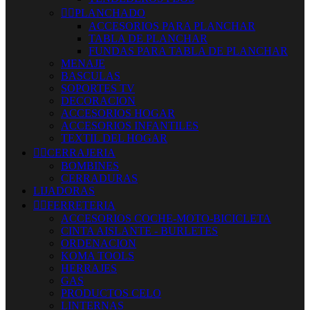


PLANCHADO
ACCESORIOS PARA PLANCHAR
TABLA DE PLANCHAR
FUNDAS PARA TABLA DE PLANCHAR
MENAJE
BASCULAS
SOPORTES TV
DECORACION
ACCESORIOS HOGAR
ACCESORIOS INFANTILES
TEXTIL DEL HOGAR


CERRAJERIA
BOMBINES
CERRADURAS
LIJADORAS


FERRETERIA
ACCESORIOS COCHE-MOTO-BICICLETA
CINTA AISLANTE - BURLETES
ORDENACION
KOMA TOOLS
HERRAJES
GAS
PRODUCTOS CELO
LINTERNAS