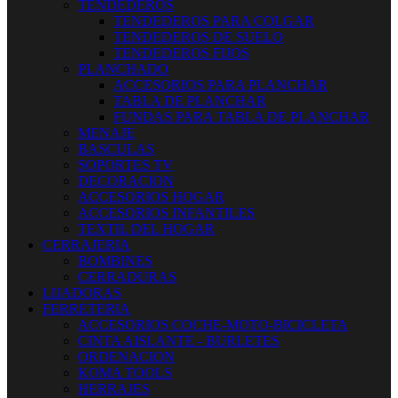
TENDEDEROS
TENDEDEROS PARA COLGAR
TENDEDEROS DE SUELO
TENDEDEROS FIJOS
PLANCHADO
ACCESORIOS PARA PLANCHAR
TABLA DE PLANCHAR
FUNDAS PARA TABLA DE PLANCHAR
MENAJE
BASCULAS
SOPORTES TV
DECORACION
ACCESORIOS HOGAR
ACCESORIOS INFANTILES
TEXTIL DEL HOGAR
CERRAJERIA
BOMBINES
CERRADURAS
LIJADORAS
FERRETERIA
ACCESORIOS COCHE-MOTO-BICICLETA
CINTA AISLANTE - BURLETES
ORDENACION
KOMA TOOLS
HERRAJES