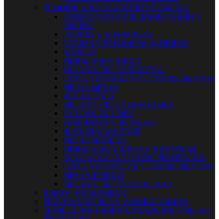


MOBILIARIO DE JARDIN Y CAMPING
CONFECCION MOBILIARIO JARDÍN Y
PISCINA
COJINES Y ALFOMBRAS
CARPAS Y TOLDOS DE SOMBREO
BANCOS
MOBILIARIO JARDIN
SILLAS Y SILLONES METAL
CONJUNTOS RESINA Y COMPLEMENTOS
MESAS METAL
BALANCINES
SILLAS Y SILLONES MADERA
PARASOLES Y PIES
TUMBONAS Y BUTACAS
BAULES Y ARCONES
MESAS MADERA
MOBILIARIO Y JUEGOS INFANTILES
FUNDAS Y LONETAS DE PROTECCIÓN
CONJUNTOS METAL Y COMPLEMENTOS
MESAS RESINAS
SILLAS Y SILLONES RESINAS
RIEGO - MICRO RIEGO
PULVERIZADORES Y VAPORIZADORES
SEMILLEROS MINIINVERNADEROS Y MESAS
DE CULTIVO