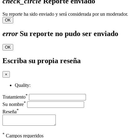
check_circle
Reporte enviado
Su reporte ha sido enviado y será considerada por un moderador.
OK
error
Su reporte no pudo ser enviado
OK
Escriba su propia reseña
×
Quality:
*
Tratamiento
*
Su nombre
*
Reseña
*
Campos requeridos