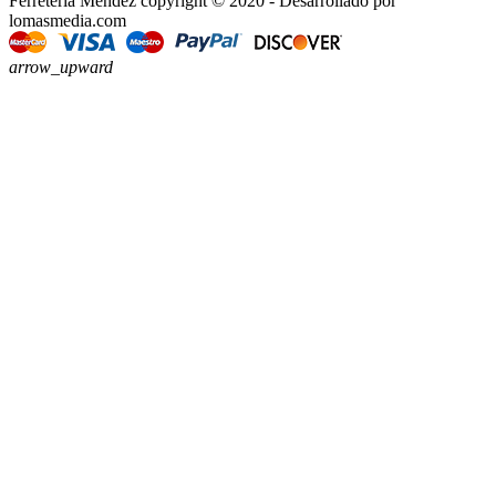
Ferretería Méndez copyright © 2020 - Desarrollado por
lomasmedia.com
arrow_upward