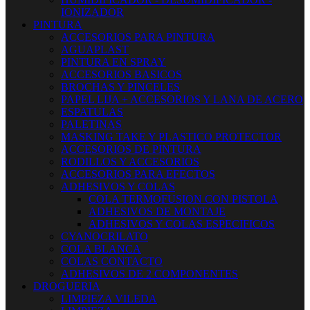
IONIZADOR
PINTURA
ACCESORIOS PARA PINTURA
AGUAPLAST
PINTURA EN SPRAY
ACCESORIOS BASICOS
BROCHAS Y PINCELES
PAPEL LIJA + ACCESORIOS Y LANA DE ACERO
ESPATULAS
PALETINAS
MASKING TAKE Y PLASTICO PROTECTOR
ACCESORIOS DE PINTURA
RODILLOS Y ACCESORIOS
ACCESORIOS PARA EFECTOS
ADHESIVOS Y COLAS
COLA TERMOFUSION CON PISTOLA
ADHESIVOS DE MONTAJE
ADHESIVOS Y COLAS ESPECIFICOS
CYANOCRILATO
COLA BLANCA
COLAS CONTACTO
ADHESIVOS DE 2 COMPONENTES
DROGUERIA
LIMPIEZA VILEDA