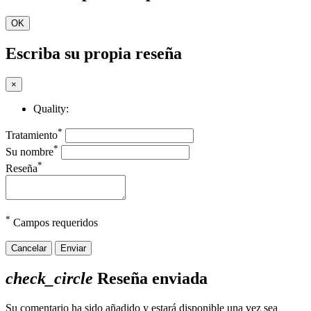
OK
Escriba su propia reseña
×
Quality:
*
Tratamiento
*
Su nombre
*
Reseña
*
Campos requeridos
Cancelar
Enviar
check_circle
Reseña enviada
Su comentario ha sido añadido y estará disponible una vez sea