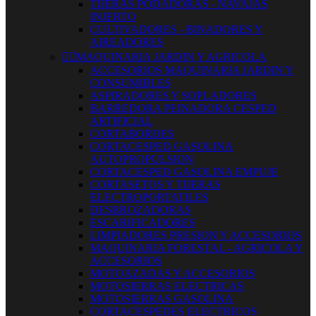
TIJERAS PODADORAS - NAVAJAS
INJERTO
CULTIVADORES - BINADORES Y
AIREADORES


MAQUINARIA JARDIN Y AGRICOLA
ACCESORIOS MAQUINARIA JARDIN Y
CONSUMIBLES
ASPIRADORES Y SOPLADORES
BARREDORA PEINADORA CESPED
ARTIFICIAL
CORTABORDES
CORTACESPED GASOLINA
AUTOPROPULSION
CORTACESPED GASOLINA EMPUJE
CORTASETOS Y TIJERAS
ELECTROPORTATILES
DESBROZADORAS
ESCARIFICADORES
LIMPIADORES PRESION Y ACCESORIOS
MAQUINARIA FORESTAL - AGRICOLA Y
ACCESORIOS
MOTOAZADAS Y ACCESORIOS
MOTOSIERRAS ELECTRICAS
MOTOSIERRAS GASOLINA
CORTACESPEDES ELECTRICOS