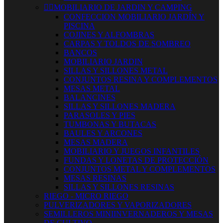


MOBILIARIO DE JARDIN Y CAMPING
CONFECCION MOBILIARIO JARDÍN Y
PISCINA
COJINES Y ALFOMBRAS
CARPAS Y TOLDOS DE SOMBREO
BANCOS
MOBILIARIO JARDIN
SILLAS Y SILLONES METAL
CONJUNTOS RESINA Y COMPLEMENTOS
MESAS METAL
BALANCINES
SILLAS Y SILLONES MADERA
PARASOLES Y PIES
TUMBONAS Y BUTACAS
BAULES Y ARCONES
MESAS MADERA
MOBILIARIO Y JUEGOS INFANTILES
FUNDAS Y LONETAS DE PROTECCIÓN
CONJUNTOS METAL Y COMPLEMENTOS
MESAS RESINAS
SILLAS Y SILLONES RESINAS
RIEGO - MICRO RIEGO
PULVERIZADORES Y VAPORIZADORES
SEMILLEROS MINIINVERNADEROS Y MESAS
DE CULTIVO