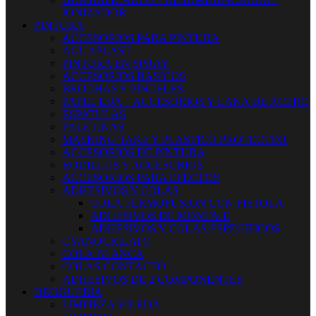
IONIZADOR
PINTURA
ACCESORIOS PARA PINTURA
AGUAPLAST
PINTURA EN SPRAY
ACCESORIOS BASICOS
BROCHAS Y PINCELES
PAPEL LIJA + ACCESORIOS Y LANA DE ACERO
ESPATULAS
PALETINAS
MASKING TAKE Y PLASTICO PROTECTOR
ACCESORIOS DE PINTURA
RODILLOS Y ACCESORIOS
ACCESORIOS PARA EFECTOS
ADHESIVOS Y COLAS
COLA TERMOFUSION CON PISTOLA
ADHESIVOS DE MONTAJE
ADHESIVOS Y COLAS ESPECIFICOS
CYANOCRILATO
COLA BLANCA
COLAS CONTACTO
ADHESIVOS DE 2 COMPONENTES
DROGUERIA
LIMPIEZA VILEDA