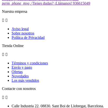
perm_phone_msg
¿Tienes dudas? ¡Llámanos! 936615049
Nuestra empresa


Aviso legal
Sobre nosotros
Política de Privacidad
Tienda Online


Términos y condiciones
Envío y pago
Ofertas
Novedades
Los más vendidos
Contacte con nosotros


Calle Industria 22. 08830. Sant Boi de Llobregat, Barcelona.