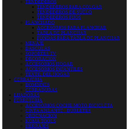
TENDEDEROS
TENDEDEROS PARA COLGAR
TENDEDEROS DE SUELO
TENDEDEROS FIJOS
PLANCHADO
ACCESORIOS PARA PLANCHAR
TABLA DE PLANCHAR
FUNDAS PARA TABLA DE PLANCHAR
MENAJE
BASCULAS
SOPORTES TV
DECORACION
ACCESORIOS HOGAR
ACCESORIOS INFANTILES
TEXTIL DEL HOGAR
CERRAJERIA
BOMBINES
CERRADURAS
LIJADORAS
FERRETERIA
ACCESORIOS COCHE-MOTO-BICICLETA
CINTA AISLANTE - BURLETES
ORDENACION
KOMA TOOLS
HERRAJES