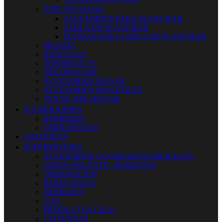


PLANCHADO
ACCESORIOS PARA PLANCHAR
TABLA DE PLANCHAR
FUNDAS PARA TABLA DE PLANCHAR
MENAJE
BASCULAS
SOPORTES TV
DECORACION
ACCESORIOS HOGAR
ACCESORIOS INFANTILES
TEXTIL DEL HOGAR


CERRAJERIA
BOMBINES
CERRADURAS
LIJADORAS


FERRETERIA
ACCESORIOS COCHE-MOTO-BICICLETA
CINTA AISLANTE - BURLETES
ORDENACION
KOMA TOOLS
HERRAJES
GAS
PRODUCTOS CELO
LINTERNAS