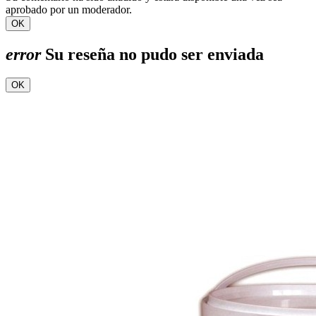
aprobado por un moderador.
OK
error
Su reseña no pudo ser enviada
OK