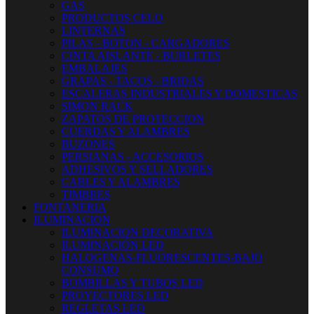
GAS
PRODUCTOS CELO
LINTERNAS
PILAS - BOTON - CARGADORES
CINTA AISLANTE - BURLETES
EMBALAJES
GRAPAS - TACOS - BRIDAS
ESCALERAS INDUSTRIALES Y DOMESTICAS
SIMON RACK
ZAPATOS DE PROTECCION
CUERDAS Y ALAMBRES
BUZONES
PERSIANAS - ACCESORIOS
ADHESIVOS Y SELLADORES
CABLES Y ALAMBRES
TIMBRES
FONTANERIA
ILUMINACION
ILUMINACION DECORATIVA
ILUMINACIÓN LED
HALOGENAS-FLUORESCENTES-BAJO
CONSUMO
BOMBILLAS Y TUBOS LED
PROYECTORES LED
REGLETAS LED