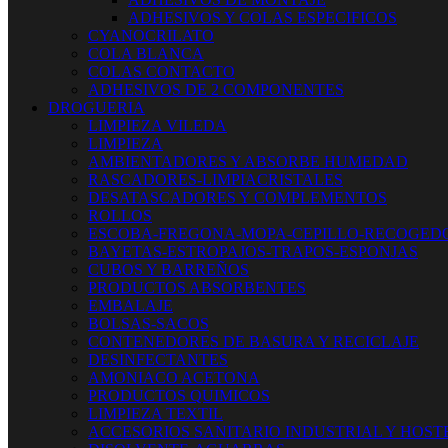
ADHESIVOS Y COLAS ESPECIFICOS
CYANOCRILATO
COLA BLANCA
COLAS CONTACTO
ADHESIVOS DE 2 COMPONENTES
DROGUERIA
LIMPIEZA VILEDA
LIMPIEZA
AMBIENTADORES Y ABSORBE HUMEDAD
RASCADORES-LIMPIACRISTALES
DESATASCADORES Y COMPLEMENTOS
ROLLOS
ESCOBA-FREGONA-MOPA-CEPILLO-RECOGED
BAYETAS-ESTROPAJOS-TRAPOS-ESPONJAS
CUBOS Y BARREÑOS
PRODUCTOS ABSORBENTES
EMBALAJE
BOLSAS-SACOS
CONTENEDORES DE BASURA Y RECICLAJE
DESINFECTANTES
AMONIACO ACETONA
PRODUCTOS QUIMICOS
LIMPIEZA TEXTIL
ACCESORIOS SANITARIO INDUSTRIAL Y HOST