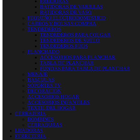
FREIDORAS
BATIDORAS DE VARILLAS
BATIDORAS DE VASO
PEQUEÑO ELECTRODOMESTICO
CARROS Y BOLSAS COMPRA
TENDEDEROS
TENDEDEROS PARA COLGAR
TENDEDEROS DE SUELO
TENDEDEROS FIJOS
PLANCHADO
ACCESORIOS PARA PLANCHAR
TABLA DE PLANCHAR
FUNDAS PARA TABLA DE PLANCHAR
MENAJE
BASCULAS
SOPORTES TV
DECORACION
ACCESORIOS HOGAR
ACCESORIOS INFANTILES
TEXTIL DEL HOGAR
CERRAJERIA
BOMBINES
CERRADURAS
LIJADORAS
FERRETERIA