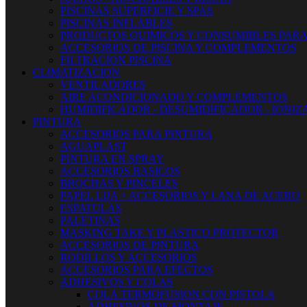
PISCINAS SUPERFICIE Y SPAS
PISCINAS INFLABLES
PRODUCTOS QUIMICOS Y CONSUMIBLES PARA
ACCESORIOS DE PISCINA Y COMPLEMENTOS
FILTRACION PISCINA
CLIMATIZACION
VENTILADORES
AIRE ACONDICIONADO Y COMPLEMENTOS
HUMIDIFICADOR - DESUMIDIFICADOR - IONI
PINTURA
ACCESORIOS PARA PINTURA
AGUAPLAST
PINTURA EN SPRAY
ACCESORIOS BASICOS
BROCHAS Y PINCELES
PAPEL LIJA + ACCESORIOS Y LANA DE ACERO
ESPATULAS
PALETINAS
MASKING TAKE Y PLASTICO PROTECTOR
ACCESORIOS DE PINTURA
RODILLOS Y ACCESORIOS
ACCESORIOS PARA EFECTOS
ADHESIVOS Y COLAS
COLA TERMOFUSION CON PISTOLA
ADHESIVOS DE MONTAJE