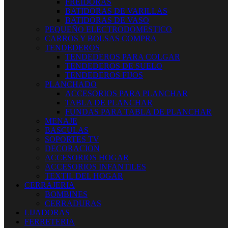
FREIDORAS
BATIDORAS DE VARILLAS
BATIDORAS DE VASO
PEQUEÑO ELECTRODOMESTICO
CARROS Y BOLSAS COMPRA
TENDEDEROS
TENDEDEROS PARA COLGAR
TENDEDEROS DE SUELO
TENDEDEROS FIJOS
PLANCHADO
ACCESORIOS PARA PLANCHAR
TABLA DE PLANCHAR
FUNDAS PARA TABLA DE PLANCHAR
MENAJE
BASCULAS
SOPORTES TV
DECORACION
ACCESORIOS HOGAR
ACCESORIOS INFANTILES
TEXTIL DEL HOGAR
CERRAJERIA
BOMBINES
CERRADURAS
LIJADORAS
FERRETERIA