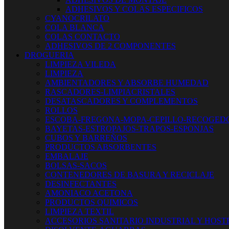
ADHESIVOS Y COLAS ESPECIFICOS
CYANOCRILATO
COLA BLANCA
COLAS CONTACTO
ADHESIVOS DE 2 COMPONENTES
DROGUERIA
LIMPIEZA VILEDA
LIMPIEZA
AMBIENTADORES Y ABSORBE HUMEDAD
RASCADORES-LIMPIACRISTALES
DESATASCADORES Y COMPLEMENTOS
ROLLOS
ESCOBA-FREGONA-MOPA-CEPILLO-RECOGED
BAYETAS-ESTROPAJOS-TRAPOS-ESPONJAS
CUBOS Y BARREÑOS
PRODUCTOS ABSORBENTES
EMBALAJE
BOLSAS-SACOS
CONTENEDORES DE BASURA Y RECICLAJE
DESINFECTANTES
AMONIACO ACETONA
PRODUCTOS QUIMICOS
LIMPIEZA TEXTIL
ACCESORIOS SANITARIO INDUSTRIAL Y HOST