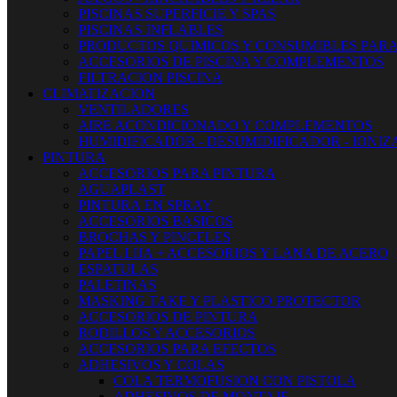
PISCINAS SUPERFICIE Y SPAS
PISCINAS INFLABLES
PRODUCTOS QUIMICOS Y CONSUMIBLES PARA
ACCESORIOS DE PISCINA Y COMPLEMENTOS
FILTRACION PISCINA
CLIMATIZACION
VENTILADORES
AIRE ACONDICIONADO Y COMPLEMENTOS
HUMIDIFICADOR - DESUMIDIFICADOR - IONI
PINTURA
ACCESORIOS PARA PINTURA
AGUAPLAST
PINTURA EN SPRAY
ACCESORIOS BASICOS
BROCHAS Y PINCELES
PAPEL LIJA + ACCESORIOS Y LANA DE ACERO
ESPATULAS
PALETINAS
MASKING TAKE Y PLASTICO PROTECTOR
ACCESORIOS DE PINTURA
RODILLOS Y ACCESORIOS
ACCESORIOS PARA EFECTOS
ADHESIVOS Y COLAS
COLA TERMOFUSION CON PISTOLA
ADHESIVOS DE MONTAJE