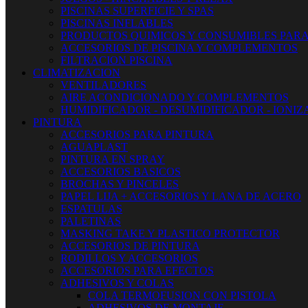
PISCINAS SUPERFICIE Y SPAS
PISCINAS INFLABLES
PRODUCTOS QUIMICOS Y CONSUMIBLES PARA
ACCESORIOS DE PISCINA Y COMPLEMENTOS
FILTRACION PISCINA
CLIMATIZACION
VENTILADORES
AIRE ACONDICIONADO Y COMPLEMENTOS
HUMIDIFICADOR - DESUMIDIFICADOR - IONI
PINTURA
ACCESORIOS PARA PINTURA
AGUAPLAST
PINTURA EN SPRAY
ACCESORIOS BASICOS
BROCHAS Y PINCELES
PAPEL LIJA + ACCESORIOS Y LANA DE ACERO
ESPATULAS
PALETINAS
MASKING TAKE Y PLASTICO PROTECTOR
ACCESORIOS DE PINTURA
RODILLOS Y ACCESORIOS
ACCESORIOS PARA EFECTOS
ADHESIVOS Y COLAS
COLA TERMOFUSION CON PISTOLA
ADHESIVOS DE MONTAJE