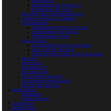
FREIDORAS
BATIDORAS DE VARILLAS
BATIDORAS DE VASO
PEQUEÑO ELECTRODOMESTICO
CARROS Y BOLSAS COMPRA
TENDEDEROS
TENDEDEROS PARA COLGAR
TENDEDEROS DE SUELO
TENDEDEROS FIJOS
PLANCHADO
ACCESORIOS PARA PLANCHAR
TABLA DE PLANCHAR
FUNDAS PARA TABLA DE PLANCHAR
MENAJE
BASCULAS
SOPORTES TV
DECORACION
ACCESORIOS HOGAR
ACCESORIOS INFANTILES
TEXTIL DEL HOGAR
CERRAJERIA
BOMBINES
CERRADURAS
LIJADORAS
FERRETERIA