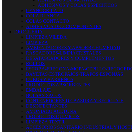
ADHESIVOS Y COLAS ESPECIFICOS
CYANOCRILATO
COLA BLANCA
COLAS CONTACTO
ADHESIVOS DE 2 COMPONENTES
DROGUERIA
LIMPIEZA VILEDA
LIMPIEZA
AMBIENTADORES Y ABSORBE HUMEDAD
RASCADORES-LIMPIACRISTALES
DESATASCADORES Y COMPLEMENTOS
ROLLOS
ESCOBA-FREGONA-MOPA-CEPILLO-RECOGED
BAYETAS-ESTROPAJOS-TRAPOS-ESPONJAS
CUBOS Y BARREÑOS
PRODUCTOS ABSORBENTES
EMBALAJE
BOLSAS-SACOS
CONTENEDORES DE BASURA Y RECICLAJE
DESINFECTANTES
AMONIACO ACETONA
PRODUCTOS QUIMICOS
LIMPIEZA TEXTIL
ACCESORIOS SANITARIO INDUSTRIAL Y HOST