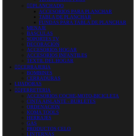


PLANCHADO
ACCESORIOS PARA PLANCHAR
TABLA DE PLANCHAR
FUNDAS PARA TABLA DE PLANCHAR
MENAJE
BASCULAS
SOPORTES TV
DECORACION
ACCESORIOS HOGAR
ACCESORIOS INFANTILES
TEXTIL DEL HOGAR


CERRAJERIA
BOMBINES
CERRADURAS
LIJADORAS


FERRETERIA
ACCESORIOS COCHE-MOTO-BICICLETA
CINTA AISLANTE - BURLETES
ORDENACION
KOMA TOOLS
HERRAJES
GAS
PRODUCTOS CELO
LINTERNAS