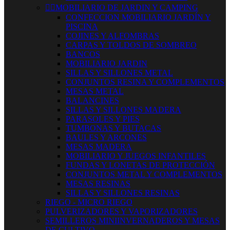


MOBILIARIO DE JARDIN Y CAMPING
CONFECCION MOBILIARIO JARDÍN Y
PISCINA
COJINES Y ALFOMBRAS
CARPAS Y TOLDOS DE SOMBREO
BANCOS
MOBILIARIO JARDIN
SILLAS Y SILLONES METAL
CONJUNTOS RESINA Y COMPLEMENTOS
MESAS METAL
BALANCINES
SILLAS Y SILLONES MADERA
PARASOLES Y PIES
TUMBONAS Y BUTACAS
BAULES Y ARCONES
MESAS MADERA
MOBILIARIO Y JUEGOS INFANTILES
FUNDAS Y LONETAS DE PROTECCIÓN
CONJUNTOS METAL Y COMPLEMENTOS
MESAS RESINAS
SILLAS Y SILLONES RESINAS
RIEGO - MICRO RIEGO
PULVERIZADORES Y VAPORIZADORES
SEMILLEROS MINIINVERNADEROS Y MESAS
DE CULTIVO