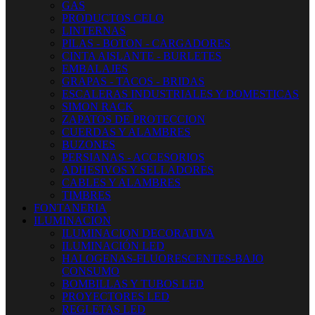
GAS
PRODUCTOS CELO
LINTERNAS
PILAS - BOTON - CARGADORES
CINTA AISLANTE - BURLETES
EMBALAJES
GRAPAS - TACOS - BRIDAS
ESCALERAS INDUSTRIALES Y DOMESTICAS
SIMON RACK
ZAPATOS DE PROTECCION
CUERDAS Y ALAMBRES
BUZONES
PERSIANAS - ACCESORIOS
ADHESIVOS Y SELLADORES
CABLES Y ALAMBRES
TIMBRES
FONTANERIA
ILUMINACION
ILUMINACION DECORATIVA
ILUMINACIÓN LED
HALOGENAS-FLUORESCENTES-BAJO
CONSUMO
BOMBILLAS Y TUBOS LED
PROYECTORES LED
REGLETAS LED