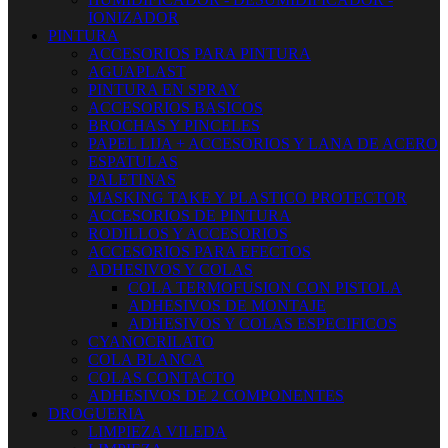
IONIZADOR
PINTURA
ACCESORIOS PARA PINTURA
AGUAPLAST
PINTURA EN SPRAY
ACCESORIOS BASICOS
BROCHAS Y PINCELES
PAPEL LIJA + ACCESORIOS Y LANA DE ACERO
ESPATULAS
PALETINAS
MASKING TAKE Y PLASTICO PROTECTOR
ACCESORIOS DE PINTURA
RODILLOS Y ACCESORIOS
ACCESORIOS PARA EFECTOS
ADHESIVOS Y COLAS
COLA TERMOFUSION CON PISTOLA
ADHESIVOS DE MONTAJE
ADHESIVOS Y COLAS ESPECIFICOS
CYANOCRILATO
COLA BLANCA
COLAS CONTACTO
ADHESIVOS DE 2 COMPONENTES
DROGUERIA
LIMPIEZA VILEDA