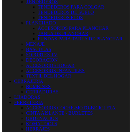
TENDEDEROS
TENDEDEROS PARA COLGAR
TENDEDEROS DE SUELO
TENDEDEROS FIJOS
PLANCHADO
ACCESORIOS PARA PLANCHAR
TABLA DE PLANCHAR
FUNDAS PARA TABLA DE PLANCHAR
MENAJE
BASCULAS
SOPORTES TV
DECORACION
ACCESORIOS HOGAR
ACCESORIOS INFANTILES
TEXTIL DEL HOGAR
CERRAJERIA
BOMBINES
CERRADURAS
LIJADORAS
FERRETERIA
ACCESORIOS COCHE-MOTO-BICICLETA
CINTA AISLANTE - BURLETES
ORDENACION
KOMA TOOLS
HERRAJES