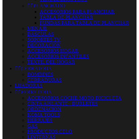


PLANCHADO
ACCESORIOS PARA PLANCHAR
TABLA DE PLANCHAR
FUNDAS PARA TABLA DE PLANCHAR
MENAJE
BASCULAS
SOPORTES TV
DECORACION
ACCESORIOS HOGAR
ACCESORIOS INFANTILES
TEXTIL DEL HOGAR


CERRAJERIA
BOMBINES
CERRADURAS
LIJADORAS


FERRETERIA
ACCESORIOS COCHE-MOTO-BICICLETA
CINTA AISLANTE - BURLETES
ORDENACION
KOMA TOOLS
HERRAJES
GAS
PRODUCTOS CELO
LINTERNAS