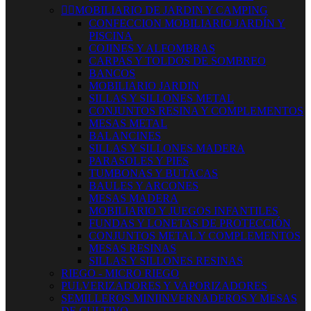


MOBILIARIO DE JARDIN Y CAMPING
CONFECCION MOBILIARIO JARDÍN Y
PISCINA
COJINES Y ALFOMBRAS
CARPAS Y TOLDOS DE SOMBREO
BANCOS
MOBILIARIO JARDIN
SILLAS Y SILLONES METAL
CONJUNTOS RESINA Y COMPLEMENTOS
MESAS METAL
BALANCINES
SILLAS Y SILLONES MADERA
PARASOLES Y PIES
TUMBONAS Y BUTACAS
BAULES Y ARCONES
MESAS MADERA
MOBILIARIO Y JUEGOS INFANTILES
FUNDAS Y LONETAS DE PROTECCIÓN
CONJUNTOS METAL Y COMPLEMENTOS
MESAS RESINAS
SILLAS Y SILLONES RESINAS
RIEGO - MICRO RIEGO
PULVERIZADORES Y VAPORIZADORES
SEMILLEROS MINIINVERNADEROS Y MESAS
DE CULTIVO