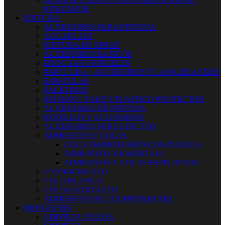
IONIZADOR
PINTURA
ACCESORIOS PARA PINTURA
AGUAPLAST
PINTURA EN SPRAY
ACCESORIOS BASICOS
BROCHAS Y PINCELES
PAPEL LIJA + ACCESORIOS Y LANA DE ACERO
ESPATULAS
PALETINAS
MASKING TAKE Y PLASTICO PROTECTOR
ACCESORIOS DE PINTURA
RODILLOS Y ACCESORIOS
ACCESORIOS PARA EFECTOS
ADHESIVOS Y COLAS
COLA TERMOFUSION CON PISTOLA
ADHESIVOS DE MONTAJE
ADHESIVOS Y COLAS ESPECIFICOS
CYANOCRILATO
COLA BLANCA
COLAS CONTACTO
ADHESIVOS DE 2 COMPONENTES
DROGUERIA
LIMPIEZA VILEDA