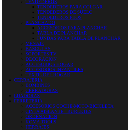
TENDEDEROS
TENDEDEROS PARA COLGAR
TENDEDEROS DE SUELO
TENDEDEROS FIJOS
PLANCHADO
ACCESORIOS PARA PLANCHAR
TABLA DE PLANCHAR
FUNDAS PARA TABLA DE PLANCHAR
MENAJE
BASCULAS
SOPORTES TV
DECORACION
ACCESORIOS HOGAR
ACCESORIOS INFANTILES
TEXTIL DEL HOGAR
CERRAJERIA
BOMBINES
CERRADURAS
LIJADORAS
FERRETERIA
ACCESORIOS COCHE-MOTO-BICICLETA
CINTA AISLANTE - BURLETES
ORDENACION
KOMA TOOLS
HERRAJES