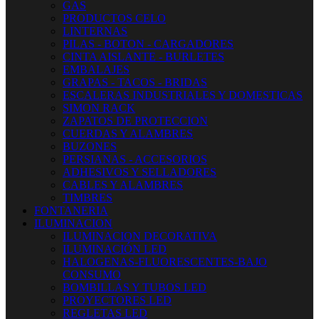
GAS
PRODUCTOS CELO
LINTERNAS
PILAS - BOTON - CARGADORES
CINTA AISLANTE - BURLETES
EMBALAJES
GRAPAS - TACOS - BRIDAS
ESCALERAS INDUSTRIALES Y DOMESTICAS
SIMON RACK
ZAPATOS DE PROTECCION
CUERDAS Y ALAMBRES
BUZONES
PERSIANAS - ACCESORIOS
ADHESIVOS Y SELLADORES
CABLES Y ALAMBRES
TIMBRES
FONTANERIA
ILUMINACION
ILUMINACION DECORATIVA
ILUMINACIÓN LED
HALOGENAS-FLUORESCENTES-BAJO
CONSUMO
BOMBILLAS Y TUBOS LED
PROYECTORES LED
REGLETAS LED