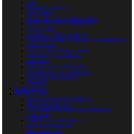
GAS
PRODUCTOS CELO
LINTERNAS
PILAS - BOTON - CARGADORES
CINTA AISLANTE - BURLETES
EMBALAJES
GRAPAS - TACOS - BRIDAS
ESCALERAS INDUSTRIALES Y DOMESTICAS
SIMON RACK
ZAPATOS DE PROTECCION
CUERDAS Y ALAMBRES
BUZONES
PERSIANAS - ACCESORIOS
ADHESIVOS Y SELLADORES
CABLES Y ALAMBRES
TIMBRES
FONTANERIA
ILUMINACION
ILUMINACION DECORATIVA
ILUMINACIÓN LED
HALOGENAS-FLUORESCENTES-BAJO
CONSUMO
BOMBILLAS Y TUBOS LED
PROYECTORES LED
REGLETAS LED