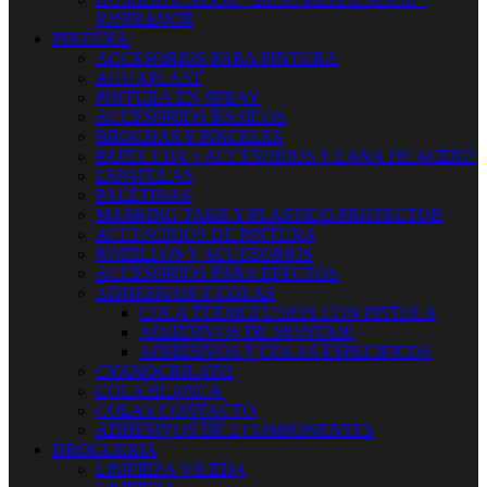
IONIZADOR
PINTURA
ACCESORIOS PARA PINTURA
AGUAPLAST
PINTURA EN SPRAY
ACCESORIOS BASICOS
BROCHAS Y PINCELES
PAPEL LIJA + ACCESORIOS Y LANA DE ACERO
ESPATULAS
PALETINAS
MASKING TAKE Y PLASTICO PROTECTOR
ACCESORIOS DE PINTURA
RODILLOS Y ACCESORIOS
ACCESORIOS PARA EFECTOS
ADHESIVOS Y COLAS
COLA TERMOFUSION CON PISTOLA
ADHESIVOS DE MONTAJE
ADHESIVOS Y COLAS ESPECIFICOS
CYANOCRILATO
COLA BLANCA
COLAS CONTACTO
ADHESIVOS DE 2 COMPONENTES
DROGUERIA
LIMPIEZA VILEDA