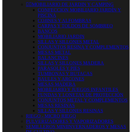


MOBILIARIO DE JARDIN Y CAMPING
CONFECCION MOBILIARIO JARDÍN Y
PISCINA
COJINES Y ALFOMBRAS
CARPAS Y TOLDOS DE SOMBREO
BANCOS
MOBILIARIO JARDIN
SILLAS Y SILLONES METAL
CONJUNTOS RESINA Y COMPLEMENTOS
MESAS METAL
BALANCINES
SILLAS Y SILLONES MADERA
PARASOLES Y PIES
TUMBONAS Y BUTACAS
BAULES Y ARCONES
MESAS MADERA
MOBILIARIO Y JUEGOS INFANTILES
FUNDAS Y LONETAS DE PROTECCIÓN
CONJUNTOS METAL Y COMPLEMENTOS
MESAS RESINAS
SILLAS Y SILLONES RESINAS
RIEGO - MICRO RIEGO
PULVERIZADORES Y VAPORIZADORES
SEMILLEROS MINIINVERNADEROS Y MESAS
DE CULTIVO