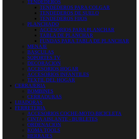
TENDEDEROS
TENDEDEROS PARA COLGAR
TENDEDEROS DE SUELO
TENDEDEROS FIJOS
PLANCHADO
ACCESORIOS PARA PLANCHAR
TABLA DE PLANCHAR
FUNDAS PARA TABLA DE PLANCHAR
MENAJE
BASCULAS
SOPORTES TV
DECORACION
ACCESORIOS HOGAR
ACCESORIOS INFANTILES
TEXTIL DEL HOGAR
CERRAJERIA
BOMBINES
CERRADURAS
LIJADORAS
FERRETERIA
ACCESORIOS COCHE-MOTO-BICICLETA
CINTA AISLANTE - BURLETES
ORDENACION
KOMA TOOLS
HERRAJES