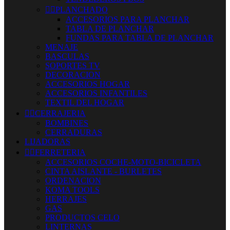


PLANCHADO
ACCESORIOS PARA PLANCHAR
TABLA DE PLANCHAR
FUNDAS PARA TABLA DE PLANCHAR
MENAJE
BASCULAS
SOPORTES TV
DECORACION
ACCESORIOS HOGAR
ACCESORIOS INFANTILES
TEXTIL DEL HOGAR


CERRAJERIA
BOMBINES
CERRADURAS
LIJADORAS


FERRETERIA
ACCESORIOS COCHE-MOTO-BICICLETA
CINTA AISLANTE - BURLETES
ORDENACION
KOMA TOOLS
HERRAJES
GAS
PRODUCTOS CELO
LINTERNAS