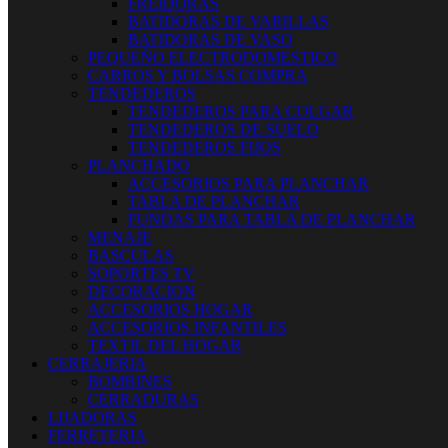
FREIDORAS
BATIDORAS DE VARILLAS
BATIDORAS DE VASO
PEQUEÑO ELECTRODOMESTICO
CARROS Y BOLSAS COMPRA
TENDEDEROS
TENDEDEROS PARA COLGAR
TENDEDEROS DE SUELO
TENDEDEROS FIJOS
PLANCHADO
ACCESORIOS PARA PLANCHAR
TABLA DE PLANCHAR
FUNDAS PARA TABLA DE PLANCHAR
MENAJE
BASCULAS
SOPORTES TV
DECORACION
ACCESORIOS HOGAR
ACCESORIOS INFANTILES
TEXTIL DEL HOGAR
CERRAJERIA
BOMBINES
CERRADURAS
LIJADORAS
FERRETERIA