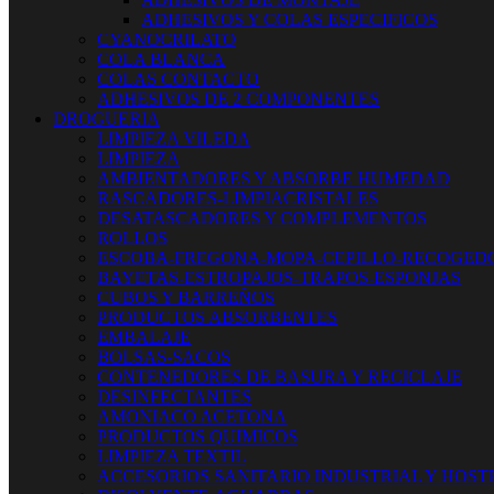
ADHESIVOS Y COLAS ESPECIFICOS
CYANOCRILATO
COLA BLANCA
COLAS CONTACTO
ADHESIVOS DE 2 COMPONENTES
DROGUERIA
LIMPIEZA VILEDA
LIMPIEZA
AMBIENTADORES Y ABSORBE HUMEDAD
RASCADORES-LIMPIACRISTALES
DESATASCADORES Y COMPLEMENTOS
ROLLOS
ESCOBA-FREGONA-MOPA-CEPILLO-RECOGED
BAYETAS-ESTROPAJOS-TRAPOS-ESPONJAS
CUBOS Y BARREÑOS
PRODUCTOS ABSORBENTES
EMBALAJE
BOLSAS-SACOS
CONTENEDORES DE BASURA Y RECICLAJE
DESINFECTANTES
AMONIACO ACETONA
PRODUCTOS QUIMICOS
LIMPIEZA TEXTIL
ACCESORIOS SANITARIO INDUSTRIAL Y HOST