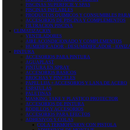
PISCINAS SUPERFICIE Y SPAS
PISCINAS INFLABLES
PRODUCTOS QUIMICOS Y CONSUMIBLES PARA
ACCESORIOS DE PISCINA Y COMPLEMENTOS
FILTRACION PISCINA
CLIMATIZACION
VENTILADORES
AIRE ACONDICIONADO Y COMPLEMENTOS
HUMIDIFICADOR - DESUMIDIFICADOR - IONI
PINTURA
ACCESORIOS PARA PINTURA
AGUAPLAST
PINTURA EN SPRAY
ACCESORIOS BASICOS
BROCHAS Y PINCELES
PAPEL LIJA + ACCESORIOS Y LANA DE ACERO
ESPATULAS
PALETINAS
MASKING TAKE Y PLASTICO PROTECTOR
ACCESORIOS DE PINTURA
RODILLOS Y ACCESORIOS
ACCESORIOS PARA EFECTOS
ADHESIVOS Y COLAS
COLA TERMOFUSION CON PISTOLA
ADHESIVOS DE MONTAJE