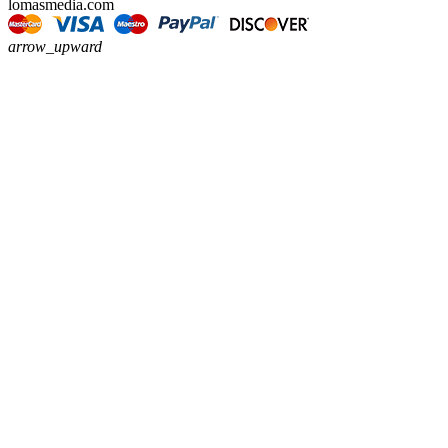
lomasmedia.com
arrow_upward