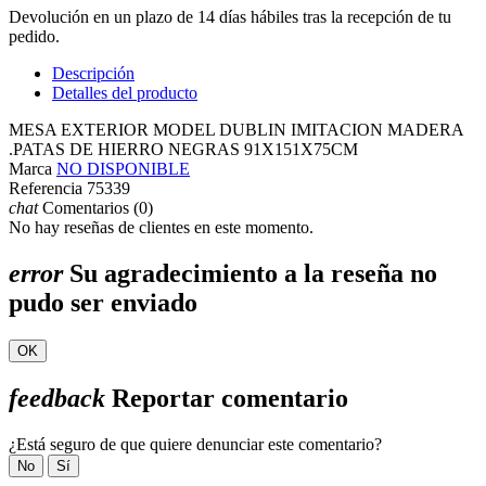
Devolución en un plazo de 14 días hábiles tras la recepción de tu
pedido.
Descripción
Detalles del producto
MESA EXTERIOR MODEL DUBLIN IMITACION MADERA
.PATAS DE HIERRO NEGRAS 91X151X75CM
Marca
NO DISPONIBLE
Referencia
75339
chat
Comentarios (0)
No hay reseñas de clientes en este momento.
error
Su agradecimiento a la reseña no
pudo ser enviado
OK
feedback
Reportar comentario
¿Está seguro de que quiere denunciar este comentario?
No
Sí