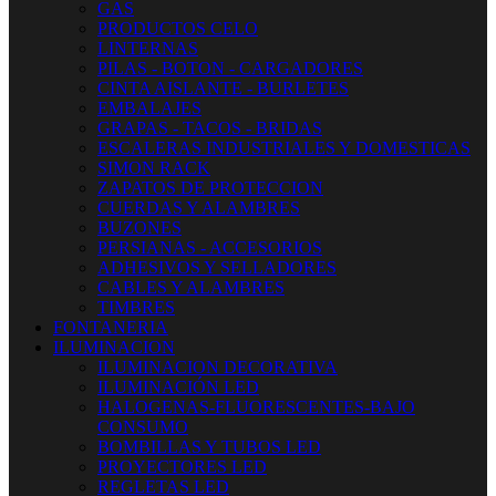
GAS
PRODUCTOS CELO
LINTERNAS
PILAS - BOTON - CARGADORES
CINTA AISLANTE - BURLETES
EMBALAJES
GRAPAS - TACOS - BRIDAS
ESCALERAS INDUSTRIALES Y DOMESTICAS
SIMON RACK
ZAPATOS DE PROTECCION
CUERDAS Y ALAMBRES
BUZONES
PERSIANAS - ACCESORIOS
ADHESIVOS Y SELLADORES
CABLES Y ALAMBRES
TIMBRES
FONTANERIA
ILUMINACION
ILUMINACION DECORATIVA
ILUMINACIÓN LED
HALOGENAS-FLUORESCENTES-BAJO
CONSUMO
BOMBILLAS Y TUBOS LED
PROYECTORES LED
REGLETAS LED