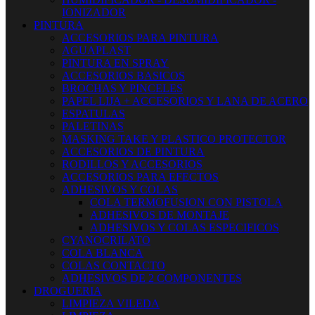
IONIZADOR
PINTURA
ACCESORIOS PARA PINTURA
AGUAPLAST
PINTURA EN SPRAY
ACCESORIOS BASICOS
BROCHAS Y PINCELES
PAPEL LIJA + ACCESORIOS Y LANA DE ACERO
ESPATULAS
PALETINAS
MASKING TAKE Y PLASTICO PROTECTOR
ACCESORIOS DE PINTURA
RODILLOS Y ACCESORIOS
ACCESORIOS PARA EFECTOS
ADHESIVOS Y COLAS
COLA TERMOFUSION CON PISTOLA
ADHESIVOS DE MONTAJE
ADHESIVOS Y COLAS ESPECIFICOS
CYANOCRILATO
COLA BLANCA
COLAS CONTACTO
ADHESIVOS DE 2 COMPONENTES
DROGUERIA
LIMPIEZA VILEDA