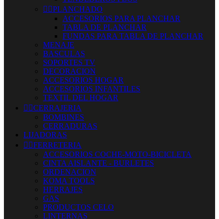


PLANCHADO
ACCESORIOS PARA PLANCHAR
TABLA DE PLANCHAR
FUNDAS PARA TABLA DE PLANCHAR
MENAJE
BASCULAS
SOPORTES TV
DECORACION
ACCESORIOS HOGAR
ACCESORIOS INFANTILES
TEXTIL DEL HOGAR


CERRAJERIA
BOMBINES
CERRADURAS
LIJADORAS


FERRETERIA
ACCESORIOS COCHE-MOTO-BICICLETA
CINTA AISLANTE - BURLETES
ORDENACION
KOMA TOOLS
HERRAJES
GAS
PRODUCTOS CELO
LINTERNAS