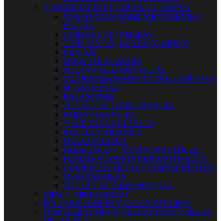


MOBILIARIO DE JARDIN Y CAMPING
CONFECCION MOBILIARIO JARDÍN Y
PISCINA
COJINES Y ALFOMBRAS
CARPAS Y TOLDOS DE SOMBREO
BANCOS
MOBILIARIO JARDIN
SILLAS Y SILLONES METAL
CONJUNTOS RESINA Y COMPLEMENTOS
MESAS METAL
BALANCINES
SILLAS Y SILLONES MADERA
PARASOLES Y PIES
TUMBONAS Y BUTACAS
BAULES Y ARCONES
MESAS MADERA
MOBILIARIO Y JUEGOS INFANTILES
FUNDAS Y LONETAS DE PROTECCIÓN
CONJUNTOS METAL Y COMPLEMENTOS
MESAS RESINAS
SILLAS Y SILLONES RESINAS
RIEGO - MICRO RIEGO
PULVERIZADORES Y VAPORIZADORES
SEMILLEROS MINIINVERNADEROS Y MESAS
DE CULTIVO