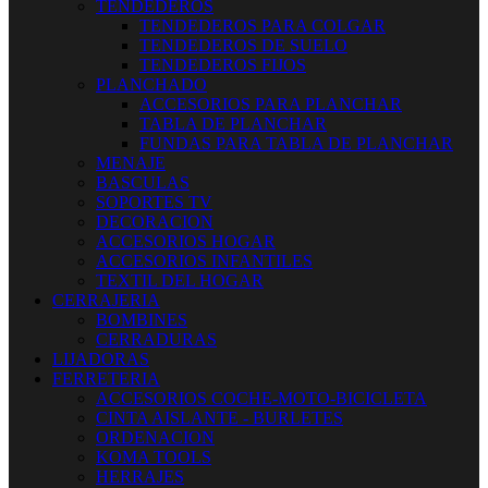
TENDEDEROS
TENDEDEROS PARA COLGAR
TENDEDEROS DE SUELO
TENDEDEROS FIJOS
PLANCHADO
ACCESORIOS PARA PLANCHAR
TABLA DE PLANCHAR
FUNDAS PARA TABLA DE PLANCHAR
MENAJE
BASCULAS
SOPORTES TV
DECORACION
ACCESORIOS HOGAR
ACCESORIOS INFANTILES
TEXTIL DEL HOGAR
CERRAJERIA
BOMBINES
CERRADURAS
LIJADORAS
FERRETERIA
ACCESORIOS COCHE-MOTO-BICICLETA
CINTA AISLANTE - BURLETES
ORDENACION
KOMA TOOLS
HERRAJES