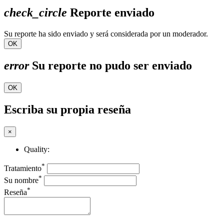
check_circle
Reporte enviado
Su reporte ha sido enviado y será considerada por un moderador.
OK
error
Su reporte no pudo ser enviado
OK
Escriba su propia reseña
×
Quality:
*
Tratamiento
*
Su nombre
*
Reseña