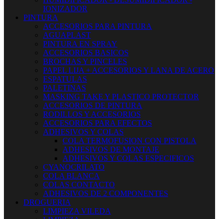
IONIZADOR
PINTURA
ACCESORIOS PARA PINTURA
AGUAPLAST
PINTURA EN SPRAY
ACCESORIOS BASICOS
BROCHAS Y PINCELES
PAPEL LIJA + ACCESORIOS Y LANA DE ACERO
ESPATULAS
PALETINAS
MASKING TAKE Y PLASTICO PROTECTOR
ACCESORIOS DE PINTURA
RODILLOS Y ACCESORIOS
ACCESORIOS PARA EFECTOS
ADHESIVOS Y COLAS
COLA TERMOFUSION CON PISTOLA
ADHESIVOS DE MONTAJE
ADHESIVOS Y COLAS ESPECIFICOS
CYANOCRILATO
COLA BLANCA
COLAS CONTACTO
ADHESIVOS DE 2 COMPONENTES
DROGUERIA
LIMPIEZA VILEDA