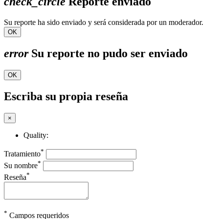
check_circle
Reporte enviado
Su reporte ha sido enviado y será considerada por un moderador.
OK
error
Su reporte no pudo ser enviado
OK
Escriba su propia reseña
×
Quality:
*
Tratamiento
*
Su nombre
*
Reseña
*
Campos requeridos