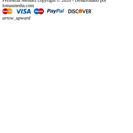
Ferretería Méndez copyright © 2020 - Desarrollado por
lomasmedia.com
arrow_upward