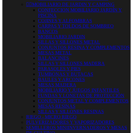


MOBILIARIO DE JARDIN Y CAMPING
CONFECCION MOBILIARIO JARDÍN Y
PISCINA
COJINES Y ALFOMBRAS
CARPAS Y TOLDOS DE SOMBREO
BANCOS
MOBILIARIO JARDIN
SILLAS Y SILLONES METAL
CONJUNTOS RESINA Y COMPLEMENTOS
MESAS METAL
BALANCINES
SILLAS Y SILLONES MADERA
PARASOLES Y PIES
TUMBONAS Y BUTACAS
BAULES Y ARCONES
MESAS MADERA
MOBILIARIO Y JUEGOS INFANTILES
FUNDAS Y LONETAS DE PROTECCIÓN
CONJUNTOS METAL Y COMPLEMENTOS
MESAS RESINAS
SILLAS Y SILLONES RESINAS
RIEGO - MICRO RIEGO
PULVERIZADORES Y VAPORIZADORES
SEMILLEROS MINIINVERNADEROS Y MESAS
DE CULTIVO