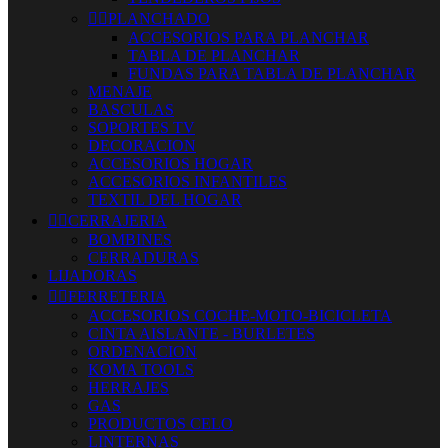


PLANCHADO
ACCESORIOS PARA PLANCHAR
TABLA DE PLANCHAR
FUNDAS PARA TABLA DE PLANCHAR
MENAJE
BASCULAS
SOPORTES TV
DECORACION
ACCESORIOS HOGAR
ACCESORIOS INFANTILES
TEXTIL DEL HOGAR


CERRAJERIA
BOMBINES
CERRADURAS
LIJADORAS


FERRETERIA
ACCESORIOS COCHE-MOTO-BICICLETA
CINTA AISLANTE - BURLETES
ORDENACION
KOMA TOOLS
HERRAJES
GAS
PRODUCTOS CELO
LINTERNAS