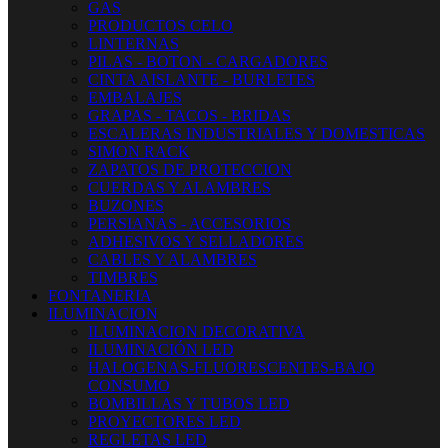
GAS
PRODUCTOS CELO
LINTERNAS
PILAS - BOTON - CARGADORES
CINTA AISLANTE - BURLETES
EMBALAJES
GRAPAS - TACOS - BRIDAS
ESCALERAS INDUSTRIALES Y DOMESTICAS
SIMON RACK
ZAPATOS DE PROTECCION
CUERDAS Y ALAMBRES
BUZONES
PERSIANAS - ACCESORIOS
ADHESIVOS Y SELLADORES
CABLES Y ALAMBRES
TIMBRES
FONTANERIA
ILUMINACION
ILUMINACION DECORATIVA
ILUMINACIÓN LED
HALOGENAS-FLUORESCENTES-BAJO
CONSUMO
BOMBILLAS Y TUBOS LED
PROYECTORES LED
REGLETAS LED