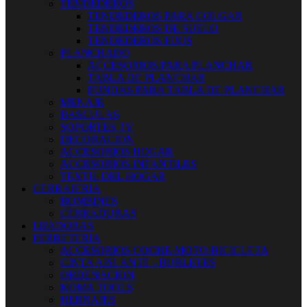
TENDEDEROS
TENDEDEROS PARA COLGAR
TENDEDEROS DE SUELO
TENDEDEROS FIJOS
PLANCHADO
ACCESORIOS PARA PLANCHAR
TABLA DE PLANCHAR
FUNDAS PARA TABLA DE PLANCHAR
MENAJE
BASCULAS
SOPORTES TV
DECORACION
ACCESORIOS HOGAR
ACCESORIOS INFANTILES
TEXTIL DEL HOGAR
CERRAJERIA
BOMBINES
CERRADURAS
LIJADORAS
FERRETERIA
ACCESORIOS COCHE-MOTO-BICICLETA
CINTA AISLANTE - BURLETES
ORDENACION
KOMA TOOLS
HERRAJES