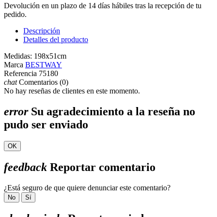
Devolución en un plazo de 14 días hábiles tras la recepción de tu
pedido.
Descripción
Detalles del producto
Medidas: 198x51cm
Marca
BESTWAY
Referencia
75180
chat
Comentarios (0)
No hay reseñas de clientes en este momento.
error
Su agradecimiento a la reseña no
pudo ser enviado
OK
feedback
Reportar comentario
¿Está seguro de que quiere denunciar este comentario?
No
Sí