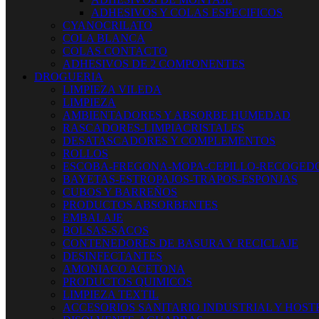
ADHESIVOS Y COLAS ESPECIFICOS
CYANOCRILATO
COLA BLANCA
COLAS CONTACTO
ADHESIVOS DE 2 COMPONENTES
DROGUERIA
LIMPIEZA VILEDA
LIMPIEZA
AMBIENTADORES Y ABSORBE HUMEDAD
RASCADORES-LIMPIACRISTALES
DESATASCADORES Y COMPLEMENTOS
ROLLOS
ESCOBA-FREGONA-MOPA-CEPILLO-RECOGED
BAYETAS-ESTROPAJOS-TRAPOS-ESPONJAS
CUBOS Y BARREÑOS
PRODUCTOS ABSORBENTES
EMBALAJE
BOLSAS-SACOS
CONTENEDORES DE BASURA Y RECICLAJE
DESINFECTANTES
AMONIACO ACETONA
PRODUCTOS QUIMICOS
LIMPIEZA TEXTIL
ACCESORIOS SANITARIO INDUSTRIAL Y HOST