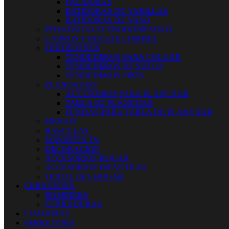
FREIDORAS
BATIDORAS DE VARILLAS
BATIDORAS DE VASO
PEQUEÑO ELECTRODOMESTICO
CARROS Y BOLSAS COMPRA
TENDEDEROS
TENDEDEROS PARA COLGAR
TENDEDEROS DE SUELO
TENDEDEROS FIJOS
PLANCHADO
ACCESORIOS PARA PLANCHAR
TABLA DE PLANCHAR
FUNDAS PARA TABLA DE PLANCHAR
MENAJE
BASCULAS
SOPORTES TV
DECORACION
ACCESORIOS HOGAR
ACCESORIOS INFANTILES
TEXTIL DEL HOGAR
CERRAJERIA
BOMBINES
CERRADURAS
LIJADORAS
FERRETERIA