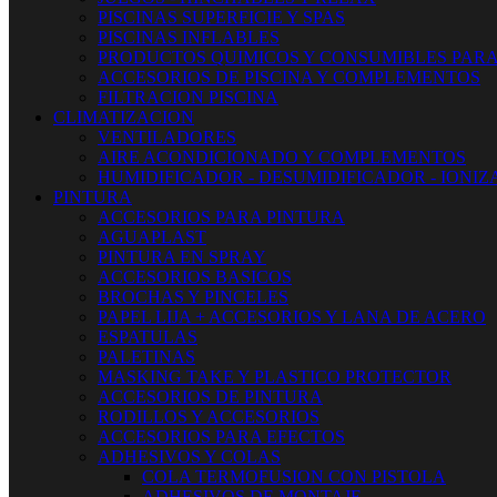
PISCINAS SUPERFICIE Y SPAS
PISCINAS INFLABLES
PRODUCTOS QUIMICOS Y CONSUMIBLES PARA
ACCESORIOS DE PISCINA Y COMPLEMENTOS
FILTRACION PISCINA
CLIMATIZACION
VENTILADORES
AIRE ACONDICIONADO Y COMPLEMENTOS
HUMIDIFICADOR - DESUMIDIFICADOR - IONI
PINTURA
ACCESORIOS PARA PINTURA
AGUAPLAST
PINTURA EN SPRAY
ACCESORIOS BASICOS
BROCHAS Y PINCELES
PAPEL LIJA + ACCESORIOS Y LANA DE ACERO
ESPATULAS
PALETINAS
MASKING TAKE Y PLASTICO PROTECTOR
ACCESORIOS DE PINTURA
RODILLOS Y ACCESORIOS
ACCESORIOS PARA EFECTOS
ADHESIVOS Y COLAS
COLA TERMOFUSION CON PISTOLA
ADHESIVOS DE MONTAJE