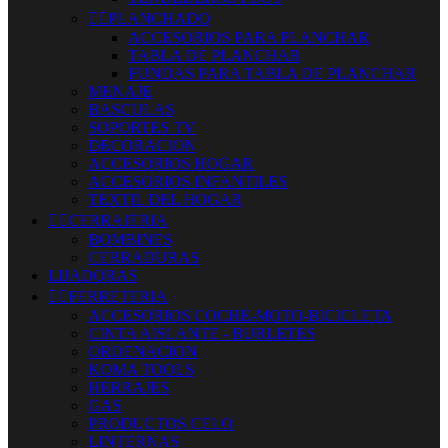


PLANCHADO
ACCESORIOS PARA PLANCHAR
TABLA DE PLANCHAR
FUNDAS PARA TABLA DE PLANCHAR
MENAJE
BASCULAS
SOPORTES TV
DECORACION
ACCESORIOS HOGAR
ACCESORIOS INFANTILES
TEXTIL DEL HOGAR


CERRAJERIA
BOMBINES
CERRADURAS
LIJADORAS


FERRETERIA
ACCESORIOS COCHE-MOTO-BICICLETA
CINTA AISLANTE - BURLETES
ORDENACION
KOMA TOOLS
HERRAJES
GAS
PRODUCTOS CELO
LINTERNAS