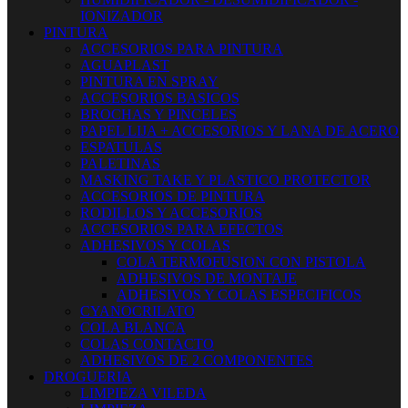
IONIZADOR
PINTURA
ACCESORIOS PARA PINTURA
AGUAPLAST
PINTURA EN SPRAY
ACCESORIOS BASICOS
BROCHAS Y PINCELES
PAPEL LIJA + ACCESORIOS Y LANA DE ACERO
ESPATULAS
PALETINAS
MASKING TAKE Y PLASTICO PROTECTOR
ACCESORIOS DE PINTURA
RODILLOS Y ACCESORIOS
ACCESORIOS PARA EFECTOS
ADHESIVOS Y COLAS
COLA TERMOFUSION CON PISTOLA
ADHESIVOS DE MONTAJE
ADHESIVOS Y COLAS ESPECIFICOS
CYANOCRILATO
COLA BLANCA
COLAS CONTACTO
ADHESIVOS DE 2 COMPONENTES
DROGUERIA
LIMPIEZA VILEDA