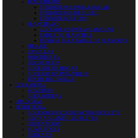
TENDEDEROS
TENDEDEROS PARA COLGAR
TENDEDEROS DE SUELO
TENDEDEROS FIJOS
PLANCHADO
ACCESORIOS PARA PLANCHAR
TABLA DE PLANCHAR
FUNDAS PARA TABLA DE PLANCHAR
MENAJE
BASCULAS
SOPORTES TV
DECORACION
ACCESORIOS HOGAR
ACCESORIOS INFANTILES
TEXTIL DEL HOGAR
CERRAJERIA
BOMBINES
CERRADURAS
LIJADORAS
FERRETERIA
ACCESORIOS COCHE-MOTO-BICICLETA
CINTA AISLANTE - BURLETES
ORDENACION
KOMA TOOLS
HERRAJES