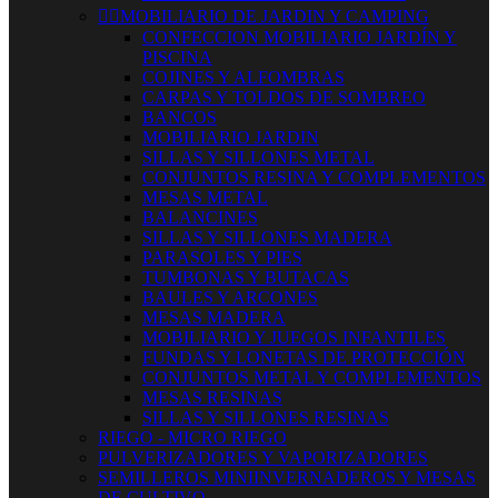


MOBILIARIO DE JARDIN Y CAMPING
CONFECCION MOBILIARIO JARDÍN Y
PISCINA
COJINES Y ALFOMBRAS
CARPAS Y TOLDOS DE SOMBREO
BANCOS
MOBILIARIO JARDIN
SILLAS Y SILLONES METAL
CONJUNTOS RESINA Y COMPLEMENTOS
MESAS METAL
BALANCINES
SILLAS Y SILLONES MADERA
PARASOLES Y PIES
TUMBONAS Y BUTACAS
BAULES Y ARCONES
MESAS MADERA
MOBILIARIO Y JUEGOS INFANTILES
FUNDAS Y LONETAS DE PROTECCIÓN
CONJUNTOS METAL Y COMPLEMENTOS
MESAS RESINAS
SILLAS Y SILLONES RESINAS
RIEGO - MICRO RIEGO
PULVERIZADORES Y VAPORIZADORES
SEMILLEROS MINIINVERNADEROS Y MESAS
DE CULTIVO