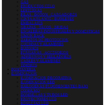
GAS
PRODUCTOS CELO
LINTERNAS
PILAS - BOTON - CARGADORES
CINTA AISLANTE - BURLETES
EMBALAJES
GRAPAS - TACOS - BRIDAS
ESCALERAS INDUSTRIALES Y DOMESTICAS
SIMON RACK
ZAPATOS DE PROTECCION
CUERDAS Y ALAMBRES
BUZONES
PERSIANAS - ACCESORIOS
ADHESIVOS Y SELLADORES
CABLES Y ALAMBRES
TIMBRES
FONTANERIA
ILUMINACION
ILUMINACION DECORATIVA
ILUMINACIÓN LED
HALOGENAS-FLUORESCENTES-BAJO
CONSUMO
BOMBILLAS Y TUBOS LED
PROYECTORES LED
REGLETAS LED