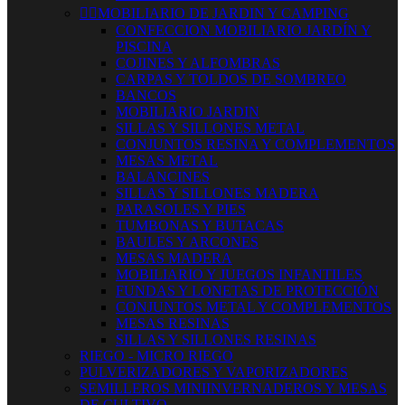


MOBILIARIO DE JARDIN Y CAMPING
CONFECCION MOBILIARIO JARDÍN Y
PISCINA
COJINES Y ALFOMBRAS
CARPAS Y TOLDOS DE SOMBREO
BANCOS
MOBILIARIO JARDIN
SILLAS Y SILLONES METAL
CONJUNTOS RESINA Y COMPLEMENTOS
MESAS METAL
BALANCINES
SILLAS Y SILLONES MADERA
PARASOLES Y PIES
TUMBONAS Y BUTACAS
BAULES Y ARCONES
MESAS MADERA
MOBILIARIO Y JUEGOS INFANTILES
FUNDAS Y LONETAS DE PROTECCIÓN
CONJUNTOS METAL Y COMPLEMENTOS
MESAS RESINAS
SILLAS Y SILLONES RESINAS
RIEGO - MICRO RIEGO
PULVERIZADORES Y VAPORIZADORES
SEMILLEROS MINIINVERNADEROS Y MESAS
DE CULTIVO