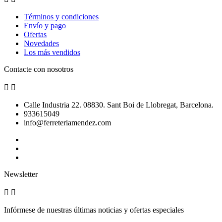
Términos y condiciones
Envío y pago
Ofertas
Novedades
Los más vendidos
Contacte con nosotros


Calle Industria 22. 08830. Sant Boi de Llobregat, Barcelona.
933615049
info@ferreteriamendez.com
Newsletter


Infórmese de nuestras últimas noticias y ofertas especiales