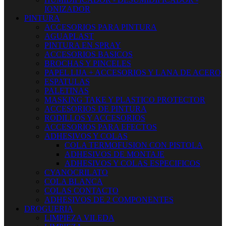
IONIZADOR
PINTURA
ACCESORIOS PARA PINTURA
AGUAPLAST
PINTURA EN SPRAY
ACCESORIOS BASICOS
BROCHAS Y PINCELES
PAPEL LIJA + ACCESORIOS Y LANA DE ACERO
ESPATULAS
PALETINAS
MASKING TAKE Y PLASTICO PROTECTOR
ACCESORIOS DE PINTURA
RODILLOS Y ACCESORIOS
ACCESORIOS PARA EFECTOS
ADHESIVOS Y COLAS
COLA TERMOFUSION CON PISTOLA
ADHESIVOS DE MONTAJE
ADHESIVOS Y COLAS ESPECIFICOS
CYANOCRILATO
COLA BLANCA
COLAS CONTACTO
ADHESIVOS DE 2 COMPONENTES
DROGUERIA
LIMPIEZA VILEDA