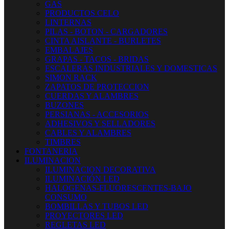
GAS
PRODUCTOS CELO
LINTERNAS
PILAS - BOTON - CARGADORES
CINTA AISLANTE - BURLETES
EMBALAJES
GRAPAS - TACOS - BRIDAS
ESCALERAS INDUSTRIALES Y DOMESTICAS
SIMON RACK
ZAPATOS DE PROTECCION
CUERDAS Y ALAMBRES
BUZONES
PERSIANAS - ACCESORIOS
ADHESIVOS Y SELLADORES
CABLES Y ALAMBRES
TIMBRES
FONTANERIA
ILUMINACION
ILUMINACION DECORATIVA
ILUMINACIÓN LED
HALOGENAS-FLUORESCENTES-BAJO
CONSUMO
BOMBILLAS Y TUBOS LED
PROYECTORES LED
REGLETAS LED