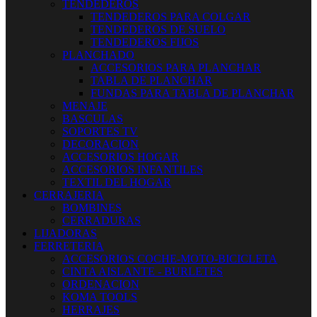
TENDEDEROS
TENDEDEROS PARA COLGAR
TENDEDEROS DE SUELO
TENDEDEROS FIJOS
PLANCHADO
ACCESORIOS PARA PLANCHAR
TABLA DE PLANCHAR
FUNDAS PARA TABLA DE PLANCHAR
MENAJE
BASCULAS
SOPORTES TV
DECORACION
ACCESORIOS HOGAR
ACCESORIOS INFANTILES
TEXTIL DEL HOGAR
CERRAJERIA
BOMBINES
CERRADURAS
LIJADORAS
FERRETERIA
ACCESORIOS COCHE-MOTO-BICICLETA
CINTA AISLANTE - BURLETES
ORDENACION
KOMA TOOLS
HERRAJES