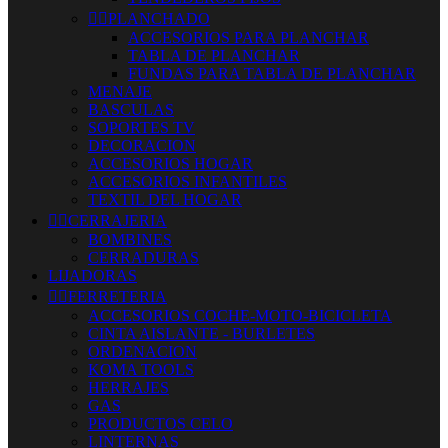


PLANCHADO
ACCESORIOS PARA PLANCHAR
TABLA DE PLANCHAR
FUNDAS PARA TABLA DE PLANCHAR
MENAJE
BASCULAS
SOPORTES TV
DECORACION
ACCESORIOS HOGAR
ACCESORIOS INFANTILES
TEXTIL DEL HOGAR


CERRAJERIA
BOMBINES
CERRADURAS
LIJADORAS


FERRETERIA
ACCESORIOS COCHE-MOTO-BICICLETA
CINTA AISLANTE - BURLETES
ORDENACION
KOMA TOOLS
HERRAJES
GAS
PRODUCTOS CELO
LINTERNAS