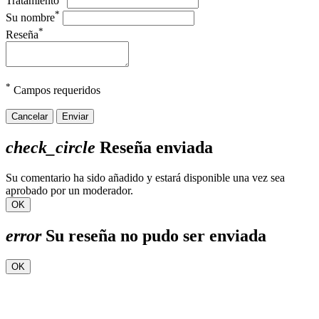
Tratamiento
*
Su nombre
*
Reseña
*
Campos requeridos
Cancelar
Enviar
check_circle
Reseña enviada
Su comentario ha sido añadido y estará disponible una vez sea
aprobado por un moderador.
OK
error
Su reseña no pudo ser enviada
OK