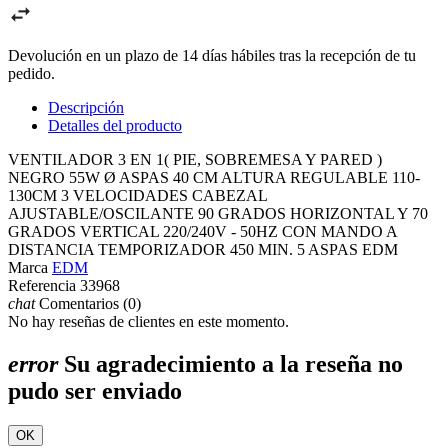
Devolución en un plazo de 14 días hábiles tras la recepción de tu
pedido.
Descripción
Detalles del producto
VENTILADOR 3 EN 1( PIE, SOBREMESA Y PARED )
NEGRO 55W Ø ASPAS 40 CM ALTURA REGULABLE 110-
130CM 3 VELOCIDADES CABEZAL
AJUSTABLE/OSCILANTE 90 GRADOS HORIZONTAL Y 70
GRADOS VERTICAL 220/240V - 50HZ CON MANDO A
DISTANCIA TEMPORIZADOR 450 MIN. 5 ASPAS EDM
Marca
EDM
Referencia
33968
chat
Comentarios (0)
No hay reseñas de clientes en este momento.
error
Su agradecimiento a la reseña no
pudo ser enviado
OK