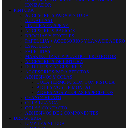
IONIZADOR
PINTURA
ACCESORIOS PARA PINTURA
AGUAPLAST
PINTURA EN SPRAY
ACCESORIOS BASICOS
BROCHAS Y PINCELES
PAPEL LIJA + ACCESORIOS Y LANA DE ACERO
ESPATULAS
PALETINAS
MASKING TAKE Y PLASTICO PROTECTOR
ACCESORIOS DE PINTURA
RODILLOS Y ACCESORIOS
ACCESORIOS PARA EFECTOS
ADHESIVOS Y COLAS
COLA TERMOFUSION CON PISTOLA
ADHESIVOS DE MONTAJE
ADHESIVOS Y COLAS ESPECIFICOS
CYANOCRILATO
COLA BLANCA
COLAS CONTACTO
ADHESIVOS DE 2 COMPONENTES
DROGUERIA
LIMPIEZA VILEDA