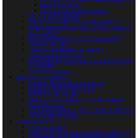
MESAS RESINAS
SILLAS Y SILLONES RESINAS
RIEGO - MICRO RIEGO
PULVERIZADORES Y VAPORIZADORES
SEMILLEROS MINIINVERNADEROS Y MESAS
DE CULTIVO
MATAMOSQUITOS Y AHUYENTADORES
CAMPING-PLAYA
LÁMINA ANTIHIERBA MANTAS Y
GEOTÉXTILES CULTIVO
TERMOMETROS VELETAS Y PLUVIÓMETROS
DE JARDÍN
COMPOSTADORES
PISCINAS Y QUIMICOS
JUEGOS - HINCHABLES Y RELAX
PISCINAS SUPERFICIE Y SPAS
PISCINAS INFLABLES
PRODUCTOS QUIMICOS Y CONSUMIBLES
PARA PISCINAS
ACCESORIOS DE PISCINA Y COMPLEMENTOS
FILTRACION PISCINA
CLIMATIZACION
VENTILADORES
AIRE ACONDICIONADO Y COMPLEMENTOS
HUMIDIFICADOR - DESUMIDIFICADOR -