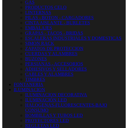
GAS
PRODUCTOS CELO
LINTERNAS
PILAS - BOTON - CARGADORES
CINTA AISLANTE - BURLETES
EMBALAJES
GRAPAS - TACOS - BRIDAS
ESCALERAS INDUSTRIALES Y DOMESTICAS
SIMON RACK
ZAPATOS DE PROTECCION
CUERDAS Y ALAMBRES
BUZONES
PERSIANAS - ACCESORIOS
ADHESIVOS Y SELLADORES
CABLES Y ALAMBRES
TIMBRES
FONTANERIA
ILUMINACION
ILUMINACION DECORATIVA
ILUMINACIÓN LED
HALOGENAS-FLUORESCENTES-BAJO
CONSUMO
BOMBILLAS Y TUBOS LED
PROYECTORES LED
REGLETAS LED