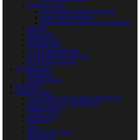


PLANCHADO
ACCESORIOS PARA PLANCHAR
TABLA DE PLANCHAR
FUNDAS PARA TABLA DE PLANCHAR
MENAJE
BASCULAS
SOPORTES TV
DECORACION
ACCESORIOS HOGAR
ACCESORIOS INFANTILES
TEXTIL DEL HOGAR


CERRAJERIA
BOMBINES
CERRADURAS
LIJADORAS


FERRETERIA
ACCESORIOS COCHE-MOTO-BICICLETA
CINTA AISLANTE - BURLETES
ORDENACION
KOMA TOOLS
HERRAJES
GAS
PRODUCTOS CELO
LINTERNAS