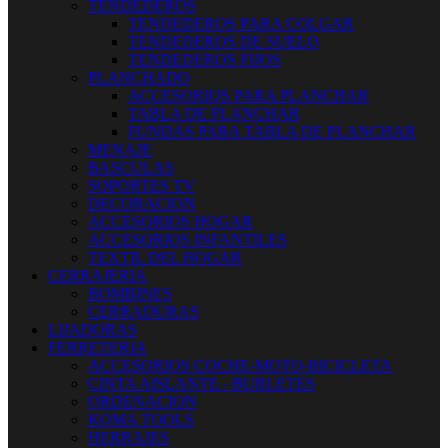
TENDEDEROS
TENDEDEROS PARA COLGAR
TENDEDEROS DE SUELO
TENDEDEROS FIJOS
PLANCHADO
ACCESORIOS PARA PLANCHAR
TABLA DE PLANCHAR
FUNDAS PARA TABLA DE PLANCHAR
MENAJE
BASCULAS
SOPORTES TV
DECORACION
ACCESORIOS HOGAR
ACCESORIOS INFANTILES
TEXTIL DEL HOGAR
CERRAJERIA
BOMBINES
CERRADURAS
LIJADORAS
FERRETERIA
ACCESORIOS COCHE-MOTO-BICICLETA
CINTA AISLANTE - BURLETES
ORDENACION
KOMA TOOLS
HERRAJES