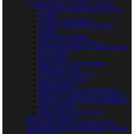


MOBILIARIO DE JARDIN Y CAMPING
CONFECCION MOBILIARIO JARDÍN Y
PISCINA
COJINES Y ALFOMBRAS
CARPAS Y TOLDOS DE SOMBREO
BANCOS
MOBILIARIO JARDIN
SILLAS Y SILLONES METAL
CONJUNTOS RESINA Y COMPLEMENTOS
MESAS METAL
BALANCINES
SILLAS Y SILLONES MADERA
PARASOLES Y PIES
TUMBONAS Y BUTACAS
BAULES Y ARCONES
MESAS MADERA
MOBILIARIO Y JUEGOS INFANTILES
FUNDAS Y LONETAS DE PROTECCIÓN
CONJUNTOS METAL Y COMPLEMENTOS
MESAS RESINAS
SILLAS Y SILLONES RESINAS
RIEGO - MICRO RIEGO
PULVERIZADORES Y VAPORIZADORES
SEMILLEROS MINIINVERNADEROS Y MESAS
DE CULTIVO