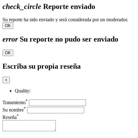
check_circle
Reporte enviado
Su reporte ha sido enviado y será considerada por un moderador.
OK
error
Su reporte no pudo ser enviado
OK
Escriba su propia reseña
×
Quality:
*
Tratamiento
*
Su nombre
*
Reseña