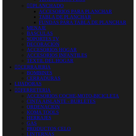


PLANCHADO
ACCESORIOS PARA PLANCHAR
TABLA DE PLANCHAR
FUNDAS PARA TABLA DE PLANCHAR
MENAJE
BASCULAS
SOPORTES TV
DECORACION
ACCESORIOS HOGAR
ACCESORIOS INFANTILES
TEXTIL DEL HOGAR


CERRAJERIA
BOMBINES
CERRADURAS
LIJADORAS


FERRETERIA
ACCESORIOS COCHE-MOTO-BICICLETA
CINTA AISLANTE - BURLETES
ORDENACION
KOMA TOOLS
HERRAJES
GAS
PRODUCTOS CELO
LINTERNAS