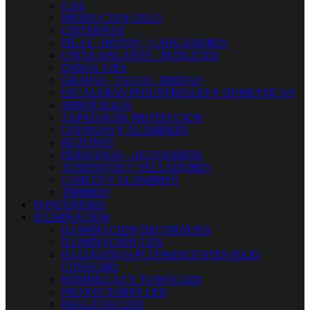
GAS
PRODUCTOS CELO
LINTERNAS
PILAS - BOTON - CARGADORES
CINTA AISLANTE - BURLETES
EMBALAJES
GRAPAS - TACOS - BRIDAS
ESCALERAS INDUSTRIALES Y DOMESTICAS
SIMON RACK
ZAPATOS DE PROTECCION
CUERDAS Y ALAMBRES
BUZONES
PERSIANAS - ACCESORIOS
ADHESIVOS Y SELLADORES
CABLES Y ALAMBRES
TIMBRES
FONTANERIA
ILUMINACION
ILUMINACION DECORATIVA
ILUMINACIÓN LED
HALOGENAS-FLUORESCENTES-BAJO
CONSUMO
BOMBILLAS Y TUBOS LED
PROYECTORES LED
REGLETAS LED