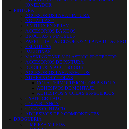
IONIZADOR
PINTURA
ACCESORIOS PARA PINTURA
AGUAPLAST
PINTURA EN SPRAY
ACCESORIOS BASICOS
BROCHAS Y PINCELES
PAPEL LIJA + ACCESORIOS Y LANA DE ACERO
ESPATULAS
PALETINAS
MASKING TAKE Y PLASTICO PROTECTOR
ACCESORIOS DE PINTURA
RODILLOS Y ACCESORIOS
ACCESORIOS PARA EFECTOS
ADHESIVOS Y COLAS
COLA TERMOFUSION CON PISTOLA
ADHESIVOS DE MONTAJE
ADHESIVOS Y COLAS ESPECIFICOS
CYANOCRILATO
COLA BLANCA
COLAS CONTACTO
ADHESIVOS DE 2 COMPONENTES
DROGUERIA
LIMPIEZA VILEDA