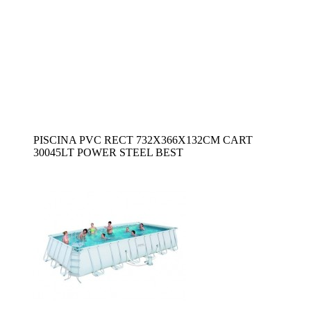
PISCINA PVC RECT 732X366X132CM CART
30045LT POWER STEEL BEST