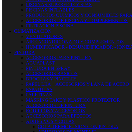
PISCINAS SUPERFICIE Y SPAS
PISCINAS INFLABLES
PRODUCTOS QUIMICOS Y CONSUMIBLES PARA
ACCESORIOS DE PISCINA Y COMPLEMENTOS
FILTRACION PISCINA
CLIMATIZACION
VENTILADORES
AIRE ACONDICIONADO Y COMPLEMENTOS
HUMIDIFICADOR - DESUMIDIFICADOR - IONI
PINTURA
ACCESORIOS PARA PINTURA
AGUAPLAST
PINTURA EN SPRAY
ACCESORIOS BASICOS
BROCHAS Y PINCELES
PAPEL LIJA + ACCESORIOS Y LANA DE ACERO
ESPATULAS
PALETINAS
MASKING TAKE Y PLASTICO PROTECTOR
ACCESORIOS DE PINTURA
RODILLOS Y ACCESORIOS
ACCESORIOS PARA EFECTOS
ADHESIVOS Y COLAS
COLA TERMOFUSION CON PISTOLA
ADHESIVOS DE MONTAJE