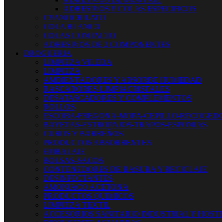
ADHESIVOS Y COLAS ESPECIFICOS
CYANOCRILATO
COLA BLANCA
COLAS CONTACTO
ADHESIVOS DE 2 COMPONENTES
DROGUERIA
LIMPIEZA VILEDA
LIMPIEZA
AMBIENTADORES Y ABSORBE HUMEDAD
RASCADORES-LIMPIACRISTALES
DESATASCADORES Y COMPLEMENTOS
ROLLOS
ESCOBA-FREGONA-MOPA-CEPILLO-RECOGED
BAYETAS-ESTROPAJOS-TRAPOS-ESPONJAS
CUBOS Y BARREÑOS
PRODUCTOS ABSORBENTES
EMBALAJE
BOLSAS-SACOS
CONTENEDORES DE BASURA Y RECICLAJE
DESINFECTANTES
AMONIACO ACETONA
PRODUCTOS QUIMICOS
LIMPIEZA TEXTIL
ACCESORIOS SANITARIO INDUSTRIAL Y HOST