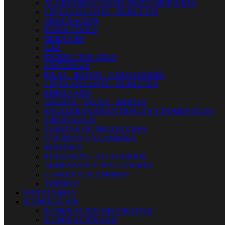
ACCESORIOS COCHE-MOTO-BICICLETA
CINTA AISLANTE - BURLETES
ORDENACION
KOMA TOOLS
HERRAJES
GAS
PRODUCTOS CELO
LINTERNAS
PILAS - BOTON - CARGADORES
CINTA AISLANTE - BURLETES
EMBALAJES
GRAPAS - TACOS - BRIDAS
ESCALERAS INDUSTRIALES Y DOMESTICAS
SIMON RACK
ZAPATOS DE PROTECCION
CUERDAS Y ALAMBRES
BUZONES
PERSIANAS - ACCESORIOS
ADHESIVOS Y SELLADORES
CABLES Y ALAMBRES
TIMBRES
FONTANERIA
ILUMINACION
ILUMINACION DECORATIVA
ILUMINACIÓN LED