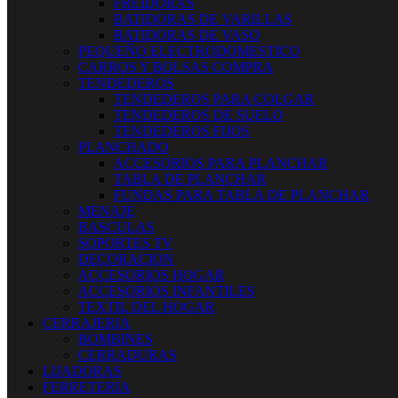
FREIDORAS
BATIDORAS DE VARILLAS
BATIDORAS DE VASO
PEQUEÑO ELECTRODOMESTICO
CARROS Y BOLSAS COMPRA
TENDEDEROS
TENDEDEROS PARA COLGAR
TENDEDEROS DE SUELO
TENDEDEROS FIJOS
PLANCHADO
ACCESORIOS PARA PLANCHAR
TABLA DE PLANCHAR
FUNDAS PARA TABLA DE PLANCHAR
MENAJE
BASCULAS
SOPORTES TV
DECORACION
ACCESORIOS HOGAR
ACCESORIOS INFANTILES
TEXTIL DEL HOGAR
CERRAJERIA
BOMBINES
CERRADURAS
LIJADORAS
FERRETERIA