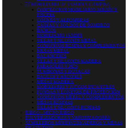


MOBILIARIO DE JARDIN Y CAMPING
CONFECCION MOBILIARIO JARDÍN Y
PISCINA
COJINES Y ALFOMBRAS
CARPAS Y TOLDOS DE SOMBREO
BANCOS
MOBILIARIO JARDIN
SILLAS Y SILLONES METAL
CONJUNTOS RESINA Y COMPLEMENTOS
MESAS METAL
BALANCINES
SILLAS Y SILLONES MADERA
PARASOLES Y PIES
TUMBONAS Y BUTACAS
BAULES Y ARCONES
MESAS MADERA
MOBILIARIO Y JUEGOS INFANTILES
FUNDAS Y LONETAS DE PROTECCIÓN
CONJUNTOS METAL Y COMPLEMENTOS
MESAS RESINAS
SILLAS Y SILLONES RESINAS
RIEGO - MICRO RIEGO
PULVERIZADORES Y VAPORIZADORES
SEMILLEROS MINIINVERNADEROS Y MESAS
DE CULTIVO