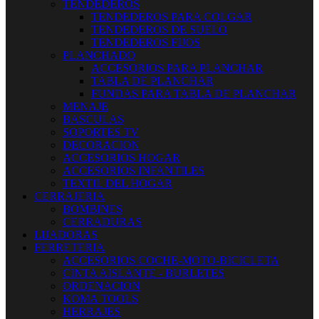
TENDEDEROS
TENDEDEROS PARA COLGAR
TENDEDEROS DE SUELO
TENDEDEROS FIJOS
PLANCHADO
ACCESORIOS PARA PLANCHAR
TABLA DE PLANCHAR
FUNDAS PARA TABLA DE PLANCHAR
MENAJE
BASCULAS
SOPORTES TV
DECORACION
ACCESORIOS HOGAR
ACCESORIOS INFANTILES
TEXTIL DEL HOGAR
CERRAJERIA
BOMBINES
CERRADURAS
LIJADORAS
FERRETERIA
ACCESORIOS COCHE-MOTO-BICICLETA
CINTA AISLANTE - BURLETES
ORDENACION
KOMA TOOLS
HERRAJES