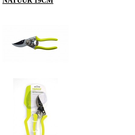
NATUUR 19CM