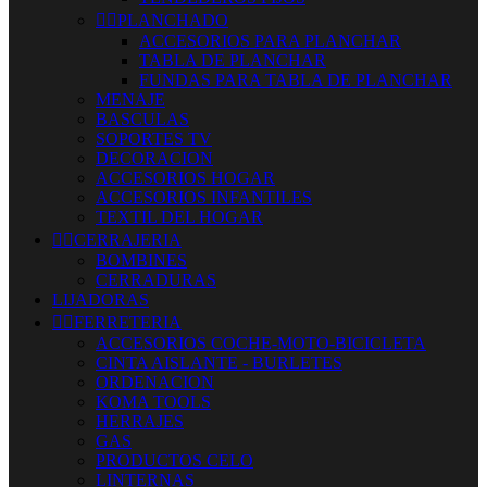


PLANCHADO
ACCESORIOS PARA PLANCHAR
TABLA DE PLANCHAR
FUNDAS PARA TABLA DE PLANCHAR
MENAJE
BASCULAS
SOPORTES TV
DECORACION
ACCESORIOS HOGAR
ACCESORIOS INFANTILES
TEXTIL DEL HOGAR


CERRAJERIA
BOMBINES
CERRADURAS
LIJADORAS


FERRETERIA
ACCESORIOS COCHE-MOTO-BICICLETA
CINTA AISLANTE - BURLETES
ORDENACION
KOMA TOOLS
HERRAJES
GAS
PRODUCTOS CELO
LINTERNAS