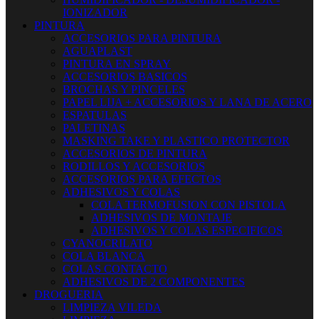
IONIZADOR
PINTURA
ACCESORIOS PARA PINTURA
AGUAPLAST
PINTURA EN SPRAY
ACCESORIOS BASICOS
BROCHAS Y PINCELES
PAPEL LIJA + ACCESORIOS Y LANA DE ACERO
ESPATULAS
PALETINAS
MASKING TAKE Y PLASTICO PROTECTOR
ACCESORIOS DE PINTURA
RODILLOS Y ACCESORIOS
ACCESORIOS PARA EFECTOS
ADHESIVOS Y COLAS
COLA TERMOFUSION CON PISTOLA
ADHESIVOS DE MONTAJE
ADHESIVOS Y COLAS ESPECIFICOS
CYANOCRILATO
COLA BLANCA
COLAS CONTACTO
ADHESIVOS DE 2 COMPONENTES
DROGUERIA
LIMPIEZA VILEDA