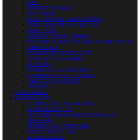
GAS
PRODUCTOS CELO
LINTERNAS
PILAS - BOTON - CARGADORES
CINTA AISLANTE - BURLETES
EMBALAJES
GRAPAS - TACOS - BRIDAS
ESCALERAS INDUSTRIALES Y DOMESTICAS
SIMON RACK
ZAPATOS DE PROTECCION
CUERDAS Y ALAMBRES
BUZONES
PERSIANAS - ACCESORIOS
ADHESIVOS Y SELLADORES
CABLES Y ALAMBRES
TIMBRES
FONTANERIA
ILUMINACION
ILUMINACION DECORATIVA
ILUMINACIÓN LED
HALOGENAS-FLUORESCENTES-BAJO
CONSUMO
BOMBILLAS Y TUBOS LED
PROYECTORES LED
REGLETAS LED