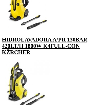
HIDROLAVADORA A/PR 130BAR
420LT/H 1800W K4FULL-CON
KŽRCHER