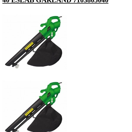
40 ESLAB GARLAND 7103805040