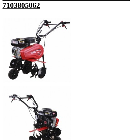
7103805062