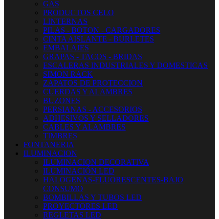
GAS
PRODUCTOS CELO
LINTERNAS
PILAS - BOTON - CARGADORES
CINTA AISLANTE - BURLETES
EMBALAJES
GRAPAS - TACOS - BRIDAS
ESCALERAS INDUSTRIALES Y DOMESTICAS
SIMON RACK
ZAPATOS DE PROTECCION
CUERDAS Y ALAMBRES
BUZONES
PERSIANAS - ACCESORIOS
ADHESIVOS Y SELLADORES
CABLES Y ALAMBRES
TIMBRES
FONTANERIA
ILUMINACION
ILUMINACION DECORATIVA
ILUMINACIÓN LED
HALOGENAS-FLUORESCENTES-BAJO
CONSUMO
BOMBILLAS Y TUBOS LED
PROYECTORES LED
REGLETAS LED