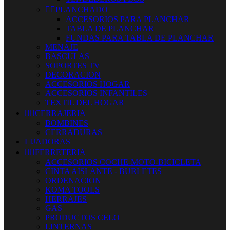


PLANCHADO
ACCESORIOS PARA PLANCHAR
TABLA DE PLANCHAR
FUNDAS PARA TABLA DE PLANCHAR
MENAJE
BASCULAS
SOPORTES TV
DECORACION
ACCESORIOS HOGAR
ACCESORIOS INFANTILES
TEXTIL DEL HOGAR


CERRAJERIA
BOMBINES
CERRADURAS
LIJADORAS


FERRETERIA
ACCESORIOS COCHE-MOTO-BICICLETA
CINTA AISLANTE - BURLETES
ORDENACION
KOMA TOOLS
HERRAJES
GAS
PRODUCTOS CELO
LINTERNAS