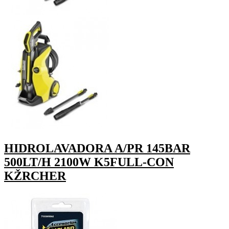
HIDROLAVADORA A/PR 145BAR
500LT/H 2100W K5FULL-CON
KŽRCHER