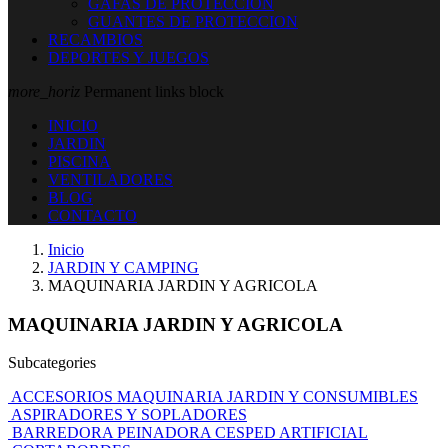
GAFAS DE PROTECCION
GUANTES DE PROTECCION
RECAMBIOS
DEPORTES Y JUEGOS
more_horiz
Permanent links block
INICIO
JARDIN
PISCINA
VENTILADORES
BLOG
CONTACTO
Inicio
JARDIN Y CAMPING
MAQUINARIA JARDIN Y AGRICOLA
MAQUINARIA JARDIN Y AGRICOLA
Subcategories
ACCESORIOS MAQUINARIA JARDIN Y CONSUMIBLES
ASPIRADORES Y SOPLADORES
BARREDORA PEINADORA CESPED ARTIFICIAL