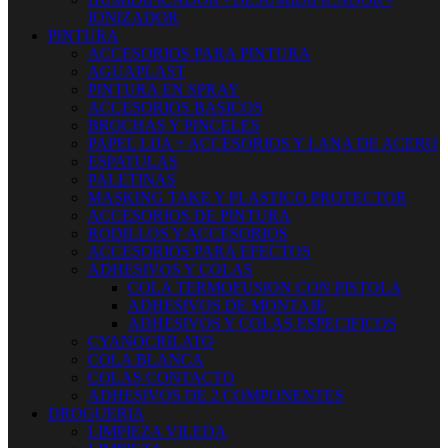
IONIZADOR
PINTURA
ACCESORIOS PARA PINTURA
AGUAPLAST
PINTURA EN SPRAY
ACCESORIOS BASICOS
BROCHAS Y PINCELES
PAPEL LIJA + ACCESORIOS Y LANA DE ACERO
ESPATULAS
PALETINAS
MASKING TAKE Y PLASTICO PROTECTOR
ACCESORIOS DE PINTURA
RODILLOS Y ACCESORIOS
ACCESORIOS PARA EFECTOS
ADHESIVOS Y COLAS
COLA TERMOFUSION CON PISTOLA
ADHESIVOS DE MONTAJE
ADHESIVOS Y COLAS ESPECIFICOS
CYANOCRILATO
COLA BLANCA
COLAS CONTACTO
ADHESIVOS DE 2 COMPONENTES
DROGUERIA
LIMPIEZA VILEDA