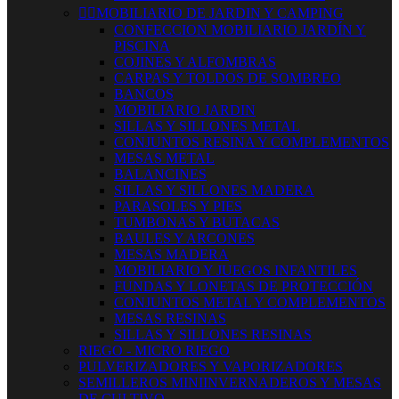


MOBILIARIO DE JARDIN Y CAMPING
CONFECCION MOBILIARIO JARDÍN Y
PISCINA
COJINES Y ALFOMBRAS
CARPAS Y TOLDOS DE SOMBREO
BANCOS
MOBILIARIO JARDIN
SILLAS Y SILLONES METAL
CONJUNTOS RESINA Y COMPLEMENTOS
MESAS METAL
BALANCINES
SILLAS Y SILLONES MADERA
PARASOLES Y PIES
TUMBONAS Y BUTACAS
BAULES Y ARCONES
MESAS MADERA
MOBILIARIO Y JUEGOS INFANTILES
FUNDAS Y LONETAS DE PROTECCIÓN
CONJUNTOS METAL Y COMPLEMENTOS
MESAS RESINAS
SILLAS Y SILLONES RESINAS
RIEGO - MICRO RIEGO
PULVERIZADORES Y VAPORIZADORES
SEMILLEROS MINIINVERNADEROS Y MESAS
DE CULTIVO