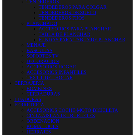
TENDEDEROS
TENDEDEROS PARA COLGAR
TENDEDEROS DE SUELO
TENDEDEROS FIJOS
PLANCHADO
ACCESORIOS PARA PLANCHAR
TABLA DE PLANCHAR
FUNDAS PARA TABLA DE PLANCHAR
MENAJE
BASCULAS
SOPORTES TV
DECORACION
ACCESORIOS HOGAR
ACCESORIOS INFANTILES
TEXTIL DEL HOGAR
CERRAJERIA
BOMBINES
CERRADURAS
LIJADORAS
FERRETERIA
ACCESORIOS COCHE-MOTO-BICICLETA
CINTA AISLANTE - BURLETES
ORDENACION
KOMA TOOLS
HERRAJES