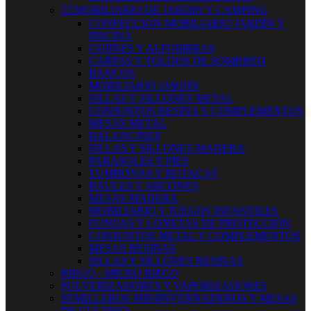


MOBILIARIO DE JARDIN Y CAMPING
CONFECCION MOBILIARIO JARDÍN Y
PISCINA
COJINES Y ALFOMBRAS
CARPAS Y TOLDOS DE SOMBREO
BANCOS
MOBILIARIO JARDIN
SILLAS Y SILLONES METAL
CONJUNTOS RESINA Y COMPLEMENTOS
MESAS METAL
BALANCINES
SILLAS Y SILLONES MADERA
PARASOLES Y PIES
TUMBONAS Y BUTACAS
BAULES Y ARCONES
MESAS MADERA
MOBILIARIO Y JUEGOS INFANTILES
FUNDAS Y LONETAS DE PROTECCIÓN
CONJUNTOS METAL Y COMPLEMENTOS
MESAS RESINAS
SILLAS Y SILLONES RESINAS
RIEGO - MICRO RIEGO
PULVERIZADORES Y VAPORIZADORES
SEMILLEROS MINIINVERNADEROS Y MESAS
DE CULTIVO