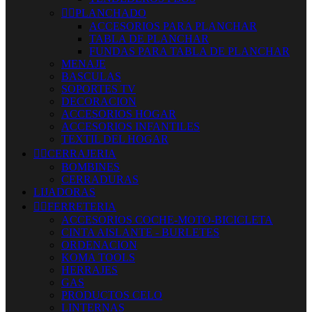


PLANCHADO
ACCESORIOS PARA PLANCHAR
TABLA DE PLANCHAR
FUNDAS PARA TABLA DE PLANCHAR
MENAJE
BASCULAS
SOPORTES TV
DECORACION
ACCESORIOS HOGAR
ACCESORIOS INFANTILES
TEXTIL DEL HOGAR


CERRAJERIA
BOMBINES
CERRADURAS
LIJADORAS


FERRETERIA
ACCESORIOS COCHE-MOTO-BICICLETA
CINTA AISLANTE - BURLETES
ORDENACION
KOMA TOOLS
HERRAJES
GAS
PRODUCTOS CELO
LINTERNAS