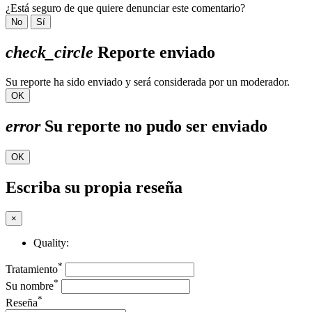
¿Está seguro de que quiere denunciar este comentario?
No
Sí
check_circle
Reporte enviado
Su reporte ha sido enviado y será considerada por un moderador.
OK
error
Su reporte no pudo ser enviado
OK
Escriba su propia reseña
×
Quality:
*
Tratamiento
*
Su nombre
*
Reseña