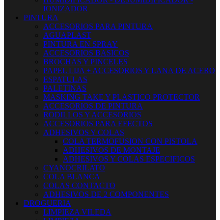
IONIZADOR
PINTURA
ACCESORIOS PARA PINTURA
AGUAPLAST
PINTURA EN SPRAY
ACCESORIOS BASICOS
BROCHAS Y PINCELES
PAPEL LIJA + ACCESORIOS Y LANA DE ACERO
ESPATULAS
PALETINAS
MASKING TAKE Y PLASTICO PROTECTOR
ACCESORIOS DE PINTURA
RODILLOS Y ACCESORIOS
ACCESORIOS PARA EFECTOS
ADHESIVOS Y COLAS
COLA TERMOFUSION CON PISTOLA
ADHESIVOS DE MONTAJE
ADHESIVOS Y COLAS ESPECIFICOS
CYANOCRILATO
COLA BLANCA
COLAS CONTACTO
ADHESIVOS DE 2 COMPONENTES
DROGUERIA
LIMPIEZA VILEDA