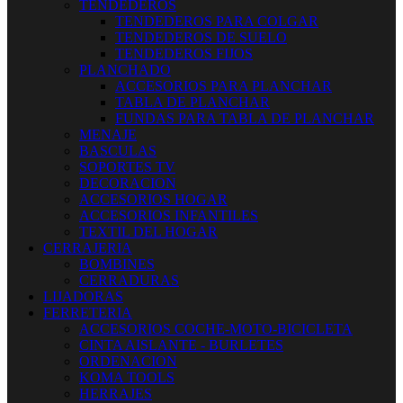
TENDEDEROS
TENDEDEROS PARA COLGAR
TENDEDEROS DE SUELO
TENDEDEROS FIJOS
PLANCHADO
ACCESORIOS PARA PLANCHAR
TABLA DE PLANCHAR
FUNDAS PARA TABLA DE PLANCHAR
MENAJE
BASCULAS
SOPORTES TV
DECORACION
ACCESORIOS HOGAR
ACCESORIOS INFANTILES
TEXTIL DEL HOGAR
CERRAJERIA
BOMBINES
CERRADURAS
LIJADORAS
FERRETERIA
ACCESORIOS COCHE-MOTO-BICICLETA
CINTA AISLANTE - BURLETES
ORDENACION
KOMA TOOLS
HERRAJES