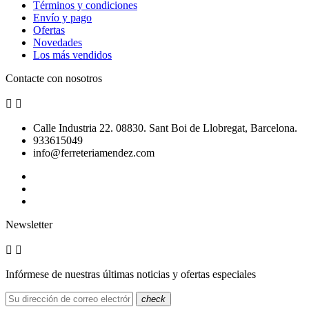
Términos y condiciones
Envío y pago
Ofertas
Novedades
Los más vendidos
Contacte con nosotros


Calle Industria 22. 08830. Sant Boi de Llobregat, Barcelona.
933615049
info@ferreteriamendez.com
Newsletter


Infórmese de nuestras últimas noticias y ofertas especiales
check