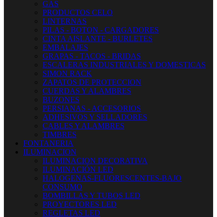
GAS
PRODUCTOS CELO
LINTERNAS
PILAS - BOTON - CARGADORES
CINTA AISLANTE - BURLETES
EMBALAJES
GRAPAS - TACOS - BRIDAS
ESCALERAS INDUSTRIALES Y DOMESTICAS
SIMON RACK
ZAPATOS DE PROTECCION
CUERDAS Y ALAMBRES
BUZONES
PERSIANAS - ACCESORIOS
ADHESIVOS Y SELLADORES
CABLES Y ALAMBRES
TIMBRES
FONTANERIA
ILUMINACION
ILUMINACION DECORATIVA
ILUMINACIÓN LED
HALOGENAS-FLUORESCENTES-BAJO
CONSUMO
BOMBILLAS Y TUBOS LED
PROYECTORES LED
REGLETAS LED