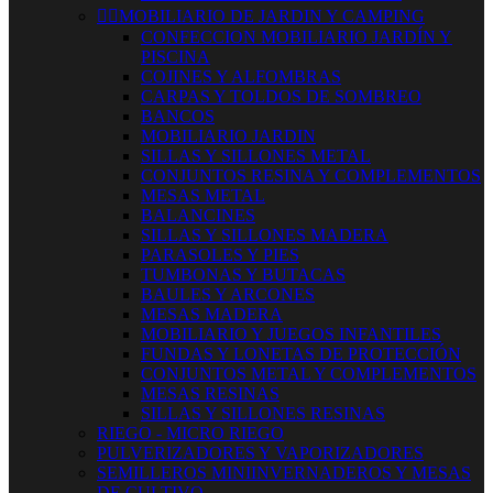


MOBILIARIO DE JARDIN Y CAMPING
CONFECCION MOBILIARIO JARDÍN Y
PISCINA
COJINES Y ALFOMBRAS
CARPAS Y TOLDOS DE SOMBREO
BANCOS
MOBILIARIO JARDIN
SILLAS Y SILLONES METAL
CONJUNTOS RESINA Y COMPLEMENTOS
MESAS METAL
BALANCINES
SILLAS Y SILLONES MADERA
PARASOLES Y PIES
TUMBONAS Y BUTACAS
BAULES Y ARCONES
MESAS MADERA
MOBILIARIO Y JUEGOS INFANTILES
FUNDAS Y LONETAS DE PROTECCIÓN
CONJUNTOS METAL Y COMPLEMENTOS
MESAS RESINAS
SILLAS Y SILLONES RESINAS
RIEGO - MICRO RIEGO
PULVERIZADORES Y VAPORIZADORES
SEMILLEROS MINIINVERNADEROS Y MESAS
DE CULTIVO