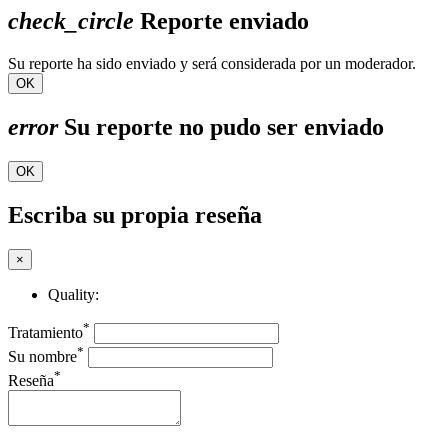
check_circle
Reporte enviado
Su reporte ha sido enviado y será considerada por un moderador.
OK
error
Su reporte no pudo ser enviado
OK
Escriba su propia reseña
×
Quality:
*
Tratamiento
*
Su nombre
*
Reseña