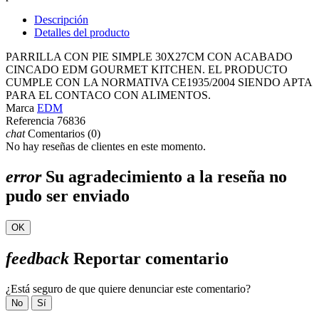
Descripción
Detalles del producto
PARRILLA CON PIE SIMPLE 30X27CM CON ACABADO
CINCADO EDM GOURMET KITCHEN. EL PRODUCTO
CUMPLE CON LA NORMATIVA CE1935/2004 SIENDO APTA
PARA EL CONTACO CON ALIMENTOS.
Marca
EDM
Referencia
76836
chat
Comentarios (0)
No hay reseñas de clientes en este momento.
error
Su agradecimiento a la reseña no
pudo ser enviado
OK
feedback
Reportar comentario
¿Está seguro de que quiere denunciar este comentario?
No
Sí