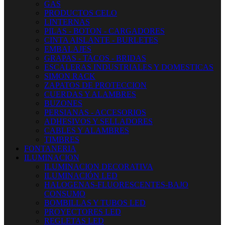
GAS
PRODUCTOS CELO
LINTERNAS
PILAS - BOTON - CARGADORES
CINTA AISLANTE - BURLETES
EMBALAJES
GRAPAS - TACOS - BRIDAS
ESCALERAS INDUSTRIALES Y DOMESTICAS
SIMON RACK
ZAPATOS DE PROTECCION
CUERDAS Y ALAMBRES
BUZONES
PERSIANAS - ACCESORIOS
ADHESIVOS Y SELLADORES
CABLES Y ALAMBRES
TIMBRES
FONTANERIA
ILUMINACION
ILUMINACION DECORATIVA
ILUMINACIÓN LED
HALOGENAS-FLUORESCENTES-BAJO
CONSUMO
BOMBILLAS Y TUBOS LED
PROYECTORES LED
REGLETAS LED