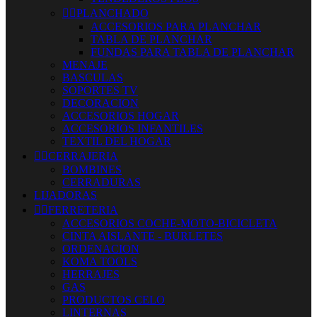


PLANCHADO
ACCESORIOS PARA PLANCHAR
TABLA DE PLANCHAR
FUNDAS PARA TABLA DE PLANCHAR
MENAJE
BASCULAS
SOPORTES TV
DECORACION
ACCESORIOS HOGAR
ACCESORIOS INFANTILES
TEXTIL DEL HOGAR


CERRAJERIA
BOMBINES
CERRADURAS
LIJADORAS


FERRETERIA
ACCESORIOS COCHE-MOTO-BICICLETA
CINTA AISLANTE - BURLETES
ORDENACION
KOMA TOOLS
HERRAJES
GAS
PRODUCTOS CELO
LINTERNAS