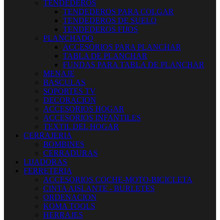
TENDEDEROS
TENDEDEROS PARA COLGAR
TENDEDEROS DE SUELO
TENDEDEROS FIJOS
PLANCHADO
ACCESORIOS PARA PLANCHAR
TABLA DE PLANCHAR
FUNDAS PARA TABLA DE PLANCHAR
MENAJE
BASCULAS
SOPORTES TV
DECORACION
ACCESORIOS HOGAR
ACCESORIOS INFANTILES
TEXTIL DEL HOGAR
CERRAJERIA
BOMBINES
CERRADURAS
LIJADORAS
FERRETERIA
ACCESORIOS COCHE-MOTO-BICICLETA
CINTA AISLANTE - BURLETES
ORDENACION
KOMA TOOLS
HERRAJES