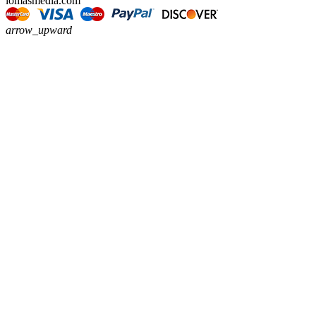
lomasmedia.com
arrow_upward