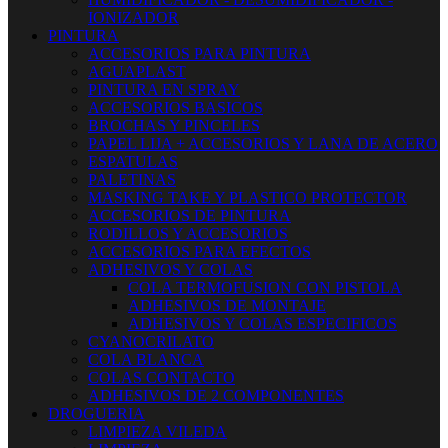
IONIZADOR
PINTURA
ACCESORIOS PARA PINTURA
AGUAPLAST
PINTURA EN SPRAY
ACCESORIOS BASICOS
BROCHAS Y PINCELES
PAPEL LIJA + ACCESORIOS Y LANA DE ACERO
ESPATULAS
PALETINAS
MASKING TAKE Y PLASTICO PROTECTOR
ACCESORIOS DE PINTURA
RODILLOS Y ACCESORIOS
ACCESORIOS PARA EFECTOS
ADHESIVOS Y COLAS
COLA TERMOFUSION CON PISTOLA
ADHESIVOS DE MONTAJE
ADHESIVOS Y COLAS ESPECIFICOS
CYANOCRILATO
COLA BLANCA
COLAS CONTACTO
ADHESIVOS DE 2 COMPONENTES
DROGUERIA
LIMPIEZA VILEDA