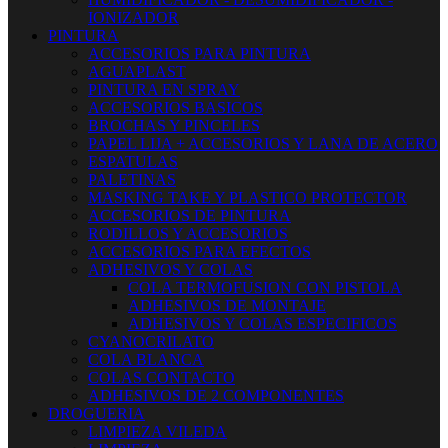
IONIZADOR
PINTURA
ACCESORIOS PARA PINTURA
AGUAPLAST
PINTURA EN SPRAY
ACCESORIOS BASICOS
BROCHAS Y PINCELES
PAPEL LIJA + ACCESORIOS Y LANA DE ACERO
ESPATULAS
PALETINAS
MASKING TAKE Y PLASTICO PROTECTOR
ACCESORIOS DE PINTURA
RODILLOS Y ACCESORIOS
ACCESORIOS PARA EFECTOS
ADHESIVOS Y COLAS
COLA TERMOFUSION CON PISTOLA
ADHESIVOS DE MONTAJE
ADHESIVOS Y COLAS ESPECIFICOS
CYANOCRILATO
COLA BLANCA
COLAS CONTACTO
ADHESIVOS DE 2 COMPONENTES
DROGUERIA
LIMPIEZA VILEDA