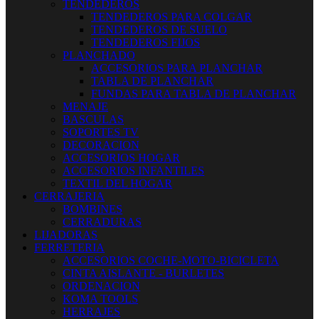
TENDEDEROS
TENDEDEROS PARA COLGAR
TENDEDEROS DE SUELO
TENDEDEROS FIJOS
PLANCHADO
ACCESORIOS PARA PLANCHAR
TABLA DE PLANCHAR
FUNDAS PARA TABLA DE PLANCHAR
MENAJE
BASCULAS
SOPORTES TV
DECORACION
ACCESORIOS HOGAR
ACCESORIOS INFANTILES
TEXTIL DEL HOGAR
CERRAJERIA
BOMBINES
CERRADURAS
LIJADORAS
FERRETERIA
ACCESORIOS COCHE-MOTO-BICICLETA
CINTA AISLANTE - BURLETES
ORDENACION
KOMA TOOLS
HERRAJES