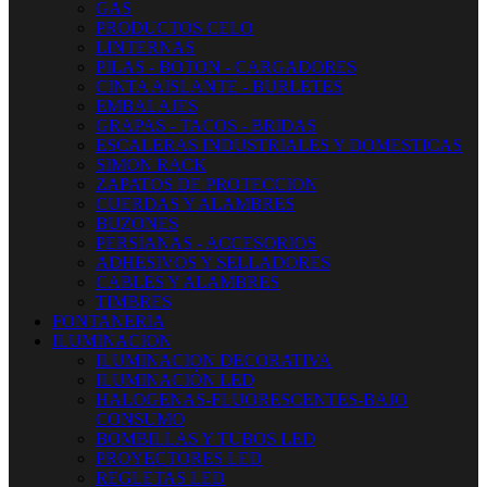
GAS
PRODUCTOS CELO
LINTERNAS
PILAS - BOTON - CARGADORES
CINTA AISLANTE - BURLETES
EMBALAJES
GRAPAS - TACOS - BRIDAS
ESCALERAS INDUSTRIALES Y DOMESTICAS
SIMON RACK
ZAPATOS DE PROTECCION
CUERDAS Y ALAMBRES
BUZONES
PERSIANAS - ACCESORIOS
ADHESIVOS Y SELLADORES
CABLES Y ALAMBRES
TIMBRES
FONTANERIA
ILUMINACION
ILUMINACION DECORATIVA
ILUMINACIÓN LED
HALOGENAS-FLUORESCENTES-BAJO
CONSUMO
BOMBILLAS Y TUBOS LED
PROYECTORES LED
REGLETAS LED