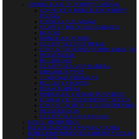


MOBILIARIO DE JARDIN Y CAMPING
CONFECCION MOBILIARIO JARDÍN Y
PISCINA
COJINES Y ALFOMBRAS
CARPAS Y TOLDOS DE SOMBREO
BANCOS
MOBILIARIO JARDIN
SILLAS Y SILLONES METAL
CONJUNTOS RESINA Y COMPLEMENTOS
MESAS METAL
BALANCINES
SILLAS Y SILLONES MADERA
PARASOLES Y PIES
TUMBONAS Y BUTACAS
BAULES Y ARCONES
MESAS MADERA
MOBILIARIO Y JUEGOS INFANTILES
FUNDAS Y LONETAS DE PROTECCIÓN
CONJUNTOS METAL Y COMPLEMENTOS
MESAS RESINAS
SILLAS Y SILLONES RESINAS
RIEGO - MICRO RIEGO
PULVERIZADORES Y VAPORIZADORES
SEMILLEROS MINIINVERNADEROS Y MESAS
DE CULTIVO