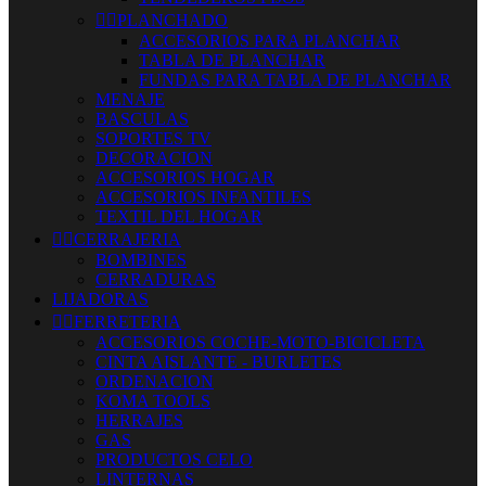


PLANCHADO
ACCESORIOS PARA PLANCHAR
TABLA DE PLANCHAR
FUNDAS PARA TABLA DE PLANCHAR
MENAJE
BASCULAS
SOPORTES TV
DECORACION
ACCESORIOS HOGAR
ACCESORIOS INFANTILES
TEXTIL DEL HOGAR


CERRAJERIA
BOMBINES
CERRADURAS
LIJADORAS


FERRETERIA
ACCESORIOS COCHE-MOTO-BICICLETA
CINTA AISLANTE - BURLETES
ORDENACION
KOMA TOOLS
HERRAJES
GAS
PRODUCTOS CELO
LINTERNAS