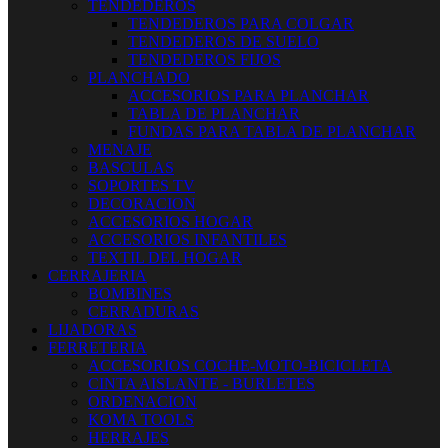
TENDEDEROS
TENDEDEROS PARA COLGAR
TENDEDEROS DE SUELO
TENDEDEROS FIJOS
PLANCHADO
ACCESORIOS PARA PLANCHAR
TABLA DE PLANCHAR
FUNDAS PARA TABLA DE PLANCHAR
MENAJE
BASCULAS
SOPORTES TV
DECORACION
ACCESORIOS HOGAR
ACCESORIOS INFANTILES
TEXTIL DEL HOGAR
CERRAJERIA
BOMBINES
CERRADURAS
LIJADORAS
FERRETERIA
ACCESORIOS COCHE-MOTO-BICICLETA
CINTA AISLANTE - BURLETES
ORDENACION
KOMA TOOLS
HERRAJES