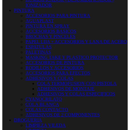
IONIZADOR
PINTURA
ACCESORIOS PARA PINTURA
AGUAPLAST
PINTURA EN SPRAY
ACCESORIOS BASICOS
BROCHAS Y PINCELES
PAPEL LIJA + ACCESORIOS Y LANA DE ACERO
ESPATULAS
PALETINAS
MASKING TAKE Y PLASTICO PROTECTOR
ACCESORIOS DE PINTURA
RODILLOS Y ACCESORIOS
ACCESORIOS PARA EFECTOS
ADHESIVOS Y COLAS
COLA TERMOFUSION CON PISTOLA
ADHESIVOS DE MONTAJE
ADHESIVOS Y COLAS ESPECIFICOS
CYANOCRILATO
COLA BLANCA
COLAS CONTACTO
ADHESIVOS DE 2 COMPONENTES
DROGUERIA
LIMPIEZA VILEDA