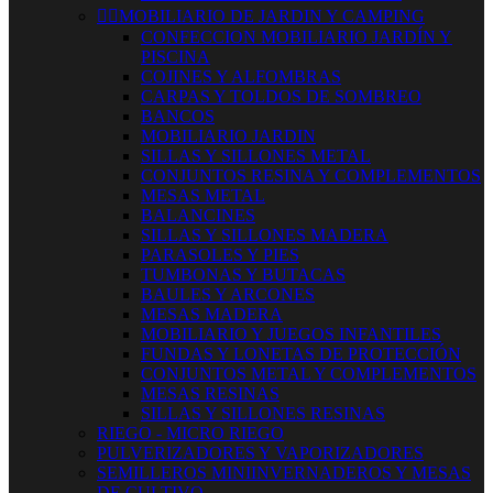


MOBILIARIO DE JARDIN Y CAMPING
CONFECCION MOBILIARIO JARDÍN Y
PISCINA
COJINES Y ALFOMBRAS
CARPAS Y TOLDOS DE SOMBREO
BANCOS
MOBILIARIO JARDIN
SILLAS Y SILLONES METAL
CONJUNTOS RESINA Y COMPLEMENTOS
MESAS METAL
BALANCINES
SILLAS Y SILLONES MADERA
PARASOLES Y PIES
TUMBONAS Y BUTACAS
BAULES Y ARCONES
MESAS MADERA
MOBILIARIO Y JUEGOS INFANTILES
FUNDAS Y LONETAS DE PROTECCIÓN
CONJUNTOS METAL Y COMPLEMENTOS
MESAS RESINAS
SILLAS Y SILLONES RESINAS
RIEGO - MICRO RIEGO
PULVERIZADORES Y VAPORIZADORES
SEMILLEROS MINIINVERNADEROS Y MESAS
DE CULTIVO