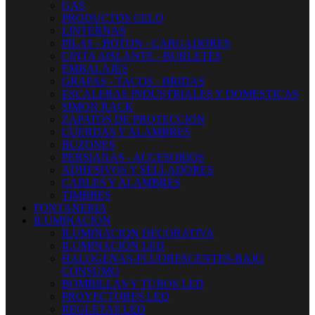
GAS
PRODUCTOS CELO
LINTERNAS
PILAS - BOTON - CARGADORES
CINTA AISLANTE - BURLETES
EMBALAJES
GRAPAS - TACOS - BRIDAS
ESCALERAS INDUSTRIALES Y DOMESTICAS
SIMON RACK
ZAPATOS DE PROTECCION
CUERDAS Y ALAMBRES
BUZONES
PERSIANAS - ACCESORIOS
ADHESIVOS Y SELLADORES
CABLES Y ALAMBRES
TIMBRES
FONTANERIA
ILUMINACION
ILUMINACION DECORATIVA
ILUMINACIÓN LED
HALOGENAS-FLUORESCENTES-BAJO
CONSUMO
BOMBILLAS Y TUBOS LED
PROYECTORES LED
REGLETAS LED