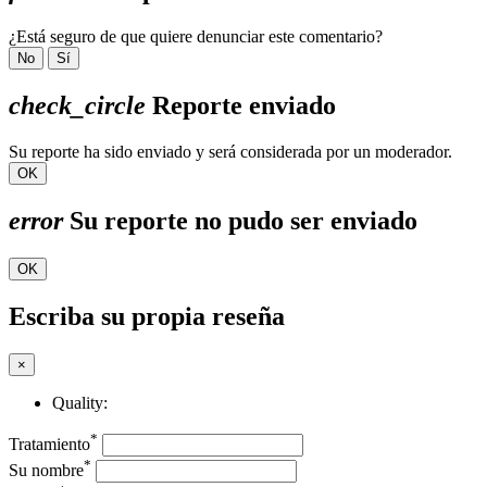
¿Está seguro de que quiere denunciar este comentario?
No
Sí
check_circle
Reporte enviado
Su reporte ha sido enviado y será considerada por un moderador.
OK
error
Su reporte no pudo ser enviado
OK
Escriba su propia reseña
×
Quality:
*
Tratamiento
*
Su nombre