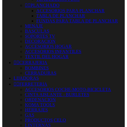


PLANCHADO
ACCESORIOS PARA PLANCHAR
TABLA DE PLANCHAR
FUNDAS PARA TABLA DE PLANCHAR
MENAJE
BASCULAS
SOPORTES TV
DECORACION
ACCESORIOS HOGAR
ACCESORIOS INFANTILES
TEXTIL DEL HOGAR


CERRAJERIA
BOMBINES
CERRADURAS
LIJADORAS


FERRETERIA
ACCESORIOS COCHE-MOTO-BICICLETA
CINTA AISLANTE - BURLETES
ORDENACION
KOMA TOOLS
HERRAJES
GAS
PRODUCTOS CELO
LINTERNAS