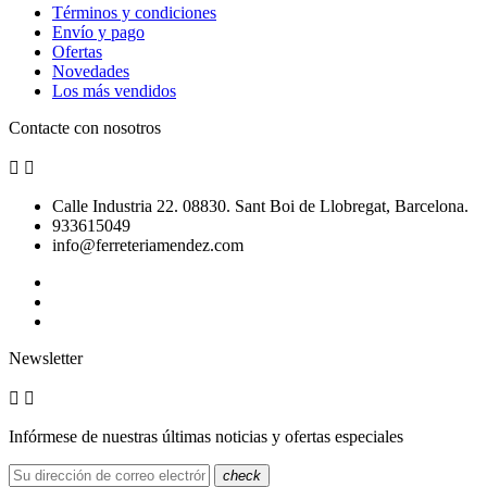
Términos y condiciones
Envío y pago
Ofertas
Novedades
Los más vendidos
Contacte con nosotros


Calle Industria 22. 08830. Sant Boi de Llobregat, Barcelona.
933615049
info@ferreteriamendez.com
Newsletter


Infórmese de nuestras últimas noticias y ofertas especiales
check