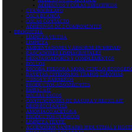
ADHESIVOS Y COLAS ESPECIFICOS
CYANOCRILATO
COLA BLANCA
COLAS CONTACTO
ADHESIVOS DE 2 COMPONENTES
DROGUERIA
LIMPIEZA VILEDA
LIMPIEZA
AMBIENTADORES Y ABSORBE HUMEDAD
RASCADORES-LIMPIACRISTALES
DESATASCADORES Y COMPLEMENTOS
ROLLOS
ESCOBA-FREGONA-MOPA-CEPILLO-RECOGED
BAYETAS-ESTROPAJOS-TRAPOS-ESPONJAS
CUBOS Y BARREÑOS
PRODUCTOS ABSORBENTES
EMBALAJE
BOLSAS-SACOS
CONTENEDORES DE BASURA Y RECICLAJE
DESINFECTANTES
AMONIACO ACETONA
PRODUCTOS QUIMICOS
LIMPIEZA TEXTIL
ACCESORIOS SANITARIO INDUSTRIAL Y HOST