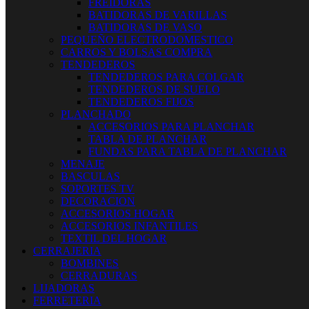
FREIDORAS
BATIDORAS DE VARILLAS
BATIDORAS DE VASO
PEQUEÑO ELECTRODOMESTICO
CARROS Y BOLSAS COMPRA
TENDEDEROS
TENDEDEROS PARA COLGAR
TENDEDEROS DE SUELO
TENDEDEROS FIJOS
PLANCHADO
ACCESORIOS PARA PLANCHAR
TABLA DE PLANCHAR
FUNDAS PARA TABLA DE PLANCHAR
MENAJE
BASCULAS
SOPORTES TV
DECORACION
ACCESORIOS HOGAR
ACCESORIOS INFANTILES
TEXTIL DEL HOGAR
CERRAJERIA
BOMBINES
CERRADURAS
LIJADORAS
FERRETERIA