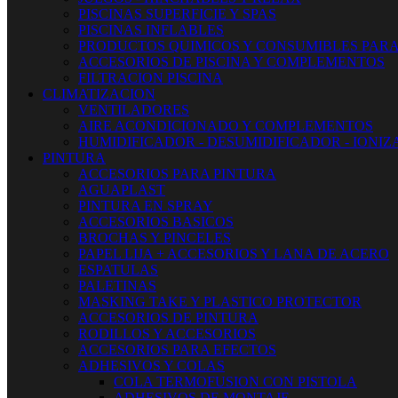
PISCINAS SUPERFICIE Y SPAS
PISCINAS INFLABLES
PRODUCTOS QUIMICOS Y CONSUMIBLES PARA
ACCESORIOS DE PISCINA Y COMPLEMENTOS
FILTRACION PISCINA
CLIMATIZACION
VENTILADORES
AIRE ACONDICIONADO Y COMPLEMENTOS
HUMIDIFICADOR - DESUMIDIFICADOR - IONI
PINTURA
ACCESORIOS PARA PINTURA
AGUAPLAST
PINTURA EN SPRAY
ACCESORIOS BASICOS
BROCHAS Y PINCELES
PAPEL LIJA + ACCESORIOS Y LANA DE ACERO
ESPATULAS
PALETINAS
MASKING TAKE Y PLASTICO PROTECTOR
ACCESORIOS DE PINTURA
RODILLOS Y ACCESORIOS
ACCESORIOS PARA EFECTOS
ADHESIVOS Y COLAS
COLA TERMOFUSION CON PISTOLA
ADHESIVOS DE MONTAJE