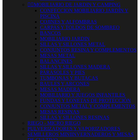


MOBILIARIO DE JARDIN Y CAMPING
CONFECCION MOBILIARIO JARDÍN Y
PISCINA
COJINES Y ALFOMBRAS
CARPAS Y TOLDOS DE SOMBREO
BANCOS
MOBILIARIO JARDIN
SILLAS Y SILLONES METAL
CONJUNTOS RESINA Y COMPLEMENTOS
MESAS METAL
BALANCINES
SILLAS Y SILLONES MADERA
PARASOLES Y PIES
TUMBONAS Y BUTACAS
BAULES Y ARCONES
MESAS MADERA
MOBILIARIO Y JUEGOS INFANTILES
FUNDAS Y LONETAS DE PROTECCIÓN
CONJUNTOS METAL Y COMPLEMENTOS
MESAS RESINAS
SILLAS Y SILLONES RESINAS
RIEGO - MICRO RIEGO
PULVERIZADORES Y VAPORIZADORES
SEMILLEROS MINIINVERNADEROS Y MESAS
DE CULTIVO