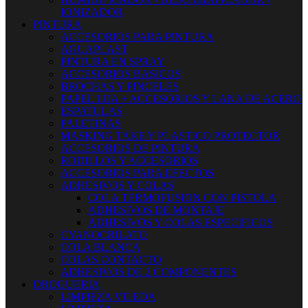
IONIZADOR
PINTURA
ACCESORIOS PARA PINTURA
AGUAPLAST
PINTURA EN SPRAY
ACCESORIOS BASICOS
BROCHAS Y PINCELES
PAPEL LIJA + ACCESORIOS Y LANA DE ACERO
ESPATULAS
PALETINAS
MASKING TAKE Y PLASTICO PROTECTOR
ACCESORIOS DE PINTURA
RODILLOS Y ACCESORIOS
ACCESORIOS PARA EFECTOS
ADHESIVOS Y COLAS
COLA TERMOFUSION CON PISTOLA
ADHESIVOS DE MONTAJE
ADHESIVOS Y COLAS ESPECIFICOS
CYANOCRILATO
COLA BLANCA
COLAS CONTACTO
ADHESIVOS DE 2 COMPONENTES
DROGUERIA
LIMPIEZA VILEDA