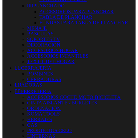


PLANCHADO
ACCESORIOS PARA PLANCHAR
TABLA DE PLANCHAR
FUNDAS PARA TABLA DE PLANCHAR
MENAJE
BASCULAS
SOPORTES TV
DECORACION
ACCESORIOS HOGAR
ACCESORIOS INFANTILES
TEXTIL DEL HOGAR


CERRAJERIA
BOMBINES
CERRADURAS
LIJADORAS


FERRETERIA
ACCESORIOS COCHE-MOTO-BICICLETA
CINTA AISLANTE - BURLETES
ORDENACION
KOMA TOOLS
HERRAJES
GAS
PRODUCTOS CELO
LINTERNAS