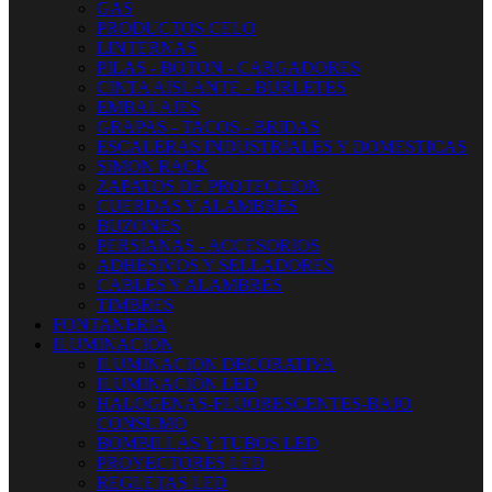
GAS
PRODUCTOS CELO
LINTERNAS
PILAS - BOTON - CARGADORES
CINTA AISLANTE - BURLETES
EMBALAJES
GRAPAS - TACOS - BRIDAS
ESCALERAS INDUSTRIALES Y DOMESTICAS
SIMON RACK
ZAPATOS DE PROTECCION
CUERDAS Y ALAMBRES
BUZONES
PERSIANAS - ACCESORIOS
ADHESIVOS Y SELLADORES
CABLES Y ALAMBRES
TIMBRES
FONTANERIA
ILUMINACION
ILUMINACION DECORATIVA
ILUMINACIÓN LED
HALOGENAS-FLUORESCENTES-BAJO
CONSUMO
BOMBILLAS Y TUBOS LED
PROYECTORES LED
REGLETAS LED