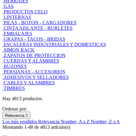
HERRAJES
GAS
PRODUCTOS CELO
LINTERNAS
PILAS - BOTON - CARGADORES
CINTA AISLANTE - BURLETES
EMBALAJES
GRAPAS - TACOS - BRIDAS
ESCALERAS INDUSTRIALES Y DOMESTICAS
SIMON RACK
ZAPATOS DE PROTECCION
CUERDAS Y ALAMBRES
BUZONES
PERSIANAS - ACCESORIOS
ADHESIVOS Y SELLADORES
CABLES Y ALAMBRES
TIMBRES
Hay 4813 productos.
Ordenar por:
Relevancia

Los más vendidos
Relevancia
Nombre, A a Z
Nombre, Z a A
Mostrando 1-48 de 4813 artículo(s)