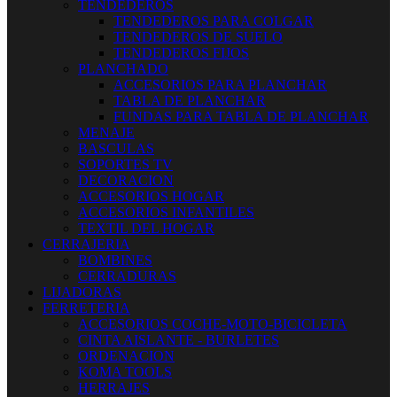
TENDEDEROS
TENDEDEROS PARA COLGAR
TENDEDEROS DE SUELO
TENDEDEROS FIJOS
PLANCHADO
ACCESORIOS PARA PLANCHAR
TABLA DE PLANCHAR
FUNDAS PARA TABLA DE PLANCHAR
MENAJE
BASCULAS
SOPORTES TV
DECORACION
ACCESORIOS HOGAR
ACCESORIOS INFANTILES
TEXTIL DEL HOGAR
CERRAJERIA
BOMBINES
CERRADURAS
LIJADORAS
FERRETERIA
ACCESORIOS COCHE-MOTO-BICICLETA
CINTA AISLANTE - BURLETES
ORDENACION
KOMA TOOLS
HERRAJES