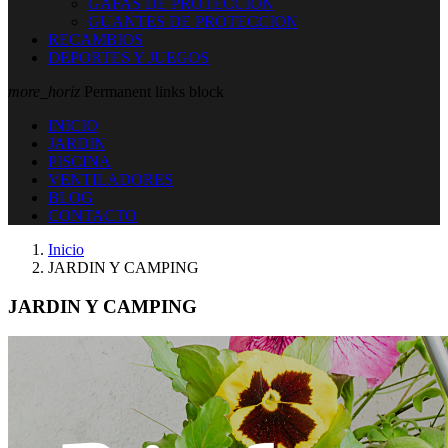
GAFAS DE PROTECCION
GUANTES DE PROTECCION
RECAMBIOS
DEPORTES Y JUEGOS
more_horiz
Permanent links block
INICIO
JARDIN
PISCINA
VENTILADORES
BLOG
CONTACTO
Inicio
JARDIN Y CAMPING
JARDIN Y CAMPING