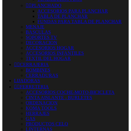


PLANCHADO
ACCESORIOS PARA PLANCHAR
TABLA DE PLANCHAR
FUNDAS PARA TABLA DE PLANCHAR
MENAJE
BASCULAS
SOPORTES TV
DECORACION
ACCESORIOS HOGAR
ACCESORIOS INFANTILES
TEXTIL DEL HOGAR


CERRAJERIA
BOMBINES
CERRADURAS
LIJADORAS


FERRETERIA
ACCESORIOS COCHE-MOTO-BICICLETA
CINTA AISLANTE - BURLETES
ORDENACION
KOMA TOOLS
HERRAJES
GAS
PRODUCTOS CELO
LINTERNAS