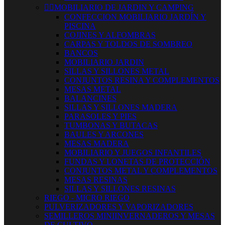


MOBILIARIO DE JARDIN Y CAMPING
CONFECCION MOBILIARIO JARDÍN Y
PISCINA
COJINES Y ALFOMBRAS
CARPAS Y TOLDOS DE SOMBREO
BANCOS
MOBILIARIO JARDIN
SILLAS Y SILLONES METAL
CONJUNTOS RESINA Y COMPLEMENTOS
MESAS METAL
BALANCINES
SILLAS Y SILLONES MADERA
PARASOLES Y PIES
TUMBONAS Y BUTACAS
BAULES Y ARCONES
MESAS MADERA
MOBILIARIO Y JUEGOS INFANTILES
FUNDAS Y LONETAS DE PROTECCIÓN
CONJUNTOS METAL Y COMPLEMENTOS
MESAS RESINAS
SILLAS Y SILLONES RESINAS
RIEGO - MICRO RIEGO
PULVERIZADORES Y VAPORIZADORES
SEMILLEROS MINIINVERNADEROS Y MESAS
DE CULTIVO