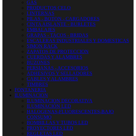
GAS
PRODUCTOS CELO
LINTERNAS
PILAS - BOTON - CARGADORES
CINTA AISLANTE - BURLETES
EMBALAJES
GRAPAS - TACOS - BRIDAS
ESCALERAS INDUSTRIALES Y DOMESTICAS
SIMON RACK
ZAPATOS DE PROTECCION
CUERDAS Y ALAMBRES
BUZONES
PERSIANAS - ACCESORIOS
ADHESIVOS Y SELLADORES
CABLES Y ALAMBRES
TIMBRES
FONTANERIA
ILUMINACION
ILUMINACION DECORATIVA
ILUMINACIÓN LED
HALOGENAS-FLUORESCENTES-BAJO
CONSUMO
BOMBILLAS Y TUBOS LED
PROYECTORES LED
REGLETAS LED