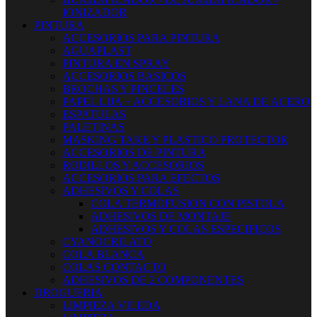
IONIZADOR
PINTURA
ACCESORIOS PARA PINTURA
AGUAPLAST
PINTURA EN SPRAY
ACCESORIOS BASICOS
BROCHAS Y PINCELES
PAPEL LIJA + ACCESORIOS Y LANA DE ACERO
ESPATULAS
PALETINAS
MASKING TAKE Y PLASTICO PROTECTOR
ACCESORIOS DE PINTURA
RODILLOS Y ACCESORIOS
ACCESORIOS PARA EFECTOS
ADHESIVOS Y COLAS
COLA TERMOFUSION CON PISTOLA
ADHESIVOS DE MONTAJE
ADHESIVOS Y COLAS ESPECIFICOS
CYANOCRILATO
COLA BLANCA
COLAS CONTACTO
ADHESIVOS DE 2 COMPONENTES
DROGUERIA
LIMPIEZA VILEDA