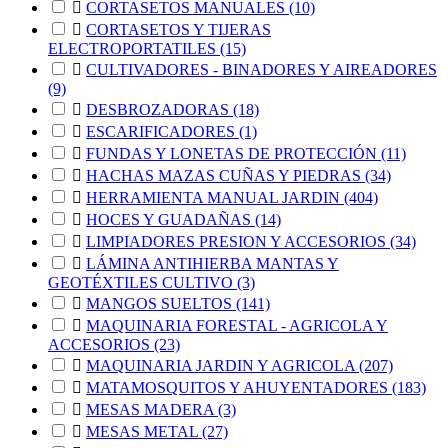

CORTASETOS MANUALES
(10)

CORTASETOS Y TIJERAS
ELECTROPORTATILES
(15)

CULTIVADORES - BINADORES Y AIREADORES
(9)

DESBROZADORAS
(18)

ESCARIFICADORES
(1)

FUNDAS Y LONETAS DE PROTECCIÓN
(11)

HACHAS MAZAS CUÑAS Y PIEDRAS
(34)

HERRAMIENTA MANUAL JARDIN
(404)

HOCES Y GUADAÑAS
(14)

LIMPIADORES PRESION Y ACCESORIOS
(34)

LÁMINA ANTIHIERBA MANTAS Y
GEOTÉXTILES CULTIVO
(3)

MANGOS SUELTOS
(141)

MAQUINARIA FORESTAL - AGRICOLA Y
ACCESORIOS
(23)

MAQUINARIA JARDIN Y AGRICOLA
(207)

MATAMOSQUITOS Y AHUYENTADORES
(183)

MESAS MADERA
(3)

MESAS METAL
(27)