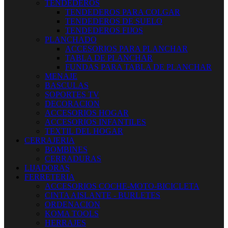
TENDEDEROS
TENDEDEROS PARA COLGAR
TENDEDEROS DE SUELO
TENDEDEROS FIJOS
PLANCHADO
ACCESORIOS PARA PLANCHAR
TABLA DE PLANCHAR
FUNDAS PARA TABLA DE PLANCHAR
MENAJE
BASCULAS
SOPORTES TV
DECORACION
ACCESORIOS HOGAR
ACCESORIOS INFANTILES
TEXTIL DEL HOGAR
CERRAJERIA
BOMBINES
CERRADURAS
LIJADORAS
FERRETERIA
ACCESORIOS COCHE-MOTO-BICICLETA
CINTA AISLANTE - BURLETES
ORDENACION
KOMA TOOLS
HERRAJES