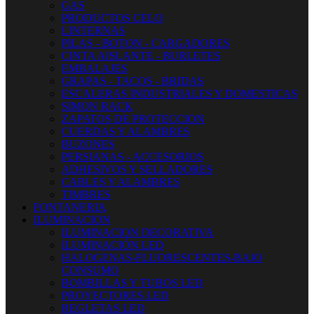
GAS
PRODUCTOS CELO
LINTERNAS
PILAS - BOTON - CARGADORES
CINTA AISLANTE - BURLETES
EMBALAJES
GRAPAS - TACOS - BRIDAS
ESCALERAS INDUSTRIALES Y DOMESTICAS
SIMON RACK
ZAPATOS DE PROTECCION
CUERDAS Y ALAMBRES
BUZONES
PERSIANAS - ACCESORIOS
ADHESIVOS Y SELLADORES
CABLES Y ALAMBRES
TIMBRES
FONTANERIA
ILUMINACION
ILUMINACION DECORATIVA
ILUMINACIÓN LED
HALOGENAS-FLUORESCENTES-BAJO
CONSUMO
BOMBILLAS Y TUBOS LED
PROYECTORES LED
REGLETAS LED