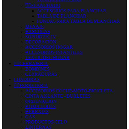


PLANCHADO
ACCESORIOS PARA PLANCHAR
TABLA DE PLANCHAR
FUNDAS PARA TABLA DE PLANCHAR
MENAJE
BASCULAS
SOPORTES TV
DECORACION
ACCESORIOS HOGAR
ACCESORIOS INFANTILES
TEXTIL DEL HOGAR


CERRAJERIA
BOMBINES
CERRADURAS
LIJADORAS


FERRETERIA
ACCESORIOS COCHE-MOTO-BICICLETA
CINTA AISLANTE - BURLETES
ORDENACION
KOMA TOOLS
HERRAJES
GAS
PRODUCTOS CELO
LINTERNAS