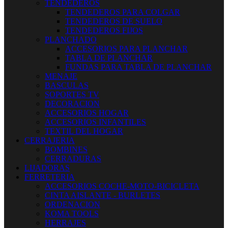
TENDEDEROS
TENDEDEROS PARA COLGAR
TENDEDEROS DE SUELO
TENDEDEROS FIJOS
PLANCHADO
ACCESORIOS PARA PLANCHAR
TABLA DE PLANCHAR
FUNDAS PARA TABLA DE PLANCHAR
MENAJE
BASCULAS
SOPORTES TV
DECORACION
ACCESORIOS HOGAR
ACCESORIOS INFANTILES
TEXTIL DEL HOGAR
CERRAJERIA
BOMBINES
CERRADURAS
LIJADORAS
FERRETERIA
ACCESORIOS COCHE-MOTO-BICICLETA
CINTA AISLANTE - BURLETES
ORDENACION
KOMA TOOLS
HERRAJES