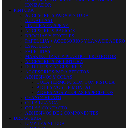
IONIZADOR
PINTURA
ACCESORIOS PARA PINTURA
AGUAPLAST
PINTURA EN SPRAY
ACCESORIOS BASICOS
BROCHAS Y PINCELES
PAPEL LIJA + ACCESORIOS Y LANA DE ACERO
ESPATULAS
PALETINAS
MASKING TAKE Y PLASTICO PROTECTOR
ACCESORIOS DE PINTURA
RODILLOS Y ACCESORIOS
ACCESORIOS PARA EFECTOS
ADHESIVOS Y COLAS
COLA TERMOFUSION CON PISTOLA
ADHESIVOS DE MONTAJE
ADHESIVOS Y COLAS ESPECIFICOS
CYANOCRILATO
COLA BLANCA
COLAS CONTACTO
ADHESIVOS DE 2 COMPONENTES
DROGUERIA
LIMPIEZA VILEDA