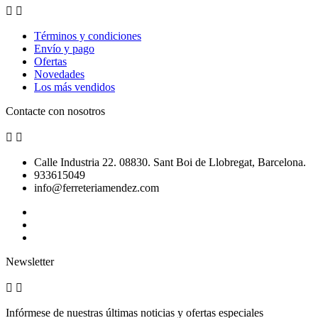


Términos y condiciones
Envío y pago
Ofertas
Novedades
Los más vendidos
Contacte con nosotros


Calle Industria 22. 08830. Sant Boi de Llobregat, Barcelona.
933615049
info@ferreteriamendez.com
Newsletter


Infórmese de nuestras últimas noticias y ofertas especiales