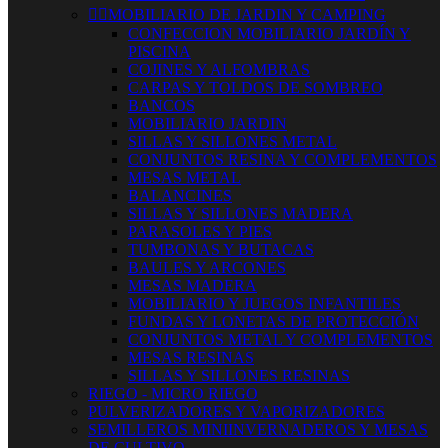


MOBILIARIO DE JARDIN Y CAMPING
CONFECCION MOBILIARIO JARDÍN Y
PISCINA
COJINES Y ALFOMBRAS
CARPAS Y TOLDOS DE SOMBREO
BANCOS
MOBILIARIO JARDIN
SILLAS Y SILLONES METAL
CONJUNTOS RESINA Y COMPLEMENTOS
MESAS METAL
BALANCINES
SILLAS Y SILLONES MADERA
PARASOLES Y PIES
TUMBONAS Y BUTACAS
BAULES Y ARCONES
MESAS MADERA
MOBILIARIO Y JUEGOS INFANTILES
FUNDAS Y LONETAS DE PROTECCIÓN
CONJUNTOS METAL Y COMPLEMENTOS
MESAS RESINAS
SILLAS Y SILLONES RESINAS
RIEGO - MICRO RIEGO
PULVERIZADORES Y VAPORIZADORES
SEMILLEROS MINIINVERNADEROS Y MESAS
DE CULTIVO