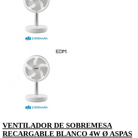
VENTILADOR DE SOBREMESA
RECARGABLE BLANCO 4W Ø ASPAS