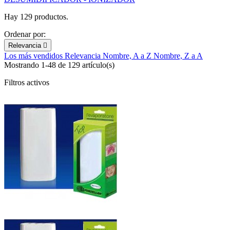
Hay 129 productos.
Ordenar por:
Relevancia

Los más vendidos
Relevancia
Nombre, A a Z
Nombre, Z a A
Mostrando 1-48 de 129 artículo(s)
Filtros activos