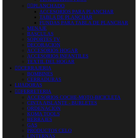


PLANCHADO
ACCESORIOS PARA PLANCHAR
TABLA DE PLANCHAR
FUNDAS PARA TABLA DE PLANCHAR
MENAJE
BASCULAS
SOPORTES TV
DECORACION
ACCESORIOS HOGAR
ACCESORIOS INFANTILES
TEXTIL DEL HOGAR


CERRAJERIA
BOMBINES
CERRADURAS
LIJADORAS


FERRETERIA
ACCESORIOS COCHE-MOTO-BICICLETA
CINTA AISLANTE - BURLETES
ORDENACION
KOMA TOOLS
HERRAJES
GAS
PRODUCTOS CELO
LINTERNAS