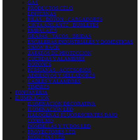
GAS
PRODUCTOS CELO
LINTERNAS
PILAS - BOTON - CARGADORES
CINTA AISLANTE - BURLETES
EMBALAJES
GRAPAS - TACOS - BRIDAS
ESCALERAS INDUSTRIALES Y DOMESTICAS
SIMON RACK
ZAPATOS DE PROTECCION
CUERDAS Y ALAMBRES
BUZONES
PERSIANAS - ACCESORIOS
ADHESIVOS Y SELLADORES
CABLES Y ALAMBRES
TIMBRES
FONTANERIA
ILUMINACION
ILUMINACION DECORATIVA
ILUMINACIÓN LED
HALOGENAS-FLUORESCENTES-BAJO
CONSUMO
BOMBILLAS Y TUBOS LED
PROYECTORES LED
REGLETAS LED