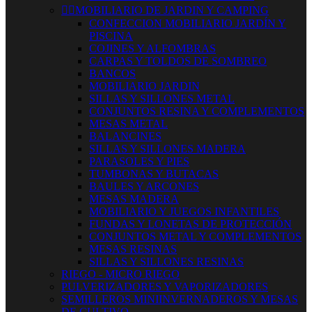


MOBILIARIO DE JARDIN Y CAMPING
CONFECCION MOBILIARIO JARDÍN Y
PISCINA
COJINES Y ALFOMBRAS
CARPAS Y TOLDOS DE SOMBREO
BANCOS
MOBILIARIO JARDIN
SILLAS Y SILLONES METAL
CONJUNTOS RESINA Y COMPLEMENTOS
MESAS METAL
BALANCINES
SILLAS Y SILLONES MADERA
PARASOLES Y PIES
TUMBONAS Y BUTACAS
BAULES Y ARCONES
MESAS MADERA
MOBILIARIO Y JUEGOS INFANTILES
FUNDAS Y LONETAS DE PROTECCIÓN
CONJUNTOS METAL Y COMPLEMENTOS
MESAS RESINAS
SILLAS Y SILLONES RESINAS
RIEGO - MICRO RIEGO
PULVERIZADORES Y VAPORIZADORES
SEMILLEROS MINIINVERNADEROS Y MESAS
DE CULTIVO