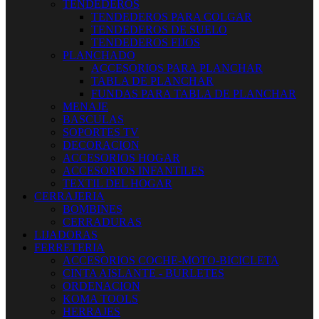
TENDEDEROS
TENDEDEROS PARA COLGAR
TENDEDEROS DE SUELO
TENDEDEROS FIJOS
PLANCHADO
ACCESORIOS PARA PLANCHAR
TABLA DE PLANCHAR
FUNDAS PARA TABLA DE PLANCHAR
MENAJE
BASCULAS
SOPORTES TV
DECORACION
ACCESORIOS HOGAR
ACCESORIOS INFANTILES
TEXTIL DEL HOGAR
CERRAJERIA
BOMBINES
CERRADURAS
LIJADORAS
FERRETERIA
ACCESORIOS COCHE-MOTO-BICICLETA
CINTA AISLANTE - BURLETES
ORDENACION
KOMA TOOLS
HERRAJES