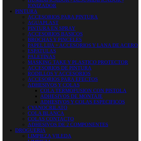
IONIZADOR
PINTURA
ACCESORIOS PARA PINTURA
AGUAPLAST
PINTURA EN SPRAY
ACCESORIOS BASICOS
BROCHAS Y PINCELES
PAPEL LIJA + ACCESORIOS Y LANA DE ACERO
ESPATULAS
PALETINAS
MASKING TAKE Y PLASTICO PROTECTOR
ACCESORIOS DE PINTURA
RODILLOS Y ACCESORIOS
ACCESORIOS PARA EFECTOS
ADHESIVOS Y COLAS
COLA TERMOFUSION CON PISTOLA
ADHESIVOS DE MONTAJE
ADHESIVOS Y COLAS ESPECIFICOS
CYANOCRILATO
COLA BLANCA
COLAS CONTACTO
ADHESIVOS DE 2 COMPONENTES
DROGUERIA
LIMPIEZA VILEDA