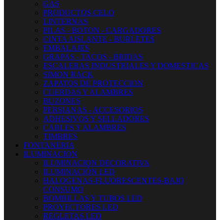
GAS
PRODUCTOS CELO
LINTERNAS
PILAS - BOTON - CARGADORES
CINTA AISLANTE - BURLETES
EMBALAJES
GRAPAS - TACOS - BRIDAS
ESCALERAS INDUSTRIALES Y DOMESTICAS
SIMON RACK
ZAPATOS DE PROTECCION
CUERDAS Y ALAMBRES
BUZONES
PERSIANAS - ACCESORIOS
ADHESIVOS Y SELLADORES
CABLES Y ALAMBRES
TIMBRES
FONTANERIA
ILUMINACION
ILUMINACION DECORATIVA
ILUMINACIÓN LED
HALOGENAS-FLUORESCENTES-BAJO
CONSUMO
BOMBILLAS Y TUBOS LED
PROYECTORES LED
REGLETAS LED