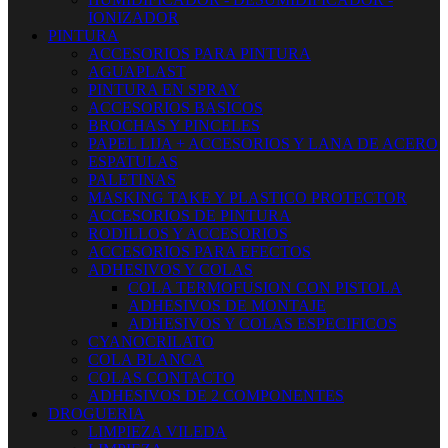
IONIZADOR
PINTURA
ACCESORIOS PARA PINTURA
AGUAPLAST
PINTURA EN SPRAY
ACCESORIOS BASICOS
BROCHAS Y PINCELES
PAPEL LIJA + ACCESORIOS Y LANA DE ACERO
ESPATULAS
PALETINAS
MASKING TAKE Y PLASTICO PROTECTOR
ACCESORIOS DE PINTURA
RODILLOS Y ACCESORIOS
ACCESORIOS PARA EFECTOS
ADHESIVOS Y COLAS
COLA TERMOFUSION CON PISTOLA
ADHESIVOS DE MONTAJE
ADHESIVOS Y COLAS ESPECIFICOS
CYANOCRILATO
COLA BLANCA
COLAS CONTACTO
ADHESIVOS DE 2 COMPONENTES
DROGUERIA
LIMPIEZA VILEDA