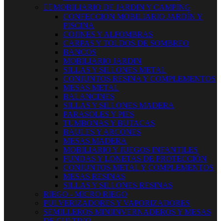


MOBILIARIO DE JARDIN Y CAMPING
CONFECCION MOBILIARIO JARDÍN Y
PISCINA
COJINES Y ALFOMBRAS
CARPAS Y TOLDOS DE SOMBREO
BANCOS
MOBILIARIO JARDIN
SILLAS Y SILLONES METAL
CONJUNTOS RESINA Y COMPLEMENTOS
MESAS METAL
BALANCINES
SILLAS Y SILLONES MADERA
PARASOLES Y PIES
TUMBONAS Y BUTACAS
BAULES Y ARCONES
MESAS MADERA
MOBILIARIO Y JUEGOS INFANTILES
FUNDAS Y LONETAS DE PROTECCIÓN
CONJUNTOS METAL Y COMPLEMENTOS
MESAS RESINAS
SILLAS Y SILLONES RESINAS
RIEGO - MICRO RIEGO
PULVERIZADORES Y VAPORIZADORES
SEMILLEROS MINIINVERNADEROS Y MESAS
DE CULTIVO