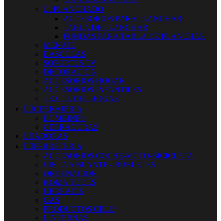


PLANCHADO
ACCESORIOS PARA PLANCHAR
TABLA DE PLANCHAR
FUNDAS PARA TABLA DE PLANCHAR
MENAJE
BASCULAS
SOPORTES TV
DECORACION
ACCESORIOS HOGAR
ACCESORIOS INFANTILES
TEXTIL DEL HOGAR


CERRAJERIA
BOMBINES
CERRADURAS
LIJADORAS


FERRETERIA
ACCESORIOS COCHE-MOTO-BICICLETA
CINTA AISLANTE - BURLETES
ORDENACION
KOMA TOOLS
HERRAJES
GAS
PRODUCTOS CELO
LINTERNAS