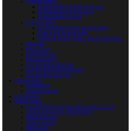
TENDEDEROS
TENDEDEROS PARA COLGAR
TENDEDEROS DE SUELO
TENDEDEROS FIJOS
PLANCHADO
ACCESORIOS PARA PLANCHAR
TABLA DE PLANCHAR
FUNDAS PARA TABLA DE PLANCHAR
MENAJE
BASCULAS
SOPORTES TV
DECORACION
ACCESORIOS HOGAR
ACCESORIOS INFANTILES
TEXTIL DEL HOGAR
CERRAJERIA
BOMBINES
CERRADURAS
LIJADORAS
FERRETERIA
ACCESORIOS COCHE-MOTO-BICICLETA
CINTA AISLANTE - BURLETES
ORDENACION
KOMA TOOLS
HERRAJES