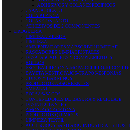
ADHESIVOS Y COLAS ESPECIFICOS
CYANOCRILATO
COLA BLANCA
COLAS CONTACTO
ADHESIVOS DE 2 COMPONENTES
DROGUERIA
LIMPIEZA VILEDA
LIMPIEZA
AMBIENTADORES Y ABSORBE HUMEDAD
RASCADORES-LIMPIACRISTALES
DESATASCADORES Y COMPLEMENTOS
ROLLOS
ESCOBA-FREGONA-MOPA-CEPILLO-RECOGED
BAYETAS-ESTROPAJOS-TRAPOS-ESPONJAS
CUBOS Y BARREÑOS
PRODUCTOS ABSORBENTES
EMBALAJE
BOLSAS-SACOS
CONTENEDORES DE BASURA Y RECICLAJE
DESINFECTANTES
AMONIACO ACETONA
PRODUCTOS QUIMICOS
LIMPIEZA TEXTIL
ACCESORIOS SANITARIO INDUSTRIAL Y HOST