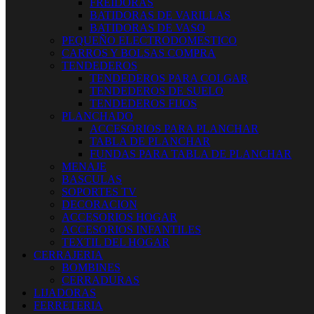
FREIDORAS
BATIDORAS DE VARILLAS
BATIDORAS DE VASO
PEQUEÑO ELECTRODOMESTICO
CARROS Y BOLSAS COMPRA
TENDEDEROS
TENDEDEROS PARA COLGAR
TENDEDEROS DE SUELO
TENDEDEROS FIJOS
PLANCHADO
ACCESORIOS PARA PLANCHAR
TABLA DE PLANCHAR
FUNDAS PARA TABLA DE PLANCHAR
MENAJE
BASCULAS
SOPORTES TV
DECORACION
ACCESORIOS HOGAR
ACCESORIOS INFANTILES
TEXTIL DEL HOGAR
CERRAJERIA
BOMBINES
CERRADURAS
LIJADORAS
FERRETERIA