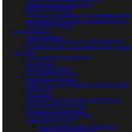
PISCINAS SUPERFICIE Y SPAS
PISCINAS INFLABLES
PRODUCTOS QUIMICOS Y CONSUMIBLES PARA
ACCESORIOS DE PISCINA Y COMPLEMENTOS
FILTRACION PISCINA
CLIMATIZACION
VENTILADORES
AIRE ACONDICIONADO Y COMPLEMENTOS
HUMIDIFICADOR - DESUMIDIFICADOR - IONI
PINTURA
ACCESORIOS PARA PINTURA
AGUAPLAST
PINTURA EN SPRAY
ACCESORIOS BASICOS
BROCHAS Y PINCELES
PAPEL LIJA + ACCESORIOS Y LANA DE ACERO
ESPATULAS
PALETINAS
MASKING TAKE Y PLASTICO PROTECTOR
ACCESORIOS DE PINTURA
RODILLOS Y ACCESORIOS
ACCESORIOS PARA EFECTOS
ADHESIVOS Y COLAS
COLA TERMOFUSION CON PISTOLA
ADHESIVOS DE MONTAJE