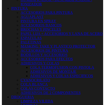
IONIZADOR
PINTURA
ACCESORIOS PARA PINTURA
AGUAPLAST
PINTURA EN SPRAY
ACCESORIOS BASICOS
BROCHAS Y PINCELES
PAPEL LIJA + ACCESORIOS Y LANA DE ACERO
ESPATULAS
PALETINAS
MASKING TAKE Y PLASTICO PROTECTOR
ACCESORIOS DE PINTURA
RODILLOS Y ACCESORIOS
ACCESORIOS PARA EFECTOS
ADHESIVOS Y COLAS
COLA TERMOFUSION CON PISTOLA
ADHESIVOS DE MONTAJE
ADHESIVOS Y COLAS ESPECIFICOS
CYANOCRILATO
COLA BLANCA
COLAS CONTACTO
ADHESIVOS DE 2 COMPONENTES
DROGUERIA
LIMPIEZA VILEDA