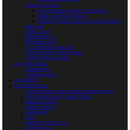


PLANCHADO
ACCESORIOS PARA PLANCHAR
TABLA DE PLANCHAR
FUNDAS PARA TABLA DE PLANCHAR
MENAJE
BASCULAS
SOPORTES TV
DECORACION
ACCESORIOS HOGAR
ACCESORIOS INFANTILES
TEXTIL DEL HOGAR


CERRAJERIA
BOMBINES
CERRADURAS
LIJADORAS


FERRETERIA
ACCESORIOS COCHE-MOTO-BICICLETA
CINTA AISLANTE - BURLETES
ORDENACION
KOMA TOOLS
HERRAJES
GAS
PRODUCTOS CELO
LINTERNAS