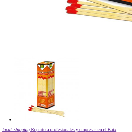
local_shipping
Reparto a profesionales y empresas en el Baix