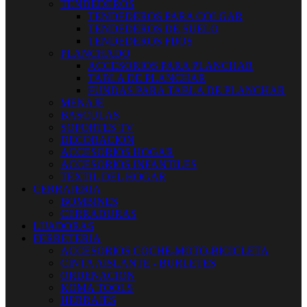
TENDEDEROS
TENDEDEROS PARA COLGAR
TENDEDEROS DE SUELO
TENDEDEROS FIJOS
PLANCHADO
ACCESORIOS PARA PLANCHAR
TABLA DE PLANCHAR
FUNDAS PARA TABLA DE PLANCHAR
MENAJE
BASCULAS
SOPORTES TV
DECORACION
ACCESORIOS HOGAR
ACCESORIOS INFANTILES
TEXTIL DEL HOGAR
CERRAJERIA
BOMBINES
CERRADURAS
LIJADORAS
FERRETERIA
ACCESORIOS COCHE-MOTO-BICICLETA
CINTA AISLANTE - BURLETES
ORDENACION
KOMA TOOLS
HERRAJES