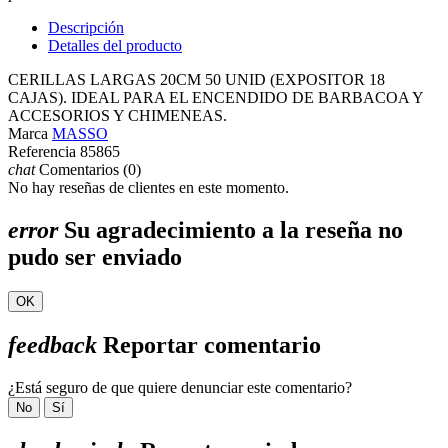
Descripción
Detalles del producto
CERILLAS LARGAS 20CM 50 UNID (EXPOSITOR 18
CAJAS). IDEAL PARA EL ENCENDIDO DE BARBACOA Y
ACCESORIOS Y CHIMENEAS.
Marca
MASSO
Referencia
85865
chat
Comentarios (0)
No hay reseñas de clientes en este momento.
error
Su agradecimiento a la reseña no
pudo ser enviado
OK
feedback
Reportar comentario
¿Está seguro de que quiere denunciar este comentario?
No
Sí