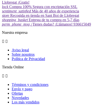
Llobregat ¡Gratis!
lock
Compra 100% Segura con encriptación SSL
sentiment_satisfied
Más de 40 años de experiencia
store
Recogida en tienda en Sant Boi de Llobregat
shopping_basket
Entrega de tu compra en 5-7 días
perm_phone_msg
¿Tienes dudas? ¡Llámanos! 936615049
Nuestra empresa


Aviso legal
Sobre nosotros
Política de Privacidad
Tienda Online


Términos y condiciones
Envío y pago
Ofertas
Novedades
Los más vendidos