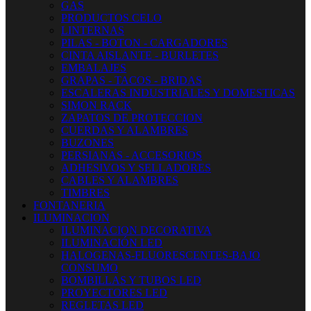
GAS
PRODUCTOS CELO
LINTERNAS
PILAS - BOTON - CARGADORES
CINTA AISLANTE - BURLETES
EMBALAJES
GRAPAS - TACOS - BRIDAS
ESCALERAS INDUSTRIALES Y DOMESTICAS
SIMON RACK
ZAPATOS DE PROTECCION
CUERDAS Y ALAMBRES
BUZONES
PERSIANAS - ACCESORIOS
ADHESIVOS Y SELLADORES
CABLES Y ALAMBRES
TIMBRES
FONTANERIA
ILUMINACION
ILUMINACION DECORATIVA
ILUMINACIÓN LED
HALOGENAS-FLUORESCENTES-BAJO
CONSUMO
BOMBILLAS Y TUBOS LED
PROYECTORES LED
REGLETAS LED