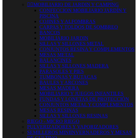


MOBILIARIO DE JARDIN Y CAMPING
CONFECCION MOBILIARIO JARDÍN Y
PISCINA
COJINES Y ALFOMBRAS
CARPAS Y TOLDOS DE SOMBREO
BANCOS
MOBILIARIO JARDIN
SILLAS Y SILLONES METAL
CONJUNTOS RESINA Y COMPLEMENTOS
MESAS METAL
BALANCINES
SILLAS Y SILLONES MADERA
PARASOLES Y PIES
TUMBONAS Y BUTACAS
BAULES Y ARCONES
MESAS MADERA
MOBILIARIO Y JUEGOS INFANTILES
FUNDAS Y LONETAS DE PROTECCIÓN
CONJUNTOS METAL Y COMPLEMENTOS
MESAS RESINAS
SILLAS Y SILLONES RESINAS
RIEGO - MICRO RIEGO
PULVERIZADORES Y VAPORIZADORES
SEMILLEROS MINIINVERNADEROS Y MESAS
DE CULTIVO