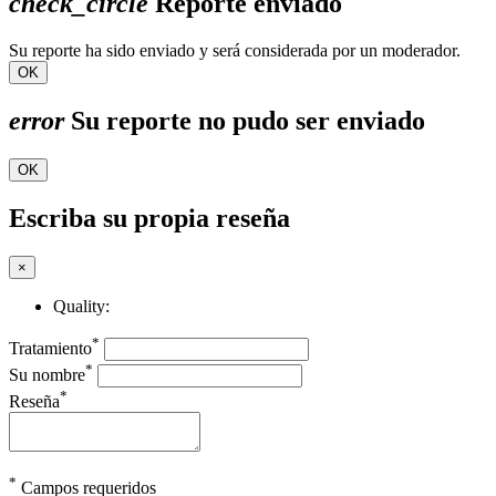
check_circle
Reporte enviado
Su reporte ha sido enviado y será considerada por un moderador.
OK
error
Su reporte no pudo ser enviado
OK
Escriba su propia reseña
×
Quality:
*
Tratamiento
*
Su nombre
*
Reseña
*
Campos requeridos