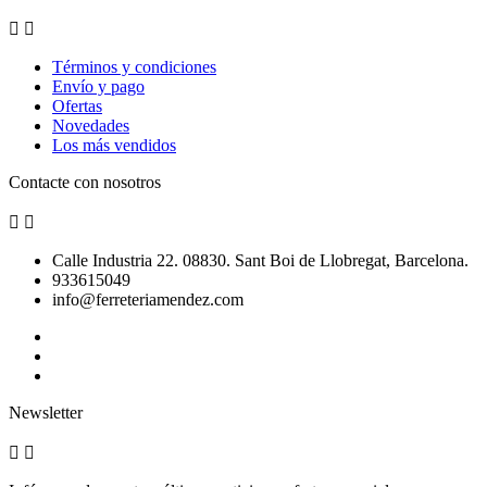


Términos y condiciones
Envío y pago
Ofertas
Novedades
Los más vendidos
Contacte con nosotros


Calle Industria 22. 08830. Sant Boi de Llobregat, Barcelona.
933615049
info@ferreteriamendez.com
Newsletter

