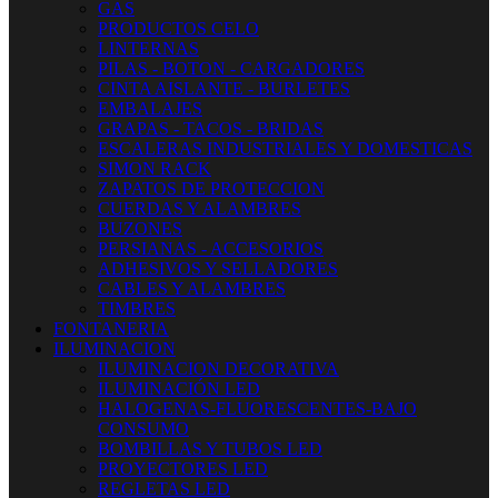
GAS
PRODUCTOS CELO
LINTERNAS
PILAS - BOTON - CARGADORES
CINTA AISLANTE - BURLETES
EMBALAJES
GRAPAS - TACOS - BRIDAS
ESCALERAS INDUSTRIALES Y DOMESTICAS
SIMON RACK
ZAPATOS DE PROTECCION
CUERDAS Y ALAMBRES
BUZONES
PERSIANAS - ACCESORIOS
ADHESIVOS Y SELLADORES
CABLES Y ALAMBRES
TIMBRES
FONTANERIA
ILUMINACION
ILUMINACION DECORATIVA
ILUMINACIÓN LED
HALOGENAS-FLUORESCENTES-BAJO
CONSUMO
BOMBILLAS Y TUBOS LED
PROYECTORES LED
REGLETAS LED