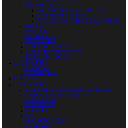


PLANCHADO
ACCESORIOS PARA PLANCHAR
TABLA DE PLANCHAR
FUNDAS PARA TABLA DE PLANCHAR
MENAJE
BASCULAS
SOPORTES TV
DECORACION
ACCESORIOS HOGAR
ACCESORIOS INFANTILES
TEXTIL DEL HOGAR


CERRAJERIA
BOMBINES
CERRADURAS
LIJADORAS


FERRETERIA
ACCESORIOS COCHE-MOTO-BICICLETA
CINTA AISLANTE - BURLETES
ORDENACION
KOMA TOOLS
HERRAJES
GAS
PRODUCTOS CELO
LINTERNAS