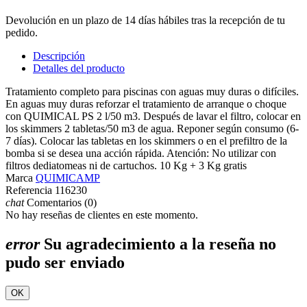
Devolución en un plazo de 14 días hábiles tras la recepción de tu
pedido.
Descripción
Detalles del producto
Tratamiento completo para piscinas con aguas muy duras o difíciles.
En aguas muy duras reforzar el tratamiento de arranque o choque
con QUIMICAL PS 2 l/50 m3. Después de lavar el filtro, colocar en
los skimmers 2 tabletas/50 m3 de agua. Reponer según consumo (6-
7 días). Colocar las tabletas en los skimmers o en el prefiltro de la
bomba si se desea una acción rápida. Atención: No utilizar con
filtros dediatomeas ni de cartuchos. 10 Kg + 3 Kg gratis
Marca
QUIMICAMP
Referencia
116230
chat
Comentarios (0)
No hay reseñas de clientes en este momento.
error
Su agradecimiento a la reseña no
pudo ser enviado
OK