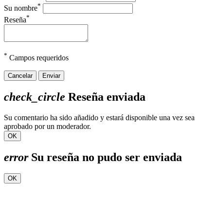
*
Su nombre
*
Reseña
*
Campos requeridos
Cancelar
Enviar
check_circle
Reseña enviada
Su comentario ha sido añadido y estará disponible una vez sea
aprobado por un moderador.
OK
error
Su reseña no pudo ser enviada
OK