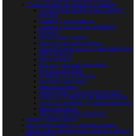


MOBILIARIO DE JARDIN Y CAMPING
CONFECCION MOBILIARIO JARDÍN Y
PISCINA
COJINES Y ALFOMBRAS
CARPAS Y TOLDOS DE SOMBREO
BANCOS
MOBILIARIO JARDIN
SILLAS Y SILLONES METAL
CONJUNTOS RESINA Y COMPLEMENTOS
MESAS METAL
BALANCINES
SILLAS Y SILLONES MADERA
PARASOLES Y PIES
TUMBONAS Y BUTACAS
BAULES Y ARCONES
MESAS MADERA
MOBILIARIO Y JUEGOS INFANTILES
FUNDAS Y LONETAS DE PROTECCIÓN
CONJUNTOS METAL Y COMPLEMENTOS
MESAS RESINAS
SILLAS Y SILLONES RESINAS
RIEGO - MICRO RIEGO
PULVERIZADORES Y VAPORIZADORES
SEMILLEROS MINIINVERNADEROS Y MESAS
DE CULTIVO