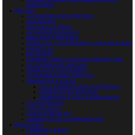
IONIZADOR
PINTURA
ACCESORIOS PARA PINTURA
AGUAPLAST
PINTURA EN SPRAY
ACCESORIOS BASICOS
BROCHAS Y PINCELES
PAPEL LIJA + ACCESORIOS Y LANA DE ACERO
ESPATULAS
PALETINAS
MASKING TAKE Y PLASTICO PROTECTOR
ACCESORIOS DE PINTURA
RODILLOS Y ACCESORIOS
ACCESORIOS PARA EFECTOS
ADHESIVOS Y COLAS
COLA TERMOFUSION CON PISTOLA
ADHESIVOS DE MONTAJE
ADHESIVOS Y COLAS ESPECIFICOS
CYANOCRILATO
COLA BLANCA
COLAS CONTACTO
ADHESIVOS DE 2 COMPONENTES
DROGUERIA
LIMPIEZA VILEDA