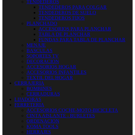
TENDEDEROS
TENDEDEROS PARA COLGAR
TENDEDEROS DE SUELO
TENDEDEROS FIJOS
PLANCHADO
ACCESORIOS PARA PLANCHAR
TABLA DE PLANCHAR
FUNDAS PARA TABLA DE PLANCHAR
MENAJE
BASCULAS
SOPORTES TV
DECORACION
ACCESORIOS HOGAR
ACCESORIOS INFANTILES
TEXTIL DEL HOGAR
CERRAJERIA
BOMBINES
CERRADURAS
LIJADORAS
FERRETERIA
ACCESORIOS COCHE-MOTO-BICICLETA
CINTA AISLANTE - BURLETES
ORDENACION
KOMA TOOLS
HERRAJES