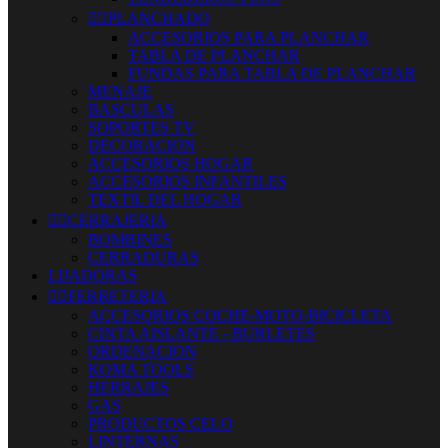


PLANCHADO
ACCESORIOS PARA PLANCHAR
TABLA DE PLANCHAR
FUNDAS PARA TABLA DE PLANCHAR
MENAJE
BASCULAS
SOPORTES TV
DECORACION
ACCESORIOS HOGAR
ACCESORIOS INFANTILES
TEXTIL DEL HOGAR


CERRAJERIA
BOMBINES
CERRADURAS
LIJADORAS


FERRETERIA
ACCESORIOS COCHE-MOTO-BICICLETA
CINTA AISLANTE - BURLETES
ORDENACION
KOMA TOOLS
HERRAJES
GAS
PRODUCTOS CELO
LINTERNAS