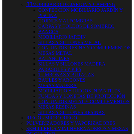


MOBILIARIO DE JARDIN Y CAMPING
CONFECCION MOBILIARIO JARDÍN Y
PISCINA
COJINES Y ALFOMBRAS
CARPAS Y TOLDOS DE SOMBREO
BANCOS
MOBILIARIO JARDIN
SILLAS Y SILLONES METAL
CONJUNTOS RESINA Y COMPLEMENTOS
MESAS METAL
BALANCINES
SILLAS Y SILLONES MADERA
PARASOLES Y PIES
TUMBONAS Y BUTACAS
BAULES Y ARCONES
MESAS MADERA
MOBILIARIO Y JUEGOS INFANTILES
FUNDAS Y LONETAS DE PROTECCIÓN
CONJUNTOS METAL Y COMPLEMENTOS
MESAS RESINAS
SILLAS Y SILLONES RESINAS
RIEGO - MICRO RIEGO
PULVERIZADORES Y VAPORIZADORES
SEMILLEROS MINIINVERNADEROS Y MESAS
DE CULTIVO