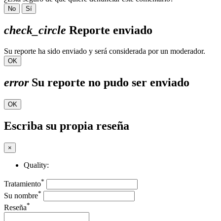
No
Sí
check_circle
Reporte enviado
Su reporte ha sido enviado y será considerada por un moderador.
OK
error
Su reporte no pudo ser enviado
OK
Escriba su propia reseña
×
Quality:
*
Tratamiento
*
Su nombre
*
Reseña