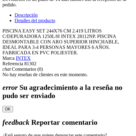
pedido.
Descripción
Detalles del producto
PISCINA EASY SET 244X76 CM 2.419 LITROS
C/DEPURADORA 1250L/H INTEX 28112NP. PISCINA
DESMONTABLE CON ARO SUPERIOR HINCHABLE,
IDEAL PARA 3-4 PERSONAS MAYORES 6 AÑOS.
FABRICADA EN PVC POLIESTER.
Marca
INTEX
Referencia
81302
chat
Comentarios (0)
No hay reseñas de clientes en este momento.
error
Su agradecimiento a la reseña no
pudo ser enviado
OK
feedback
Reportar comentario
¿Está seguro de que quiere denunciar este comentario?