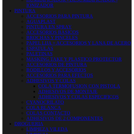
IONIZADOR
PINTURA
ACCESORIOS PARA PINTURA
AGUAPLAST
PINTURA EN SPRAY
ACCESORIOS BASICOS
BROCHAS Y PINCELES
PAPEL LIJA + ACCESORIOS Y LANA DE ACERO
ESPATULAS
PALETINAS
MASKING TAKE Y PLASTICO PROTECTOR
ACCESORIOS DE PINTURA
RODILLOS Y ACCESORIOS
ACCESORIOS PARA EFECTOS
ADHESIVOS Y COLAS
COLA TERMOFUSION CON PISTOLA
ADHESIVOS DE MONTAJE
ADHESIVOS Y COLAS ESPECIFICOS
CYANOCRILATO
COLA BLANCA
COLAS CONTACTO
ADHESIVOS DE 2 COMPONENTES
DROGUERIA
LIMPIEZA VILEDA