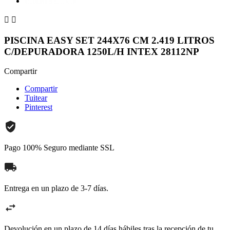


PISCINA EASY SET 244X76 CM 2.419 LITROS
C/DEPURADORA 1250L/H INTEX 28112NP
Compartir
Compartir
Tuitear
Pinterest
Pago 100% Seguro mediante SSL
Entrega en un plazo de 3-7 días.
Devolución en un plazo de 14 días hábiles tras la recepción de tu