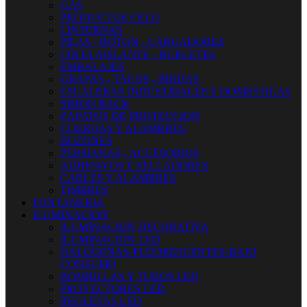
GAS
PRODUCTOS CELO
LINTERNAS
PILAS - BOTON - CARGADORES
CINTA AISLANTE - BURLETES
EMBALAJES
GRAPAS - TACOS - BRIDAS
ESCALERAS INDUSTRIALES Y DOMESTICAS
SIMON RACK
ZAPATOS DE PROTECCION
CUERDAS Y ALAMBRES
BUZONES
PERSIANAS - ACCESORIOS
ADHESIVOS Y SELLADORES
CABLES Y ALAMBRES
TIMBRES
FONTANERIA
ILUMINACION
ILUMINACION DECORATIVA
ILUMINACIÓN LED
HALOGENAS-FLUORESCENTES-BAJO
CONSUMO
BOMBILLAS Y TUBOS LED
PROYECTORES LED
REGLETAS LED