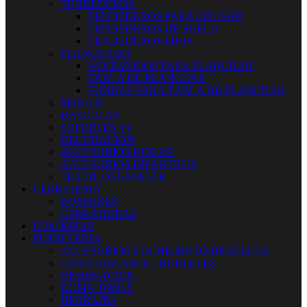
TENDEDEROS
TENDEDEROS PARA COLGAR
TENDEDEROS DE SUELO
TENDEDEROS FIJOS
PLANCHADO
ACCESORIOS PARA PLANCHAR
TABLA DE PLANCHAR
FUNDAS PARA TABLA DE PLANCHAR
MENAJE
BASCULAS
SOPORTES TV
DECORACION
ACCESORIOS HOGAR
ACCESORIOS INFANTILES
TEXTIL DEL HOGAR
CERRAJERIA
BOMBINES
CERRADURAS
LIJADORAS
FERRETERIA
ACCESORIOS COCHE-MOTO-BICICLETA
CINTA AISLANTE - BURLETES
ORDENACION
KOMA TOOLS
HERRAJES