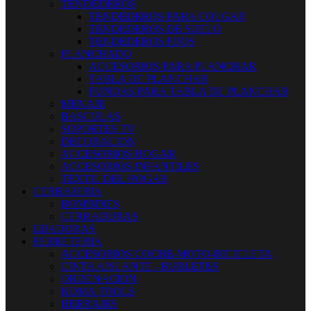
TENDEDEROS
TENDEDEROS PARA COLGAR
TENDEDEROS DE SUELO
TENDEDEROS FIJOS
PLANCHADO
ACCESORIOS PARA PLANCHAR
TABLA DE PLANCHAR
FUNDAS PARA TABLA DE PLANCHAR
MENAJE
BASCULAS
SOPORTES TV
DECORACION
ACCESORIOS HOGAR
ACCESORIOS INFANTILES
TEXTIL DEL HOGAR
CERRAJERIA
BOMBINES
CERRADURAS
LIJADORAS
FERRETERIA
ACCESORIOS COCHE-MOTO-BICICLETA
CINTA AISLANTE - BURLETES
ORDENACION
KOMA TOOLS
HERRAJES