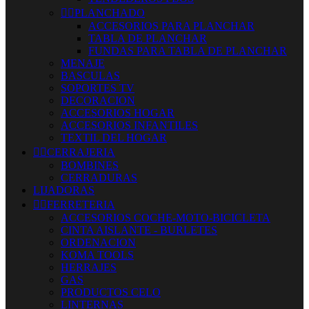


PLANCHADO
ACCESORIOS PARA PLANCHAR
TABLA DE PLANCHAR
FUNDAS PARA TABLA DE PLANCHAR
MENAJE
BASCULAS
SOPORTES TV
DECORACION
ACCESORIOS HOGAR
ACCESORIOS INFANTILES
TEXTIL DEL HOGAR


CERRAJERIA
BOMBINES
CERRADURAS
LIJADORAS


FERRETERIA
ACCESORIOS COCHE-MOTO-BICICLETA
CINTA AISLANTE - BURLETES
ORDENACION
KOMA TOOLS
HERRAJES
GAS
PRODUCTOS CELO
LINTERNAS