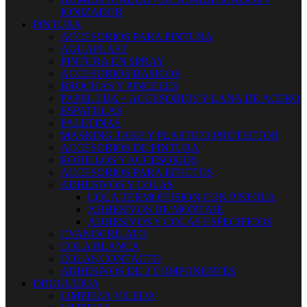
IONIZADOR
PINTURA
ACCESORIOS PARA PINTURA
AGUAPLAST
PINTURA EN SPRAY
ACCESORIOS BASICOS
BROCHAS Y PINCELES
PAPEL LIJA + ACCESORIOS Y LANA DE ACERO
ESPATULAS
PALETINAS
MASKING TAKE Y PLASTICO PROTECTOR
ACCESORIOS DE PINTURA
RODILLOS Y ACCESORIOS
ACCESORIOS PARA EFECTOS
ADHESIVOS Y COLAS
COLA TERMOFUSION CON PISTOLA
ADHESIVOS DE MONTAJE
ADHESIVOS Y COLAS ESPECIFICOS
CYANOCRILATO
COLA BLANCA
COLAS CONTACTO
ADHESIVOS DE 2 COMPONENTES
DROGUERIA
LIMPIEZA VILEDA