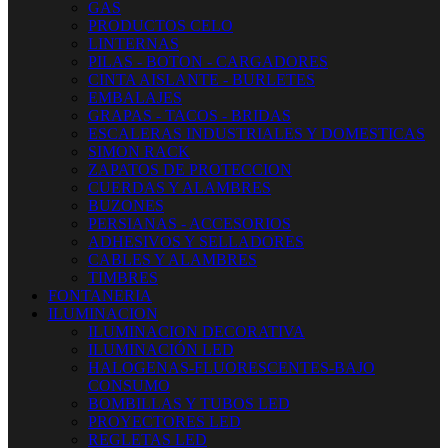
GAS
PRODUCTOS CELO
LINTERNAS
PILAS - BOTON - CARGADORES
CINTA AISLANTE - BURLETES
EMBALAJES
GRAPAS - TACOS - BRIDAS
ESCALERAS INDUSTRIALES Y DOMESTICAS
SIMON RACK
ZAPATOS DE PROTECCION
CUERDAS Y ALAMBRES
BUZONES
PERSIANAS - ACCESORIOS
ADHESIVOS Y SELLADORES
CABLES Y ALAMBRES
TIMBRES
FONTANERIA
ILUMINACION
ILUMINACION DECORATIVA
ILUMINACIÓN LED
HALOGENAS-FLUORESCENTES-BAJO
CONSUMO
BOMBILLAS Y TUBOS LED
PROYECTORES LED
REGLETAS LED