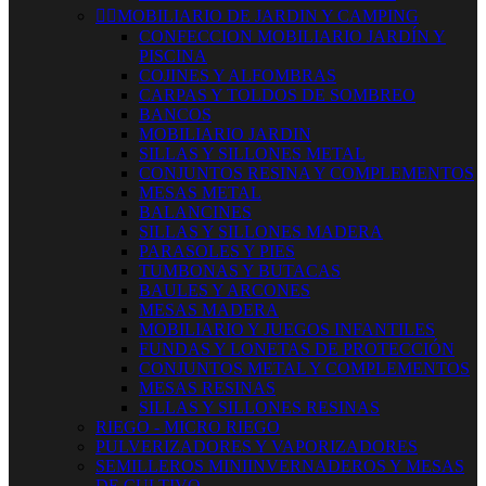


MOBILIARIO DE JARDIN Y CAMPING
CONFECCION MOBILIARIO JARDÍN Y
PISCINA
COJINES Y ALFOMBRAS
CARPAS Y TOLDOS DE SOMBREO
BANCOS
MOBILIARIO JARDIN
SILLAS Y SILLONES METAL
CONJUNTOS RESINA Y COMPLEMENTOS
MESAS METAL
BALANCINES
SILLAS Y SILLONES MADERA
PARASOLES Y PIES
TUMBONAS Y BUTACAS
BAULES Y ARCONES
MESAS MADERA
MOBILIARIO Y JUEGOS INFANTILES
FUNDAS Y LONETAS DE PROTECCIÓN
CONJUNTOS METAL Y COMPLEMENTOS
MESAS RESINAS
SILLAS Y SILLONES RESINAS
RIEGO - MICRO RIEGO
PULVERIZADORES Y VAPORIZADORES
SEMILLEROS MINIINVERNADEROS Y MESAS
DE CULTIVO