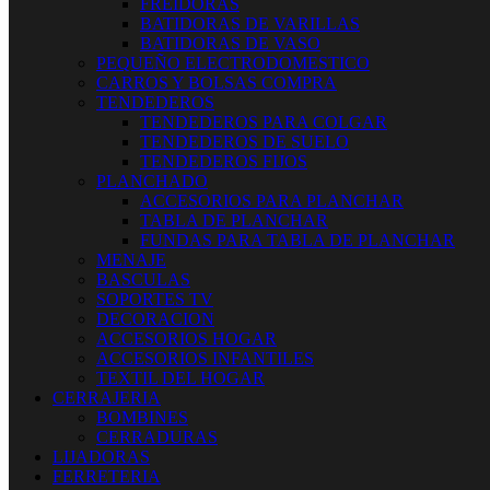
FREIDORAS
BATIDORAS DE VARILLAS
BATIDORAS DE VASO
PEQUEÑO ELECTRODOMESTICO
CARROS Y BOLSAS COMPRA
TENDEDEROS
TENDEDEROS PARA COLGAR
TENDEDEROS DE SUELO
TENDEDEROS FIJOS
PLANCHADO
ACCESORIOS PARA PLANCHAR
TABLA DE PLANCHAR
FUNDAS PARA TABLA DE PLANCHAR
MENAJE
BASCULAS
SOPORTES TV
DECORACION
ACCESORIOS HOGAR
ACCESORIOS INFANTILES
TEXTIL DEL HOGAR
CERRAJERIA
BOMBINES
CERRADURAS
LIJADORAS
FERRETERIA