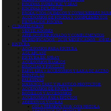
PISCINAS SUPERFICIE Y SPAS
PISCINAS INFLABLES
PRODUCTOS QUIMICOS Y CONSUMIBLES PARA
ACCESORIOS DE PISCINA Y COMPLEMENTOS
FILTRACION PISCINA
CLIMATIZACION
VENTILADORES
AIRE ACONDICIONADO Y COMPLEMENTOS
HUMIDIFICADOR - DESUMIDIFICADOR - IONI
PINTURA
ACCESORIOS PARA PINTURA
AGUAPLAST
PINTURA EN SPRAY
ACCESORIOS BASICOS
BROCHAS Y PINCELES
PAPEL LIJA + ACCESORIOS Y LANA DE ACERO
ESPATULAS
PALETINAS
MASKING TAKE Y PLASTICO PROTECTOR
ACCESORIOS DE PINTURA
RODILLOS Y ACCESORIOS
ACCESORIOS PARA EFECTOS
ADHESIVOS Y COLAS
COLA TERMOFUSION CON PISTOLA
ADHESIVOS DE MONTAJE