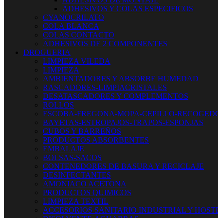
ADHESIVOS Y COLAS ESPECIFICOS
CYANOCRILATO
COLA BLANCA
COLAS CONTACTO
ADHESIVOS DE 2 COMPONENTES
DROGUERIA
LIMPIEZA VILEDA
LIMPIEZA
AMBIENTADORES Y ABSORBE HUMEDAD
RASCADORES-LIMPIACRISTALES
DESATASCADORES Y COMPLEMENTOS
ROLLOS
ESCOBA-FREGONA-MOPA-CEPILLO-RECOGED
BAYETAS-ESTROPAJOS-TRAPOS-ESPONJAS
CUBOS Y BARREÑOS
PRODUCTOS ABSORBENTES
EMBALAJE
BOLSAS-SACOS
CONTENEDORES DE BASURA Y RECICLAJE
DESINFECTANTES
AMONIACO ACETONA
PRODUCTOS QUIMICOS
LIMPIEZA TEXTIL
ACCESORIOS SANITARIO INDUSTRIAL Y HOST