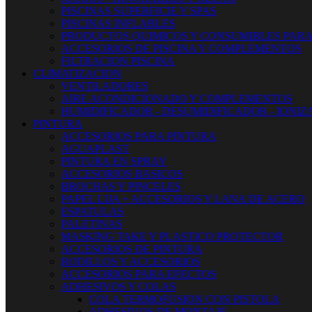
PISCINAS SUPERFICIE Y SPAS
PISCINAS INFLABLES
PRODUCTOS QUIMICOS Y CONSUMIBLES PARA
ACCESORIOS DE PISCINA Y COMPLEMENTOS
FILTRACION PISCINA
CLIMATIZACION
VENTILADORES
AIRE ACONDICIONADO Y COMPLEMENTOS
HUMIDIFICADOR - DESUMIDIFICADOR - IONI
PINTURA
ACCESORIOS PARA PINTURA
AGUAPLAST
PINTURA EN SPRAY
ACCESORIOS BASICOS
BROCHAS Y PINCELES
PAPEL LIJA + ACCESORIOS Y LANA DE ACERO
ESPATULAS
PALETINAS
MASKING TAKE Y PLASTICO PROTECTOR
ACCESORIOS DE PINTURA
RODILLOS Y ACCESORIOS
ACCESORIOS PARA EFECTOS
ADHESIVOS Y COLAS
COLA TERMOFUSION CON PISTOLA
ADHESIVOS DE MONTAJE