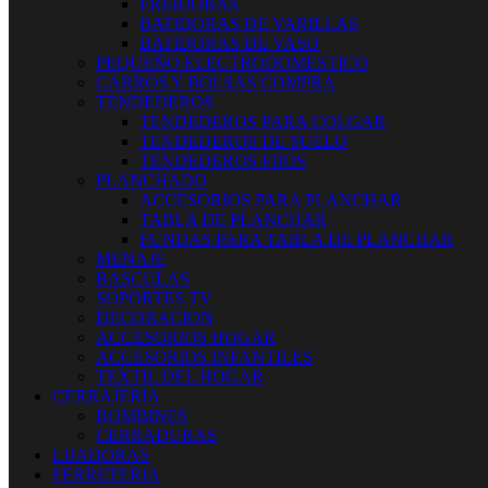
FREIDORAS
BATIDORAS DE VARILLAS
BATIDORAS DE VASO
PEQUEÑO ELECTRODOMESTICO
CARROS Y BOLSAS COMPRA
TENDEDEROS
TENDEDEROS PARA COLGAR
TENDEDEROS DE SUELO
TENDEDEROS FIJOS
PLANCHADO
ACCESORIOS PARA PLANCHAR
TABLA DE PLANCHAR
FUNDAS PARA TABLA DE PLANCHAR
MENAJE
BASCULAS
SOPORTES TV
DECORACION
ACCESORIOS HOGAR
ACCESORIOS INFANTILES
TEXTIL DEL HOGAR
CERRAJERIA
BOMBINES
CERRADURAS
LIJADORAS
FERRETERIA