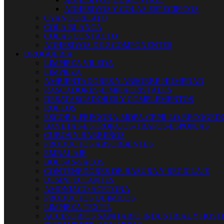
ADHESIVOS Y COLAS ESPECIFICOS
CYANOCRILATO
COLA BLANCA
COLAS CONTACTO
ADHESIVOS DE 2 COMPONENTES
DROGUERIA
LIMPIEZA VILEDA
LIMPIEZA
AMBIENTADORES Y ABSORBE HUMEDAD
RASCADORES-LIMPIACRISTALES
DESATASCADORES Y COMPLEMENTOS
ROLLOS
ESCOBA-FREGONA-MOPA-CEPILLO-RECOGED
BAYETAS-ESTROPAJOS-TRAPOS-ESPONJAS
CUBOS Y BARREÑOS
PRODUCTOS ABSORBENTES
EMBALAJE
BOLSAS-SACOS
CONTENEDORES DE BASURA Y RECICLAJE
DESINFECTANTES
AMONIACO ACETONA
PRODUCTOS QUIMICOS
LIMPIEZA TEXTIL
ACCESORIOS SANITARIO INDUSTRIAL Y HOST