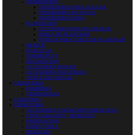
TENDEDEROS
TENDEDEROS PARA COLGAR
TENDEDEROS DE SUELO
TENDEDEROS FIJOS
PLANCHADO
ACCESORIOS PARA PLANCHAR
TABLA DE PLANCHAR
FUNDAS PARA TABLA DE PLANCHAR
MENAJE
BASCULAS
SOPORTES TV
DECORACION
ACCESORIOS HOGAR
ACCESORIOS INFANTILES
TEXTIL DEL HOGAR
CERRAJERIA
BOMBINES
CERRADURAS
LIJADORAS
FERRETERIA
ACCESORIOS COCHE-MOTO-BICICLETA
CINTA AISLANTE - BURLETES
ORDENACION
KOMA TOOLS
HERRAJES