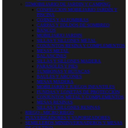


MOBILIARIO DE JARDIN Y CAMPING
CONFECCION MOBILIARIO JARDÍN Y
PISCINA
COJINES Y ALFOMBRAS
CARPAS Y TOLDOS DE SOMBREO
BANCOS
MOBILIARIO JARDIN
SILLAS Y SILLONES METAL
CONJUNTOS RESINA Y COMPLEMENTOS
MESAS METAL
BALANCINES
SILLAS Y SILLONES MADERA
PARASOLES Y PIES
TUMBONAS Y BUTACAS
BAULES Y ARCONES
MESAS MADERA
MOBILIARIO Y JUEGOS INFANTILES
FUNDAS Y LONETAS DE PROTECCIÓN
CONJUNTOS METAL Y COMPLEMENTOS
MESAS RESINAS
SILLAS Y SILLONES RESINAS
RIEGO - MICRO RIEGO
PULVERIZADORES Y VAPORIZADORES
SEMILLEROS MINIINVERNADEROS Y MESAS
DE CULTIVO