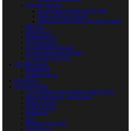


PLANCHADO
ACCESORIOS PARA PLANCHAR
TABLA DE PLANCHAR
FUNDAS PARA TABLA DE PLANCHAR
MENAJE
BASCULAS
SOPORTES TV
DECORACION
ACCESORIOS HOGAR
ACCESORIOS INFANTILES
TEXTIL DEL HOGAR


CERRAJERIA
BOMBINES
CERRADURAS
LIJADORAS


FERRETERIA
ACCESORIOS COCHE-MOTO-BICICLETA
CINTA AISLANTE - BURLETES
ORDENACION
KOMA TOOLS
HERRAJES
GAS
PRODUCTOS CELO
LINTERNAS