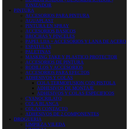
IONIZADOR
PINTURA
ACCESORIOS PARA PINTURA
AGUAPLAST
PINTURA EN SPRAY
ACCESORIOS BASICOS
BROCHAS Y PINCELES
PAPEL LIJA + ACCESORIOS Y LANA DE ACERO
ESPATULAS
PALETINAS
MASKING TAKE Y PLASTICO PROTECTOR
ACCESORIOS DE PINTURA
RODILLOS Y ACCESORIOS
ACCESORIOS PARA EFECTOS
ADHESIVOS Y COLAS
COLA TERMOFUSION CON PISTOLA
ADHESIVOS DE MONTAJE
ADHESIVOS Y COLAS ESPECIFICOS
CYANOCRILATO
COLA BLANCA
COLAS CONTACTO
ADHESIVOS DE 2 COMPONENTES
DROGUERIA
LIMPIEZA VILEDA