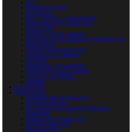
GAS
PRODUCTOS CELO
LINTERNAS
PILAS - BOTON - CARGADORES
CINTA AISLANTE - BURLETES
EMBALAJES
GRAPAS - TACOS - BRIDAS
ESCALERAS INDUSTRIALES Y DOMESTICAS
SIMON RACK
ZAPATOS DE PROTECCION
CUERDAS Y ALAMBRES
BUZONES
PERSIANAS - ACCESORIOS
ADHESIVOS Y SELLADORES
CABLES Y ALAMBRES
TIMBRES
FONTANERIA
ILUMINACION
ILUMINACION DECORATIVA
ILUMINACIÓN LED
HALOGENAS-FLUORESCENTES-BAJO
CONSUMO
BOMBILLAS Y TUBOS LED
PROYECTORES LED
REGLETAS LED