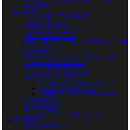
IONIZADOR
PINTURA
ACCESORIOS PARA PINTURA
AGUAPLAST
PINTURA EN SPRAY
ACCESORIOS BASICOS
BROCHAS Y PINCELES
PAPEL LIJA + ACCESORIOS Y LANA DE ACERO
ESPATULAS
PALETINAS
MASKING TAKE Y PLASTICO PROTECTOR
ACCESORIOS DE PINTURA
RODILLOS Y ACCESORIOS
ACCESORIOS PARA EFECTOS
ADHESIVOS Y COLAS
COLA TERMOFUSION CON PISTOLA
ADHESIVOS DE MONTAJE
ADHESIVOS Y COLAS ESPECIFICOS
CYANOCRILATO
COLA BLANCA
COLAS CONTACTO
ADHESIVOS DE 2 COMPONENTES
DROGUERIA
LIMPIEZA VILEDA