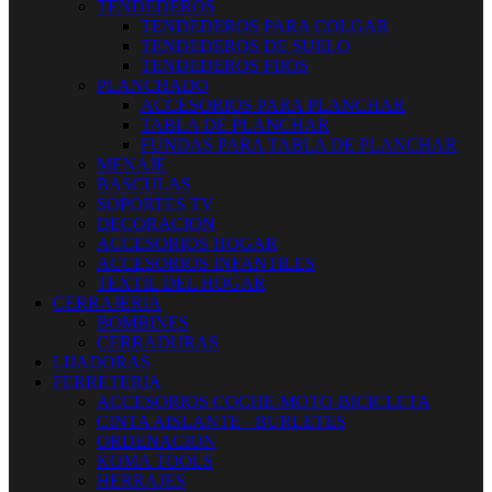
TENDEDEROS
TENDEDEROS PARA COLGAR
TENDEDEROS DE SUELO
TENDEDEROS FIJOS
PLANCHADO
ACCESORIOS PARA PLANCHAR
TABLA DE PLANCHAR
FUNDAS PARA TABLA DE PLANCHAR
MENAJE
BASCULAS
SOPORTES TV
DECORACION
ACCESORIOS HOGAR
ACCESORIOS INFANTILES
TEXTIL DEL HOGAR
CERRAJERIA
BOMBINES
CERRADURAS
LIJADORAS
FERRETERIA
ACCESORIOS COCHE-MOTO-BICICLETA
CINTA AISLANTE - BURLETES
ORDENACION
KOMA TOOLS
HERRAJES