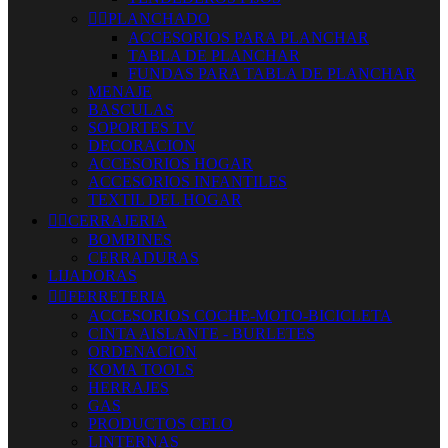


PLANCHADO
ACCESORIOS PARA PLANCHAR
TABLA DE PLANCHAR
FUNDAS PARA TABLA DE PLANCHAR
MENAJE
BASCULAS
SOPORTES TV
DECORACION
ACCESORIOS HOGAR
ACCESORIOS INFANTILES
TEXTIL DEL HOGAR


CERRAJERIA
BOMBINES
CERRADURAS
LIJADORAS


FERRETERIA
ACCESORIOS COCHE-MOTO-BICICLETA
CINTA AISLANTE - BURLETES
ORDENACION
KOMA TOOLS
HERRAJES
GAS
PRODUCTOS CELO
LINTERNAS