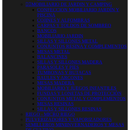


MOBILIARIO DE JARDIN Y CAMPING
CONFECCION MOBILIARIO JARDÍN Y
PISCINA
COJINES Y ALFOMBRAS
CARPAS Y TOLDOS DE SOMBREO
BANCOS
MOBILIARIO JARDIN
SILLAS Y SILLONES METAL
CONJUNTOS RESINA Y COMPLEMENTOS
MESAS METAL
BALANCINES
SILLAS Y SILLONES MADERA
PARASOLES Y PIES
TUMBONAS Y BUTACAS
BAULES Y ARCONES
MESAS MADERA
MOBILIARIO Y JUEGOS INFANTILES
FUNDAS Y LONETAS DE PROTECCIÓN
CONJUNTOS METAL Y COMPLEMENTOS
MESAS RESINAS
SILLAS Y SILLONES RESINAS
RIEGO - MICRO RIEGO
PULVERIZADORES Y VAPORIZADORES
SEMILLEROS MINIINVERNADEROS Y MESAS
DE CULTIVO