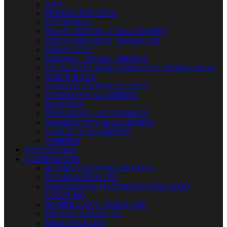
GAS
PRODUCTOS CELO
LINTERNAS
PILAS - BOTON - CARGADORES
CINTA AISLANTE - BURLETES
EMBALAJES
GRAPAS - TACOS - BRIDAS
ESCALERAS INDUSTRIALES Y DOMESTICAS
SIMON RACK
ZAPATOS DE PROTECCION
CUERDAS Y ALAMBRES
BUZONES
PERSIANAS - ACCESORIOS
ADHESIVOS Y SELLADORES
CABLES Y ALAMBRES
TIMBRES
FONTANERIA
ILUMINACION
ILUMINACION DECORATIVA
ILUMINACIÓN LED
HALOGENAS-FLUORESCENTES-BAJO
CONSUMO
BOMBILLAS Y TUBOS LED
PROYECTORES LED
REGLETAS LED