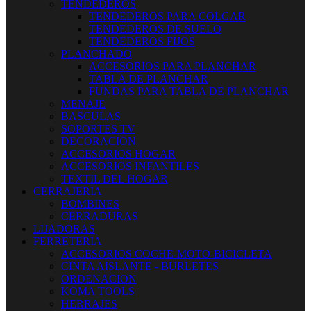
TENDEDEROS
TENDEDEROS PARA COLGAR
TENDEDEROS DE SUELO
TENDEDEROS FIJOS
PLANCHADO
ACCESORIOS PARA PLANCHAR
TABLA DE PLANCHAR
FUNDAS PARA TABLA DE PLANCHAR
MENAJE
BASCULAS
SOPORTES TV
DECORACION
ACCESORIOS HOGAR
ACCESORIOS INFANTILES
TEXTIL DEL HOGAR
CERRAJERIA
BOMBINES
CERRADURAS
LIJADORAS
FERRETERIA
ACCESORIOS COCHE-MOTO-BICICLETA
CINTA AISLANTE - BURLETES
ORDENACION
KOMA TOOLS
HERRAJES