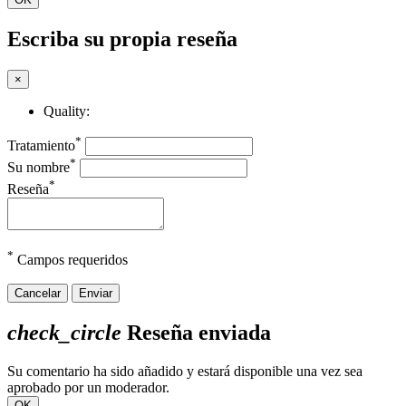
Escriba su propia reseña
×
Quality:
*
Tratamiento
*
Su nombre
*
Reseña
*
Campos requeridos
Cancelar
Enviar
check_circle
Reseña enviada
Su comentario ha sido añadido y estará disponible una vez sea
aprobado por un moderador.
OK