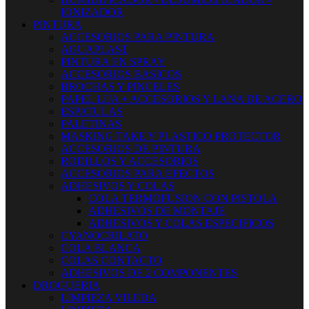
IONIZADOR
PINTURA
ACCESORIOS PARA PINTURA
AGUAPLAST
PINTURA EN SPRAY
ACCESORIOS BASICOS
BROCHAS Y PINCELES
PAPEL LIJA + ACCESORIOS Y LANA DE ACERO
ESPATULAS
PALETINAS
MASKING TAKE Y PLASTICO PROTECTOR
ACCESORIOS DE PINTURA
RODILLOS Y ACCESORIOS
ACCESORIOS PARA EFECTOS
ADHESIVOS Y COLAS
COLA TERMOFUSION CON PISTOLA
ADHESIVOS DE MONTAJE
ADHESIVOS Y COLAS ESPECIFICOS
CYANOCRILATO
COLA BLANCA
COLAS CONTACTO
ADHESIVOS DE 2 COMPONENTES
DROGUERIA
LIMPIEZA VILEDA