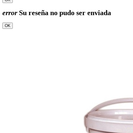
error
Su reseña no pudo ser enviada
OK