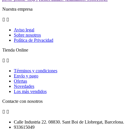
Nuestra empresa


Aviso legal
Sobre nosotros
Política de Privacidad
Tienda Online


Términos y condiciones
Envío y pago
Ofertas
Novedades
Los más vendidos
Contacte con nosotros


Calle Industria 22. 08830. Sant Boi de Llobregat, Barcelona.
933615049