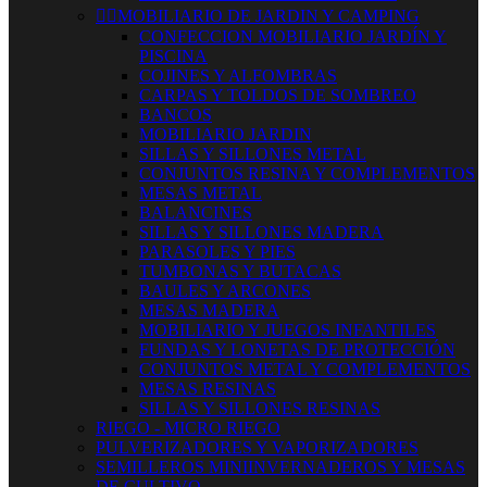


MOBILIARIO DE JARDIN Y CAMPING
CONFECCION MOBILIARIO JARDÍN Y
PISCINA
COJINES Y ALFOMBRAS
CARPAS Y TOLDOS DE SOMBREO
BANCOS
MOBILIARIO JARDIN
SILLAS Y SILLONES METAL
CONJUNTOS RESINA Y COMPLEMENTOS
MESAS METAL
BALANCINES
SILLAS Y SILLONES MADERA
PARASOLES Y PIES
TUMBONAS Y BUTACAS
BAULES Y ARCONES
MESAS MADERA
MOBILIARIO Y JUEGOS INFANTILES
FUNDAS Y LONETAS DE PROTECCIÓN
CONJUNTOS METAL Y COMPLEMENTOS
MESAS RESINAS
SILLAS Y SILLONES RESINAS
RIEGO - MICRO RIEGO
PULVERIZADORES Y VAPORIZADORES
SEMILLEROS MINIINVERNADEROS Y MESAS
DE CULTIVO