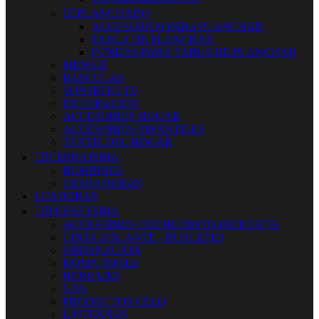


PLANCHADO
ACCESORIOS PARA PLANCHAR
TABLA DE PLANCHAR
FUNDAS PARA TABLA DE PLANCHAR
MENAJE
BASCULAS
SOPORTES TV
DECORACION
ACCESORIOS HOGAR
ACCESORIOS INFANTILES
TEXTIL DEL HOGAR


CERRAJERIA
BOMBINES
CERRADURAS
LIJADORAS


FERRETERIA
ACCESORIOS COCHE-MOTO-BICICLETA
CINTA AISLANTE - BURLETES
ORDENACION
KOMA TOOLS
HERRAJES
GAS
PRODUCTOS CELO
LINTERNAS