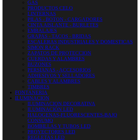
GAS
PRODUCTOS CELO
LINTERNAS
PILAS - BOTON - CARGADORES
CINTA AISLANTE - BURLETES
EMBALAJES
GRAPAS - TACOS - BRIDAS
ESCALERAS INDUSTRIALES Y DOMESTICAS
SIMON RACK
ZAPATOS DE PROTECCION
CUERDAS Y ALAMBRES
BUZONES
PERSIANAS - ACCESORIOS
ADHESIVOS Y SELLADORES
CABLES Y ALAMBRES
TIMBRES
FONTANERIA
ILUMINACION
ILUMINACION DECORATIVA
ILUMINACIÓN LED
HALOGENAS-FLUORESCENTES-BAJO
CONSUMO
BOMBILLAS Y TUBOS LED
PROYECTORES LED
REGLETAS LED