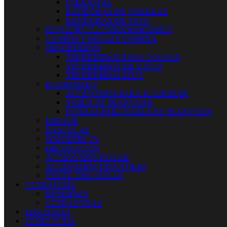
FREIDORAS
BATIDORAS DE VARILLAS
BATIDORAS DE VASO
PEQUEÑO ELECTRODOMESTICO
CARROS Y BOLSAS COMPRA
TENDEDEROS
TENDEDEROS PARA COLGAR
TENDEDEROS DE SUELO
TENDEDEROS FIJOS
PLANCHADO
ACCESORIOS PARA PLANCHAR
TABLA DE PLANCHAR
FUNDAS PARA TABLA DE PLANCHAR
MENAJE
BASCULAS
SOPORTES TV
DECORACION
ACCESORIOS HOGAR
ACCESORIOS INFANTILES
TEXTIL DEL HOGAR
CERRAJERIA
BOMBINES
CERRADURAS
LIJADORAS
FERRETERIA