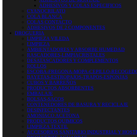
ADHESIVOS Y COLAS ESPECIFICOS
CYANOCRILATO
COLA BLANCA
COLAS CONTACTO
ADHESIVOS DE 2 COMPONENTES
DROGUERIA
LIMPIEZA VILEDA
LIMPIEZA
AMBIENTADORES Y ABSORBE HUMEDAD
RASCADORES-LIMPIACRISTALES
DESATASCADORES Y COMPLEMENTOS
ROLLOS
ESCOBA-FREGONA-MOPA-CEPILLO-RECOGED
BAYETAS-ESTROPAJOS-TRAPOS-ESPONJAS
CUBOS Y BARREÑOS
PRODUCTOS ABSORBENTES
EMBALAJE
BOLSAS-SACOS
CONTENEDORES DE BASURA Y RECICLAJE
DESINFECTANTES
AMONIACO ACETONA
PRODUCTOS QUIMICOS
LIMPIEZA TEXTIL
ACCESORIOS SANITARIO INDUSTRIAL Y HOST