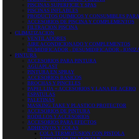
PISCINAS SUPERFICIE Y SPAS
PISCINAS INFLABLES
PRODUCTOS QUIMICOS Y CONSUMIBLES PARA
ACCESORIOS DE PISCINA Y COMPLEMENTOS
FILTRACION PISCINA
CLIMATIZACION
VENTILADORES
AIRE ACONDICIONADO Y COMPLEMENTOS
HUMIDIFICADOR - DESUMIDIFICADOR - IONI
PINTURA
ACCESORIOS PARA PINTURA
AGUAPLAST
PINTURA EN SPRAY
ACCESORIOS BASICOS
BROCHAS Y PINCELES
PAPEL LIJA + ACCESORIOS Y LANA DE ACERO
ESPATULAS
PALETINAS
MASKING TAKE Y PLASTICO PROTECTOR
ACCESORIOS DE PINTURA
RODILLOS Y ACCESORIOS
ACCESORIOS PARA EFECTOS
ADHESIVOS Y COLAS
COLA TERMOFUSION CON PISTOLA
ADHESIVOS DE MONTAJE