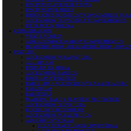
PISCINAS SUPERFICIE Y SPAS
PISCINAS INFLABLES
PRODUCTOS QUIMICOS Y CONSUMIBLES PARA
ACCESORIOS DE PISCINA Y COMPLEMENTOS
FILTRACION PISCINA
CLIMATIZACION
VENTILADORES
AIRE ACONDICIONADO Y COMPLEMENTOS
HUMIDIFICADOR - DESUMIDIFICADOR - IONI
PINTURA
ACCESORIOS PARA PINTURA
AGUAPLAST
PINTURA EN SPRAY
ACCESORIOS BASICOS
BROCHAS Y PINCELES
PAPEL LIJA + ACCESORIOS Y LANA DE ACERO
ESPATULAS
PALETINAS
MASKING TAKE Y PLASTICO PROTECTOR
ACCESORIOS DE PINTURA
RODILLOS Y ACCESORIOS
ACCESORIOS PARA EFECTOS
ADHESIVOS Y COLAS
COLA TERMOFUSION CON PISTOLA
ADHESIVOS DE MONTAJE