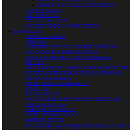
ADHESIVOS Y COLAS ESPECIFICOS
CYANOCRILATO
COLA BLANCA
COLAS CONTACTO
ADHESIVOS DE 2 COMPONENTES
DROGUERIA
LIMPIEZA VILEDA
LIMPIEZA
AMBIENTADORES Y ABSORBE HUMEDAD
RASCADORES-LIMPIACRISTALES
DESATASCADORES Y COMPLEMENTOS
ROLLOS
ESCOBA-FREGONA-MOPA-CEPILLO-RECOGED
BAYETAS-ESTROPAJOS-TRAPOS-ESPONJAS
CUBOS Y BARREÑOS
PRODUCTOS ABSORBENTES
EMBALAJE
BOLSAS-SACOS
CONTENEDORES DE BASURA Y RECICLAJE
DESINFECTANTES
AMONIACO ACETONA
PRODUCTOS QUIMICOS
LIMPIEZA TEXTIL
ACCESORIOS SANITARIO INDUSTRIAL Y HOST