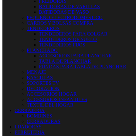
FREIDORAS
BATIDORAS DE VARILLAS
BATIDORAS DE VASO
PEQUEÑO ELECTRODOMESTICO
CARROS Y BOLSAS COMPRA
TENDEDEROS
TENDEDEROS PARA COLGAR
TENDEDEROS DE SUELO
TENDEDEROS FIJOS
PLANCHADO
ACCESORIOS PARA PLANCHAR
TABLA DE PLANCHAR
FUNDAS PARA TABLA DE PLANCHAR
MENAJE
BASCULAS
SOPORTES TV
DECORACION
ACCESORIOS HOGAR
ACCESORIOS INFANTILES
TEXTIL DEL HOGAR
CERRAJERIA
BOMBINES
CERRADURAS
LIJADORAS
FERRETERIA