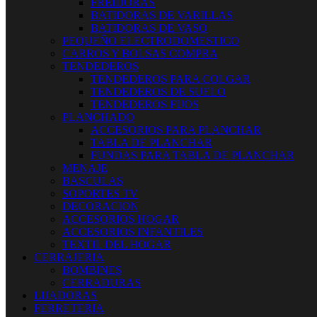
FREIDORAS
BATIDORAS DE VARILLAS
BATIDORAS DE VASO
PEQUEÑO ELECTRODOMESTICO
CARROS Y BOLSAS COMPRA
TENDEDEROS
TENDEDEROS PARA COLGAR
TENDEDEROS DE SUELO
TENDEDEROS FIJOS
PLANCHADO
ACCESORIOS PARA PLANCHAR
TABLA DE PLANCHAR
FUNDAS PARA TABLA DE PLANCHAR
MENAJE
BASCULAS
SOPORTES TV
DECORACION
ACCESORIOS HOGAR
ACCESORIOS INFANTILES
TEXTIL DEL HOGAR
CERRAJERIA
BOMBINES
CERRADURAS
LIJADORAS
FERRETERIA