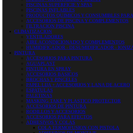
PISCINAS SUPERFICIE Y SPAS
PISCINAS INFLABLES
PRODUCTOS QUIMICOS Y CONSUMIBLES PARA
ACCESORIOS DE PISCINA Y COMPLEMENTOS
FILTRACION PISCINA
CLIMATIZACION
VENTILADORES
AIRE ACONDICIONADO Y COMPLEMENTOS
HUMIDIFICADOR - DESUMIDIFICADOR - IONI
PINTURA
ACCESORIOS PARA PINTURA
AGUAPLAST
PINTURA EN SPRAY
ACCESORIOS BASICOS
BROCHAS Y PINCELES
PAPEL LIJA + ACCESORIOS Y LANA DE ACERO
ESPATULAS
PALETINAS
MASKING TAKE Y PLASTICO PROTECTOR
ACCESORIOS DE PINTURA
RODILLOS Y ACCESORIOS
ACCESORIOS PARA EFECTOS
ADHESIVOS Y COLAS
COLA TERMOFUSION CON PISTOLA
ADHESIVOS DE MONTAJE