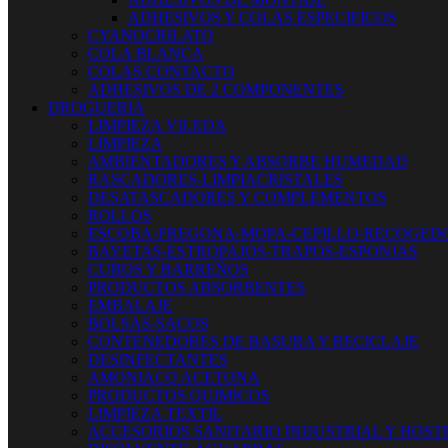
ADHESIVOS Y COLAS ESPECIFICOS
CYANOCRILATO
COLA BLANCA
COLAS CONTACTO
ADHESIVOS DE 2 COMPONENTES
DROGUERIA
LIMPIEZA VILEDA
LIMPIEZA
AMBIENTADORES Y ABSORBE HUMEDAD
RASCADORES-LIMPIACRISTALES
DESATASCADORES Y COMPLEMENTOS
ROLLOS
ESCOBA-FREGONA-MOPA-CEPILLO-RECOGED
BAYETAS-ESTROPAJOS-TRAPOS-ESPONJAS
CUBOS Y BARREÑOS
PRODUCTOS ABSORBENTES
EMBALAJE
BOLSAS-SACOS
CONTENEDORES DE BASURA Y RECICLAJE
DESINFECTANTES
AMONIACO ACETONA
PRODUCTOS QUIMICOS
LIMPIEZA TEXTIL
ACCESORIOS SANITARIO INDUSTRIAL Y HOST