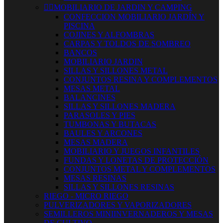


MOBILIARIO DE JARDIN Y CAMPING
CONFECCION MOBILIARIO JARDÍN Y
PISCINA
COJINES Y ALFOMBRAS
CARPAS Y TOLDOS DE SOMBREO
BANCOS
MOBILIARIO JARDIN
SILLAS Y SILLONES METAL
CONJUNTOS RESINA Y COMPLEMENTOS
MESAS METAL
BALANCINES
SILLAS Y SILLONES MADERA
PARASOLES Y PIES
TUMBONAS Y BUTACAS
BAULES Y ARCONES
MESAS MADERA
MOBILIARIO Y JUEGOS INFANTILES
FUNDAS Y LONETAS DE PROTECCIÓN
CONJUNTOS METAL Y COMPLEMENTOS
MESAS RESINAS
SILLAS Y SILLONES RESINAS
RIEGO - MICRO RIEGO
PULVERIZADORES Y VAPORIZADORES
SEMILLEROS MINIINVERNADEROS Y MESAS
DE CULTIVO