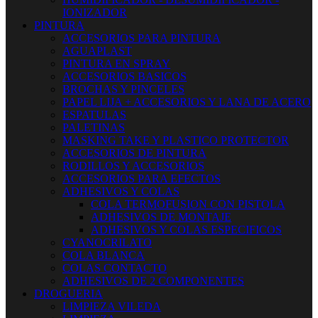
IONIZADOR
PINTURA
ACCESORIOS PARA PINTURA
AGUAPLAST
PINTURA EN SPRAY
ACCESORIOS BASICOS
BROCHAS Y PINCELES
PAPEL LIJA + ACCESORIOS Y LANA DE ACERO
ESPATULAS
PALETINAS
MASKING TAKE Y PLASTICO PROTECTOR
ACCESORIOS DE PINTURA
RODILLOS Y ACCESORIOS
ACCESORIOS PARA EFECTOS
ADHESIVOS Y COLAS
COLA TERMOFUSION CON PISTOLA
ADHESIVOS DE MONTAJE
ADHESIVOS Y COLAS ESPECIFICOS
CYANOCRILATO
COLA BLANCA
COLAS CONTACTO
ADHESIVOS DE 2 COMPONENTES
DROGUERIA
LIMPIEZA VILEDA