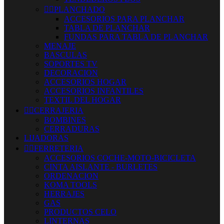


PLANCHADO
ACCESORIOS PARA PLANCHAR
TABLA DE PLANCHAR
FUNDAS PARA TABLA DE PLANCHAR
MENAJE
BASCULAS
SOPORTES TV
DECORACION
ACCESORIOS HOGAR
ACCESORIOS INFANTILES
TEXTIL DEL HOGAR


CERRAJERIA
BOMBINES
CERRADURAS
LIJADORAS


FERRETERIA
ACCESORIOS COCHE-MOTO-BICICLETA
CINTA AISLANTE - BURLETES
ORDENACION
KOMA TOOLS
HERRAJES
GAS
PRODUCTOS CELO
LINTERNAS