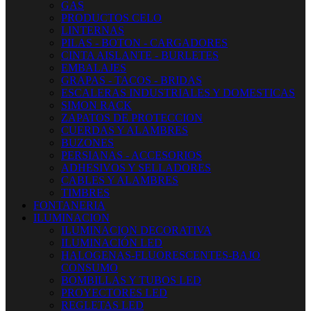
GAS
PRODUCTOS CELO
LINTERNAS
PILAS - BOTON - CARGADORES
CINTA AISLANTE - BURLETES
EMBALAJES
GRAPAS - TACOS - BRIDAS
ESCALERAS INDUSTRIALES Y DOMESTICAS
SIMON RACK
ZAPATOS DE PROTECCION
CUERDAS Y ALAMBRES
BUZONES
PERSIANAS - ACCESORIOS
ADHESIVOS Y SELLADORES
CABLES Y ALAMBRES
TIMBRES
FONTANERIA
ILUMINACION
ILUMINACION DECORATIVA
ILUMINACIÓN LED
HALOGENAS-FLUORESCENTES-BAJO
CONSUMO
BOMBILLAS Y TUBOS LED
PROYECTORES LED
REGLETAS LED