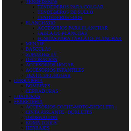
TENDEDEROS
TENDEDEROS PARA COLGAR
TENDEDEROS DE SUELO
TENDEDEROS FIJOS
PLANCHADO
ACCESORIOS PARA PLANCHAR
TABLA DE PLANCHAR
FUNDAS PARA TABLA DE PLANCHAR
MENAJE
BASCULAS
SOPORTES TV
DECORACION
ACCESORIOS HOGAR
ACCESORIOS INFANTILES
TEXTIL DEL HOGAR
CERRAJERIA
BOMBINES
CERRADURAS
LIJADORAS
FERRETERIA
ACCESORIOS COCHE-MOTO-BICICLETA
CINTA AISLANTE - BURLETES
ORDENACION
KOMA TOOLS
HERRAJES