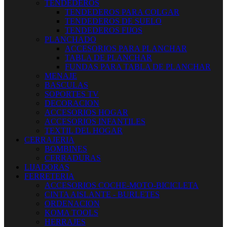
TENDEDEROS
TENDEDEROS PARA COLGAR
TENDEDEROS DE SUELO
TENDEDEROS FIJOS
PLANCHADO
ACCESORIOS PARA PLANCHAR
TABLA DE PLANCHAR
FUNDAS PARA TABLA DE PLANCHAR
MENAJE
BASCULAS
SOPORTES TV
DECORACION
ACCESORIOS HOGAR
ACCESORIOS INFANTILES
TEXTIL DEL HOGAR
CERRAJERIA
BOMBINES
CERRADURAS
LIJADORAS
FERRETERIA
ACCESORIOS COCHE-MOTO-BICICLETA
CINTA AISLANTE - BURLETES
ORDENACION
KOMA TOOLS
HERRAJES