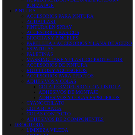
IONIZADOR
PINTURA
ACCESORIOS PARA PINTURA
AGUAPLAST
PINTURA EN SPRAY
ACCESORIOS BASICOS
BROCHAS Y PINCELES
PAPEL LIJA + ACCESORIOS Y LANA DE ACERO
ESPATULAS
PALETINAS
MASKING TAKE Y PLASTICO PROTECTOR
ACCESORIOS DE PINTURA
RODILLOS Y ACCESORIOS
ACCESORIOS PARA EFECTOS
ADHESIVOS Y COLAS
COLA TERMOFUSION CON PISTOLA
ADHESIVOS DE MONTAJE
ADHESIVOS Y COLAS ESPECIFICOS
CYANOCRILATO
COLA BLANCA
COLAS CONTACTO
ADHESIVOS DE 2 COMPONENTES
DROGUERIA
LIMPIEZA VILEDA