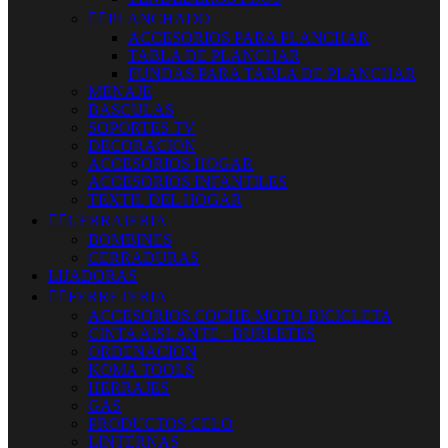


PLANCHADO
ACCESORIOS PARA PLANCHAR
TABLA DE PLANCHAR
FUNDAS PARA TABLA DE PLANCHAR
MENAJE
BASCULAS
SOPORTES TV
DECORACION
ACCESORIOS HOGAR
ACCESORIOS INFANTILES
TEXTIL DEL HOGAR


CERRAJERIA
BOMBINES
CERRADURAS
LIJADORAS


FERRETERIA
ACCESORIOS COCHE-MOTO-BICICLETA
CINTA AISLANTE - BURLETES
ORDENACION
KOMA TOOLS
HERRAJES
GAS
PRODUCTOS CELO
LINTERNAS