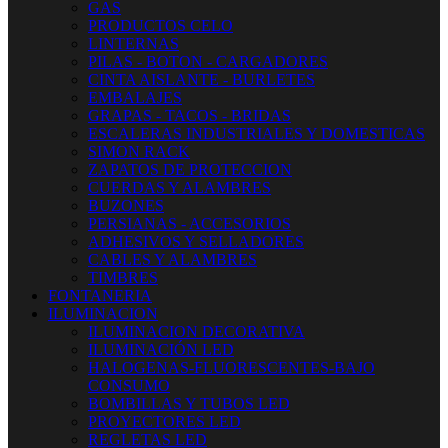
GAS
PRODUCTOS CELO
LINTERNAS
PILAS - BOTON - CARGADORES
CINTA AISLANTE - BURLETES
EMBALAJES
GRAPAS - TACOS - BRIDAS
ESCALERAS INDUSTRIALES Y DOMESTICAS
SIMON RACK
ZAPATOS DE PROTECCION
CUERDAS Y ALAMBRES
BUZONES
PERSIANAS - ACCESORIOS
ADHESIVOS Y SELLADORES
CABLES Y ALAMBRES
TIMBRES
FONTANERIA
ILUMINACION
ILUMINACION DECORATIVA
ILUMINACIÓN LED
HALOGENAS-FLUORESCENTES-BAJO
CONSUMO
BOMBILLAS Y TUBOS LED
PROYECTORES LED
REGLETAS LED