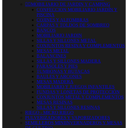


MOBILIARIO DE JARDIN Y CAMPING
CONFECCION MOBILIARIO JARDÍN Y
PISCINA
COJINES Y ALFOMBRAS
CARPAS Y TOLDOS DE SOMBREO
BANCOS
MOBILIARIO JARDIN
SILLAS Y SILLONES METAL
CONJUNTOS RESINA Y COMPLEMENTOS
MESAS METAL
BALANCINES
SILLAS Y SILLONES MADERA
PARASOLES Y PIES
TUMBONAS Y BUTACAS
BAULES Y ARCONES
MESAS MADERA
MOBILIARIO Y JUEGOS INFANTILES
FUNDAS Y LONETAS DE PROTECCIÓN
CONJUNTOS METAL Y COMPLEMENTOS
MESAS RESINAS
SILLAS Y SILLONES RESINAS
RIEGO - MICRO RIEGO
PULVERIZADORES Y VAPORIZADORES
SEMILLEROS MINIINVERNADEROS Y MESAS
DE CULTIVO