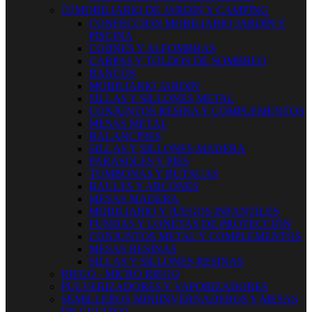


MOBILIARIO DE JARDIN Y CAMPING
CONFECCION MOBILIARIO JARDÍN Y
PISCINA
COJINES Y ALFOMBRAS
CARPAS Y TOLDOS DE SOMBREO
BANCOS
MOBILIARIO JARDIN
SILLAS Y SILLONES METAL
CONJUNTOS RESINA Y COMPLEMENTOS
MESAS METAL
BALANCINES
SILLAS Y SILLONES MADERA
PARASOLES Y PIES
TUMBONAS Y BUTACAS
BAULES Y ARCONES
MESAS MADERA
MOBILIARIO Y JUEGOS INFANTILES
FUNDAS Y LONETAS DE PROTECCIÓN
CONJUNTOS METAL Y COMPLEMENTOS
MESAS RESINAS
SILLAS Y SILLONES RESINAS
RIEGO - MICRO RIEGO
PULVERIZADORES Y VAPORIZADORES
SEMILLEROS MINIINVERNADEROS Y MESAS
DE CULTIVO