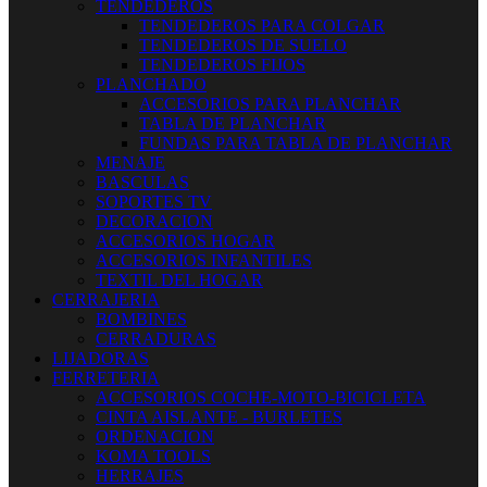
TENDEDEROS
TENDEDEROS PARA COLGAR
TENDEDEROS DE SUELO
TENDEDEROS FIJOS
PLANCHADO
ACCESORIOS PARA PLANCHAR
TABLA DE PLANCHAR
FUNDAS PARA TABLA DE PLANCHAR
MENAJE
BASCULAS
SOPORTES TV
DECORACION
ACCESORIOS HOGAR
ACCESORIOS INFANTILES
TEXTIL DEL HOGAR
CERRAJERIA
BOMBINES
CERRADURAS
LIJADORAS
FERRETERIA
ACCESORIOS COCHE-MOTO-BICICLETA
CINTA AISLANTE - BURLETES
ORDENACION
KOMA TOOLS
HERRAJES