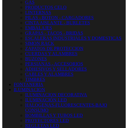
GAS
PRODUCTOS CELO
LINTERNAS
PILAS - BOTON - CARGADORES
CINTA AISLANTE - BURLETES
EMBALAJES
GRAPAS - TACOS - BRIDAS
ESCALERAS INDUSTRIALES Y DOMESTICAS
SIMON RACK
ZAPATOS DE PROTECCION
CUERDAS Y ALAMBRES
BUZONES
PERSIANAS - ACCESORIOS
ADHESIVOS Y SELLADORES
CABLES Y ALAMBRES
TIMBRES
FONTANERIA
ILUMINACION
ILUMINACION DECORATIVA
ILUMINACIÓN LED
HALOGENAS-FLUORESCENTES-BAJO
CONSUMO
BOMBILLAS Y TUBOS LED
PROYECTORES LED
REGLETAS LED