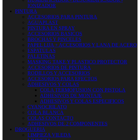
IONIZADOR
PINTURA
ACCESORIOS PARA PINTURA
AGUAPLAST
PINTURA EN SPRAY
ACCESORIOS BASICOS
BROCHAS Y PINCELES
PAPEL LIJA + ACCESORIOS Y LANA DE ACERO
ESPATULAS
PALETINAS
MASKING TAKE Y PLASTICO PROTECTOR
ACCESORIOS DE PINTURA
RODILLOS Y ACCESORIOS
ACCESORIOS PARA EFECTOS
ADHESIVOS Y COLAS
COLA TERMOFUSION CON PISTOLA
ADHESIVOS DE MONTAJE
ADHESIVOS Y COLAS ESPECIFICOS
CYANOCRILATO
COLA BLANCA
COLAS CONTACTO
ADHESIVOS DE 2 COMPONENTES
DROGUERIA
LIMPIEZA VILEDA