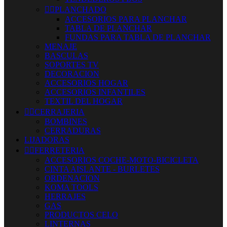


PLANCHADO
ACCESORIOS PARA PLANCHAR
TABLA DE PLANCHAR
FUNDAS PARA TABLA DE PLANCHAR
MENAJE
BASCULAS
SOPORTES TV
DECORACION
ACCESORIOS HOGAR
ACCESORIOS INFANTILES
TEXTIL DEL HOGAR


CERRAJERIA
BOMBINES
CERRADURAS
LIJADORAS


FERRETERIA
ACCESORIOS COCHE-MOTO-BICICLETA
CINTA AISLANTE - BURLETES
ORDENACION
KOMA TOOLS
HERRAJES
GAS
PRODUCTOS CELO
LINTERNAS