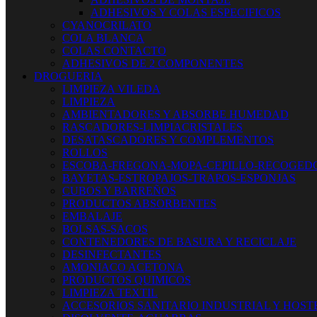
ADHESIVOS Y COLAS ESPECIFICOS
CYANOCRILATO
COLA BLANCA
COLAS CONTACTO
ADHESIVOS DE 2 COMPONENTES
DROGUERIA
LIMPIEZA VILEDA
LIMPIEZA
AMBIENTADORES Y ABSORBE HUMEDAD
RASCADORES-LIMPIACRISTALES
DESATASCADORES Y COMPLEMENTOS
ROLLOS
ESCOBA-FREGONA-MOPA-CEPILLO-RECOGED
BAYETAS-ESTROPAJOS-TRAPOS-ESPONJAS
CUBOS Y BARREÑOS
PRODUCTOS ABSORBENTES
EMBALAJE
BOLSAS-SACOS
CONTENEDORES DE BASURA Y RECICLAJE
DESINFECTANTES
AMONIACO ACETONA
PRODUCTOS QUIMICOS
LIMPIEZA TEXTIL
ACCESORIOS SANITARIO INDUSTRIAL Y HOST