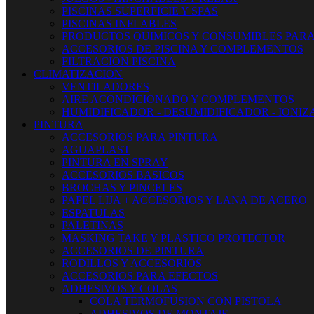
PISCINAS SUPERFICIE Y SPAS
PISCINAS INFLABLES
PRODUCTOS QUIMICOS Y CONSUMIBLES PARA
ACCESORIOS DE PISCINA Y COMPLEMENTOS
FILTRACION PISCINA
CLIMATIZACION
VENTILADORES
AIRE ACONDICIONADO Y COMPLEMENTOS
HUMIDIFICADOR - DESUMIDIFICADOR - IONI
PINTURA
ACCESORIOS PARA PINTURA
AGUAPLAST
PINTURA EN SPRAY
ACCESORIOS BASICOS
BROCHAS Y PINCELES
PAPEL LIJA + ACCESORIOS Y LANA DE ACERO
ESPATULAS
PALETINAS
MASKING TAKE Y PLASTICO PROTECTOR
ACCESORIOS DE PINTURA
RODILLOS Y ACCESORIOS
ACCESORIOS PARA EFECTOS
ADHESIVOS Y COLAS
COLA TERMOFUSION CON PISTOLA
ADHESIVOS DE MONTAJE