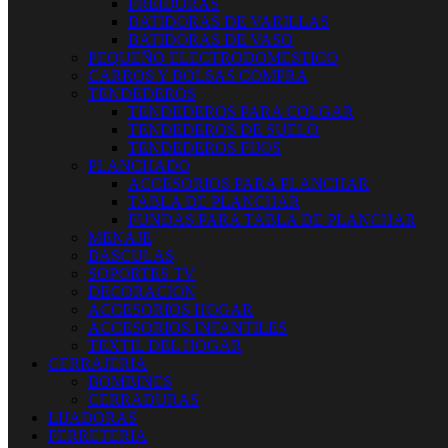
FREIDORAS
BATIDORAS DE VARILLAS
BATIDORAS DE VASO
PEQUEÑO ELECTRODOMESTICO
CARROS Y BOLSAS COMPRA
TENDEDEROS
TENDEDEROS PARA COLGAR
TENDEDEROS DE SUELO
TENDEDEROS FIJOS
PLANCHADO
ACCESORIOS PARA PLANCHAR
TABLA DE PLANCHAR
FUNDAS PARA TABLA DE PLANCHAR
MENAJE
BASCULAS
SOPORTES TV
DECORACION
ACCESORIOS HOGAR
ACCESORIOS INFANTILES
TEXTIL DEL HOGAR
CERRAJERIA
BOMBINES
CERRADURAS
LIJADORAS
FERRETERIA