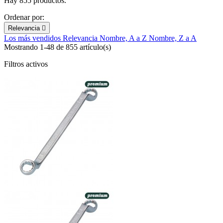
Hay 855 productos.
Ordenar por:
Relevancia

Los más vendidos
Relevancia
Nombre, A a Z
Nombre, Z a A
Mostrando 1-48 de 855 artículo(s)
Filtros activos