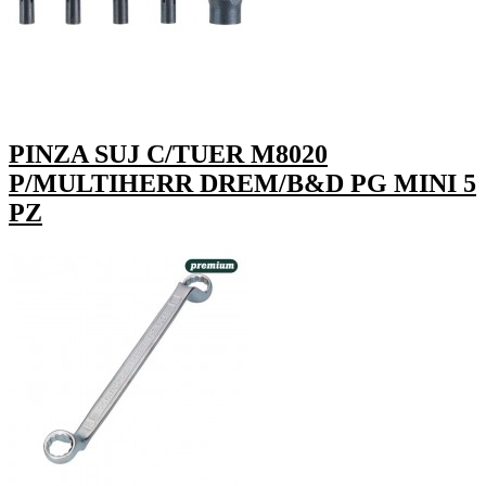
PINZA SUJ C/TUER M8020
P/MULTIHERR DREM/B&D PG MINI 5
PZ