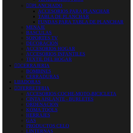


PLANCHADO
ACCESORIOS PARA PLANCHAR
TABLA DE PLANCHAR
FUNDAS PARA TABLA DE PLANCHAR
MENAJE
BASCULAS
SOPORTES TV
DECORACION
ACCESORIOS HOGAR
ACCESORIOS INFANTILES
TEXTIL DEL HOGAR


CERRAJERIA
BOMBINES
CERRADURAS
LIJADORAS


FERRETERIA
ACCESORIOS COCHE-MOTO-BICICLETA
CINTA AISLANTE - BURLETES
ORDENACION
KOMA TOOLS
HERRAJES
GAS
PRODUCTOS CELO
LINTERNAS