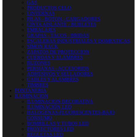
GAS
PRODUCTOS CELO
LINTERNAS
PILAS - BOTON - CARGADORES
CINTA AISLANTE - BURLETES
EMBALAJES
GRAPAS - TACOS - BRIDAS
ESCALERAS INDUSTRIALES Y DOMESTICAS
SIMON RACK
ZAPATOS DE PROTECCION
CUERDAS Y ALAMBRES
BUZONES
PERSIANAS - ACCESORIOS
ADHESIVOS Y SELLADORES
CABLES Y ALAMBRES
TIMBRES
FONTANERIA
ILUMINACION
ILUMINACION DECORATIVA
ILUMINACIÓN LED
HALOGENAS-FLUORESCENTES-BAJO
CONSUMO
BOMBILLAS Y TUBOS LED
PROYECTORES LED
REGLETAS LED