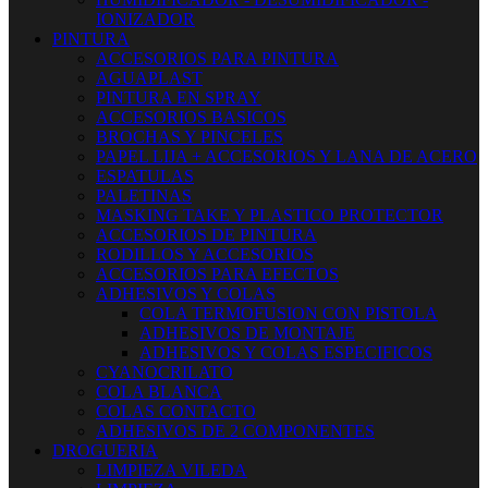
IONIZADOR
PINTURA
ACCESORIOS PARA PINTURA
AGUAPLAST
PINTURA EN SPRAY
ACCESORIOS BASICOS
BROCHAS Y PINCELES
PAPEL LIJA + ACCESORIOS Y LANA DE ACERO
ESPATULAS
PALETINAS
MASKING TAKE Y PLASTICO PROTECTOR
ACCESORIOS DE PINTURA
RODILLOS Y ACCESORIOS
ACCESORIOS PARA EFECTOS
ADHESIVOS Y COLAS
COLA TERMOFUSION CON PISTOLA
ADHESIVOS DE MONTAJE
ADHESIVOS Y COLAS ESPECIFICOS
CYANOCRILATO
COLA BLANCA
COLAS CONTACTO
ADHESIVOS DE 2 COMPONENTES
DROGUERIA
LIMPIEZA VILEDA