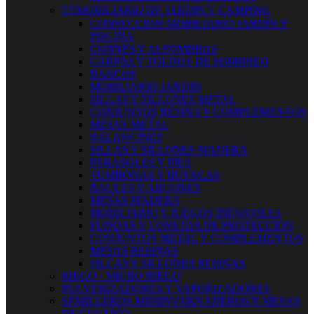


MOBILIARIO DE JARDIN Y CAMPING
CONFECCION MOBILIARIO JARDÍN Y
PISCINA
COJINES Y ALFOMBRAS
CARPAS Y TOLDOS DE SOMBREO
BANCOS
MOBILIARIO JARDIN
SILLAS Y SILLONES METAL
CONJUNTOS RESINA Y COMPLEMENTOS
MESAS METAL
BALANCINES
SILLAS Y SILLONES MADERA
PARASOLES Y PIES
TUMBONAS Y BUTACAS
BAULES Y ARCONES
MESAS MADERA
MOBILIARIO Y JUEGOS INFANTILES
FUNDAS Y LONETAS DE PROTECCIÓN
CONJUNTOS METAL Y COMPLEMENTOS
MESAS RESINAS
SILLAS Y SILLONES RESINAS
RIEGO - MICRO RIEGO
PULVERIZADORES Y VAPORIZADORES
SEMILLEROS MINIINVERNADEROS Y MESAS
DE CULTIVO