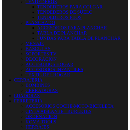
TENDEDEROS
TENDEDEROS PARA COLGAR
TENDEDEROS DE SUELO
TENDEDEROS FIJOS
PLANCHADO
ACCESORIOS PARA PLANCHAR
TABLA DE PLANCHAR
FUNDAS PARA TABLA DE PLANCHAR
MENAJE
BASCULAS
SOPORTES TV
DECORACION
ACCESORIOS HOGAR
ACCESORIOS INFANTILES
TEXTIL DEL HOGAR
CERRAJERIA
BOMBINES
CERRADURAS
LIJADORAS
FERRETERIA
ACCESORIOS COCHE-MOTO-BICICLETA
CINTA AISLANTE - BURLETES
ORDENACION
KOMA TOOLS
HERRAJES