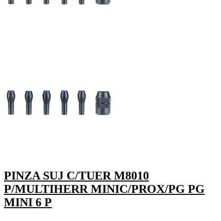
PINZA SUJ C/TUER M8010
P/MULTIHERR MINIC/PROX/PG PG
MINI 6 P